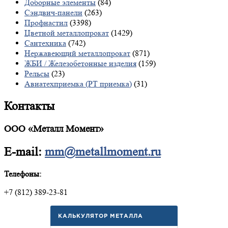
Доборные элементы
(84)
Сэндвич-панели
(263)
Профнастил
(3398)
Цветной металлопрокат
(1429)
Сантехника
(742)
Нержавеющий металлопрокат
(871)
ЖБИ / Железобетонные изделия
(159)
Рельсы
(23)
Авиатехприемка (РТ приемка)
(31)
Контакты
ООО «Металл Момент»
E-mail:
mm@metallmoment.ru
Телефоны:
+7 (812) 389-23-81