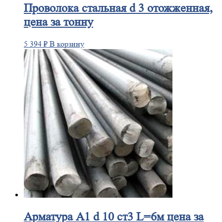
Проволока
стальная d 3 отожженная,
цена за тонну
5 394
₽
В корзину
Арматура
А1 d 10 ст3 L=6м цена за