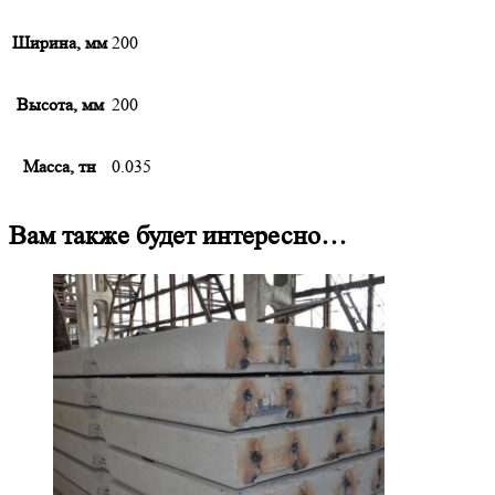
Ширина, мм
200
Высота, мм
200
Масса, тн
0.035
Вам также будет интересно…