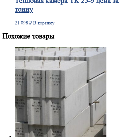
Тепловая
камера ТК 25-9 цена за
тонну
21 098
₽
В корзину
Похожие товары