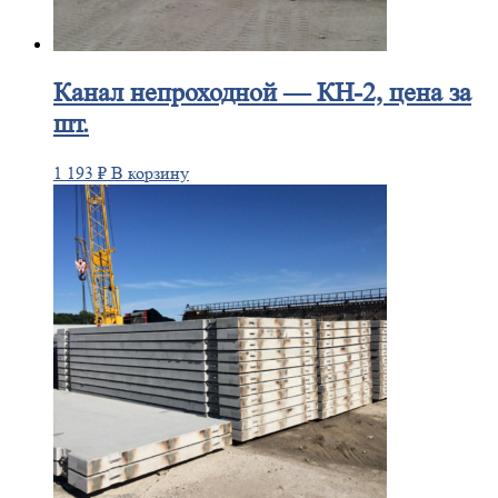
Канал
непроходной — КН-2, цена за
шт.
1 193
₽
В корзину