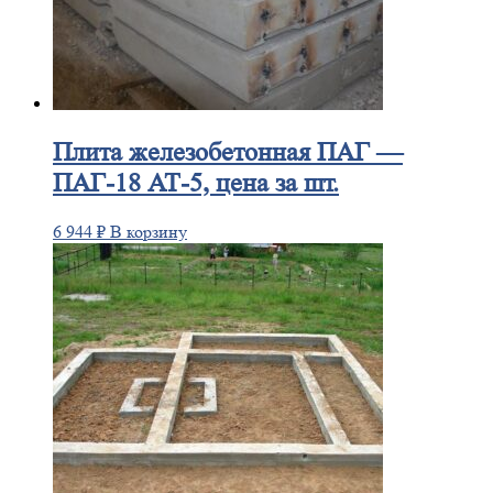
Плита
железобетонная ПАГ —
ПАГ-18 АТ-5, цена за шт.
6 944
₽
В корзину