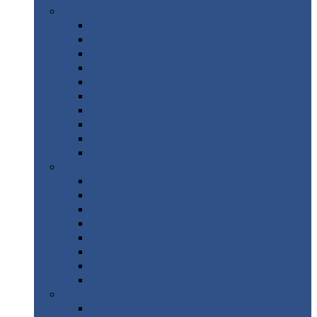
Цветной
металлопрокат
Алюминий
Бронза
Вольфрам
Латунь
Медь
Никель
Олово
Свинец
Титан
Цинк
Нержавеющий
металлопрокат
Лента
Проволока
Квадрат
Круг
нержавеющий
Лист/рулон
Труба
Шестигранник
Диски
ЖБИ
/ Железобетонные изделия
Бордюрный
камень