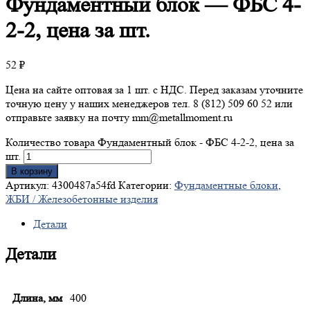
Фундаментный
блок — ФБС 4-
2-2, цена за шт.
52
₽
Цена на сайте оптовая за 1 шт. с НДС. Перед заказам уточните
точную цену у наших менеджеров тел. 8 (812) 509 60 52 или
отправьте заявку на почту mm@metallmoment.ru
Количество товара Фундаментный блок - ФБС 4-2-2, цена за
шт.
В корзину
Артикул:
4300487a54fd
Категории:
Фундаментные блоки
,
ЖБИ / Железобетонные изделия
Детали
Детали
Длина, мм
400