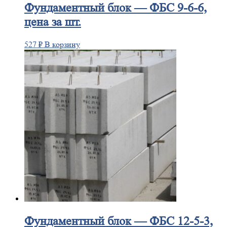
Фундаментный
блок — ФБС 9-6-6,
цена за шт.
527
₽
В корзину
Фундаментный
блок — ФБС 12-5-3,