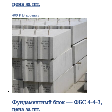
цена за шт.
409
₽
В корзину
Фундаментный
блок — ФБС 4-4-3,
цена за шт.