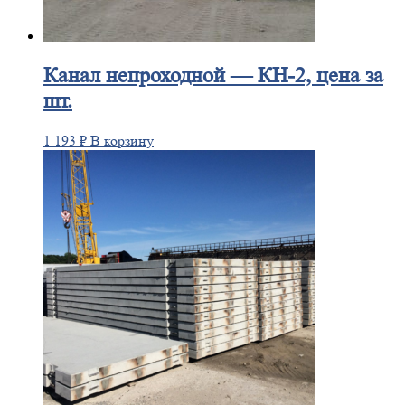
Канал
непроходной — КН-2, цена за
шт.
1 193
₽
В корзину