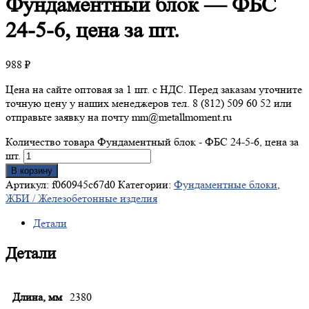
Фундаментный
блок — ФБС
24-5-6, цена за шт.
988
₽
Цена на сайте оптовая за 1 шт. с НДС. Перед заказам уточните
точную цену у наших менеджеров тел. 8 (812) 509 60 52 или
отправьте заявку на почту mm@metallmoment.ru
Количество товара Фундаментный блок - ФБС 24-5-6, цена за
шт.
В корзину
Артикул:
f060945c67d0
Категории:
Фундаментные блоки
,
ЖБИ / Железобетонные изделия
Детали
Детали
Длина, мм
2380