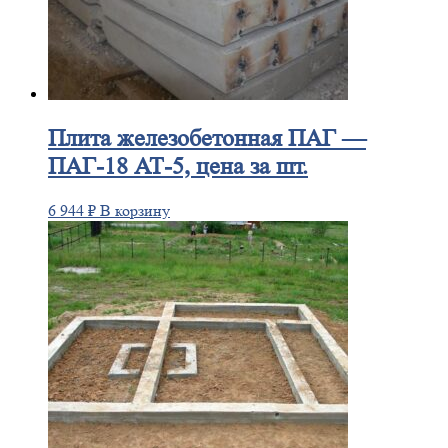
Плита
железобетонная ПАГ —
ПАГ-18 АТ-5, цена за шт.
6 944
₽
В корзину