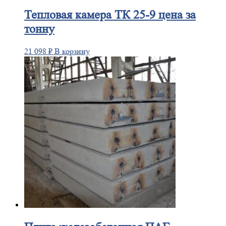
Тепловая
камера ТК 25-9 цена за
тонну
21 098
₽
В корзину