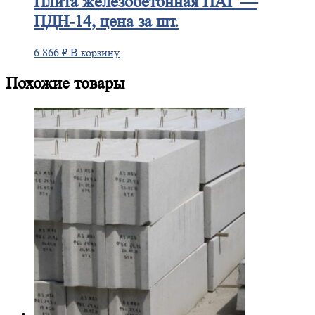
Плита
железобетонная ПАГ —
ПДН-14, цена за шт.
6 866
₽
В корзину
Похожие товары