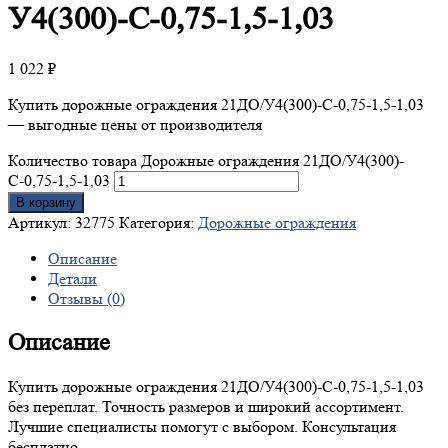
У4(300)-С-0,75-1,5-1,03
1 022
₽
Купить дорожные ограждения 21ДО/У4(300)-С-0,75-1,5-1,03
— выгодные цены от производителя
Количество товара Дорожные ограждения 21ДО/У4(300)-
С-0,75-1,5-1,03
В корзину
Артикул:
32775
Категория:
Дорожные ограждения
Описание
Детали
Отзывы (0)
Описание
Купить дорожные ограждения 21ДО/У4(300)-С-0,75-1,5-1,03
без переплат. Точность размеров и широкий ассортимент.
Лучшие специалисты помогут с выбором. Консультация
бесплатно.