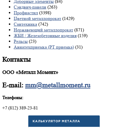
Доборные элементы
(84)
Сэндвич-панели
(263)
Профнастил
(3398)
Цветной металлопрокат
(1429)
Сантехника
(742)
Нержавеющий металлопрокат
(871)
ЖБИ / Железобетонные изделия
(159)
Рельсы
(23)
Авиатехприемка (РТ приемка)
(31)
Контакты
ООО «Металл Момент»
E-mail:
mm@metallmoment.ru
Телефоны:
+7 (812) 389-23-81