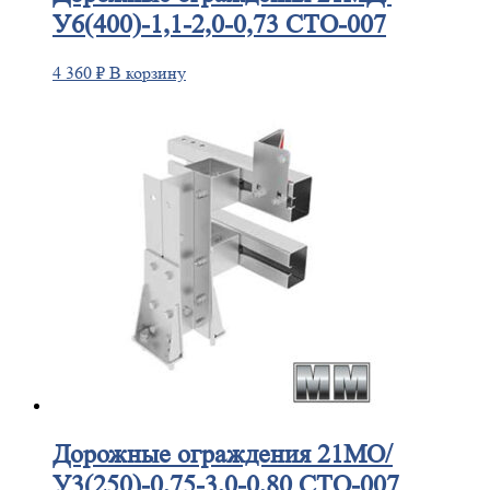
У6(400)-1,1-2,0-0,73 СТО-007
4 360
₽
В корзину
Дорожные
ограждения 21МО/
У3(250)-0,75-3,0-0,80 СТО-007