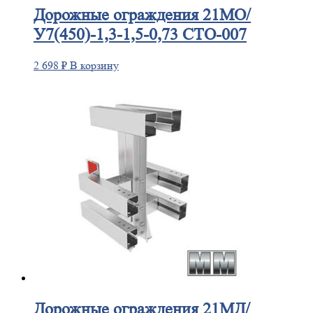
Дорожные
ограждения 21МО/
У7(450)-1,3-1,5-0,73 СТО-007
2 698
₽
В корзину
Дорожные
ограждения 21МД/