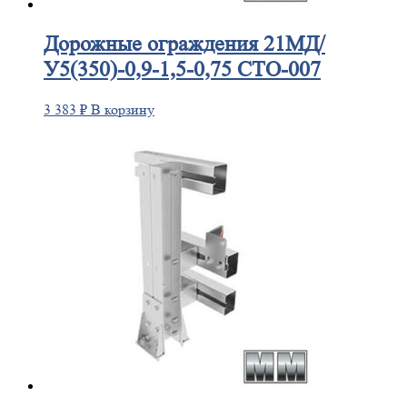
Дорожные
ограждения 21МД/
У5(350)-0,9-1,5-0,75 СТО-007
3 383
₽
В корзину