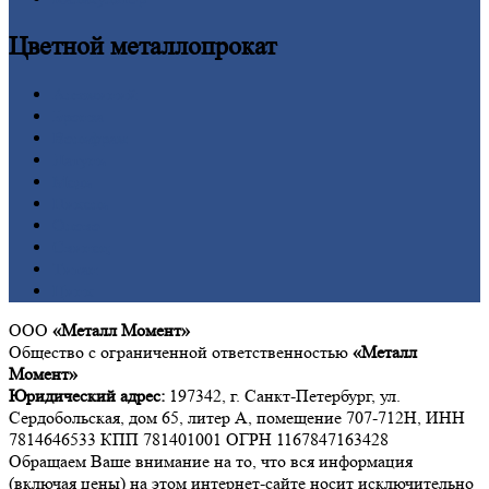
Цветной
металлопрокат
Алюминий
Бронза
Вольфрам
Латунь
Медь
Никель
Олово
Свинец
Титан
Цинк
ООО
«Металл Момент»
Общество с ограниченной ответственностью
«Металл
Момент»
Юридический адрес:
197342, г. Санкт-Петербург, ул.
Сердобольская, дом 65, литер А, помещение 707-712Н, ИНН
7814646533 КПП 781401001 ОГРН 1167847163428
Обращаем Ваше внимание на то, что вся информация
(включая цены) на этом интернет-сайте носит исключительно