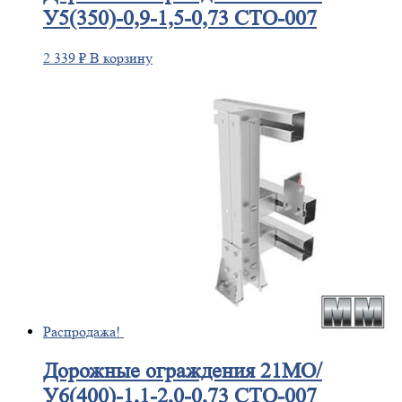
У5(350)-0,9-1,5-0,73 СТО-007
2 339
₽
В корзину
Распродажа!
Дорожные
ограждения 21МО/
У6(400)-1,1-2,0-0,73 СТО-007