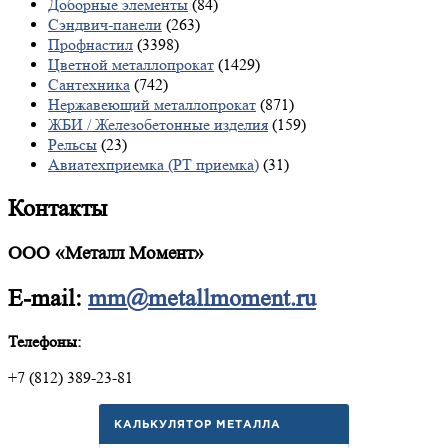
Доборные элементы
(84)
Сэндвич-панели
(263)
Профнастил
(3398)
Цветной металлопрокат
(1429)
Сантехника
(742)
Нержавеющий металлопрокат
(871)
ЖБИ / Железобетонные изделия
(159)
Рельсы
(23)
Авиатехприемка (РТ приемка)
(31)
Контакты
ООО «Металл Момент»
E-mail:
mm@metallmoment.ru
Телефоны:
+7 (812) 389-23-81