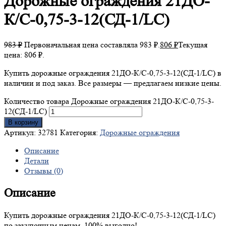
Дорожные
ограждения 21ДО-
К/С-0,75-3-12(СД-1/LC)
983
₽
Первоначальная цена составляла 983 ₽.
806
₽
Текущая
цена: 806 ₽.
Купить дорожные ограждения 21ДО-К/С-0,75-3-12(СД-1/LC) в
наличии и под заказ. Все размеры — предлагаем низкие цены.
Количество товара Дорожные ограждения 21ДО-К/С-0,75-3-
12(СД-1/LC)
В корзину
Артикул:
32781
Категория:
Дорожные ограждения
Описание
Детали
Отзывы (0)
Описание
Купить дорожные ограждения 21ДО-К/С-0,75-3-12(СД-1/LC)
по закупочным ценам. 100% выгодно!