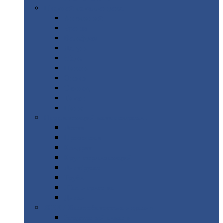
Цветной
металлопрокат
Алюминий
Бронза
Вольфрам
Латунь
Медь
Никель
Олово
Свинец
Титан
Цинк
Нержавеющий
металлопрокат
Лента
Проволока
Квадрат
Круг
нержавеющий
Лист/рулон
Труба
Шестигранник
Диски
ЖБИ
/ Железобетонные изделия
Бордюрный
камень