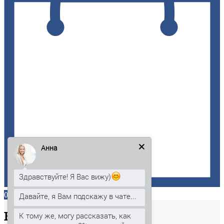
Анна
Здравствуйте! Я Вас вижу)
0
Давайте, я Вам подскажу в чате...
Ваша
корзина
К тому же, могу рассказать, как