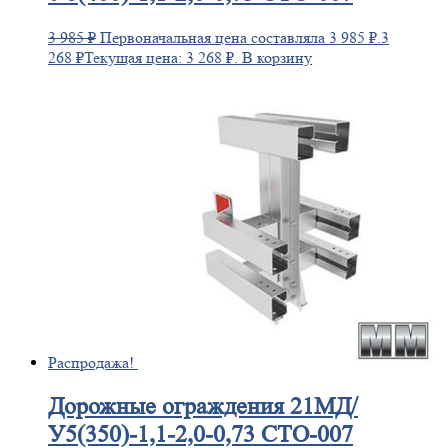
3 985
₽
Первоначальная цена составляла 3 985 ₽.
3
268
₽
Текущая цена: 3 268 ₽.
В корзину
Распродажа!
Дорожные
ограждения 21МД/
У5(350)-1,1-2,0-0,73 СТО-007