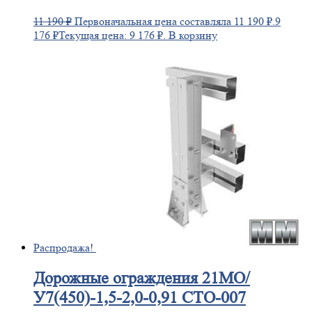
11 190
₽
Первоначальная цена составляла 11 190 ₽.
9
176
₽
Текущая цена: 9 176 ₽.
В корзину
Распродажа!
Дорожные
ограждения 21МО/
У7(450)-1,5-2,0-0,91 СТО-007