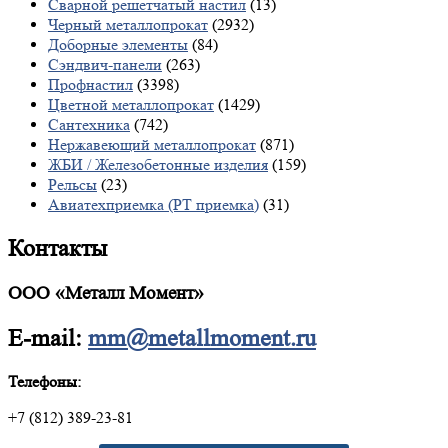
Сварной решетчатый настил
(13)
Черный металлопрокат
(2932)
Доборные элементы
(84)
Сэндвич-панели
(263)
Профнастил
(3398)
Цветной металлопрокат
(1429)
Сантехника
(742)
Нержавеющий металлопрокат
(871)
ЖБИ / Железобетонные изделия
(159)
Рельсы
(23)
Авиатехприемка (РТ приемка)
(31)
Контакты
ООО «Металл Момент»
E-mail:
mm@metallmoment.ru
Телефоны:
+7 (812) 389-23-81