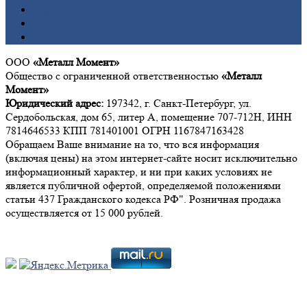
Свинец
Титан
Цинк
ООО
«Металл Момент»
Общество с ограниченной ответственностью
«Металл
Момент»
Юридический адрес:
197342, г. Санкт-Петербург, ул.
Сердобольская, дом 65, литер А, помещение 707-712Н, ИНН
7814646533 КПП 781401001 ОГРН 1167847163428
Обращаем Ваше внимание на то, что вся информация
(включая цены) на этом интернет-сайте носит исключительно
информационный характер, и ни при каких условиях не
является публичной офертой, определяемой положениями
статьи 437 Гражданского кодекса РФ". Розничная продажа
осуществляется от 15 000 рублей.
Мы в социальных сетях: