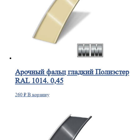
Арочный
фальц гладкий Полиэстер
RAL 1014. 0,45
260
₽
В корзину