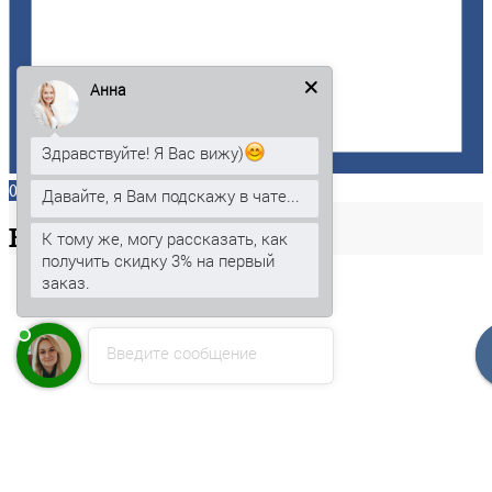
Анна
Здравствуйте! Я Вас вижу)
0
Давайте, я Вам подскажу в чате...
Ваша
корзина
К тому же, могу рассказать, как
получить скидку 3% на первый
заказ.
Введите сообщение