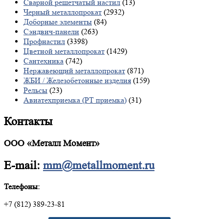
Сварной решетчатый настил
(13)
Черный металлопрокат
(2932)
Доборные элементы
(84)
Сэндвич-панели
(263)
Профнастил
(3398)
Цветной металлопрокат
(1429)
Сантехника
(742)
Нержавеющий металлопрокат
(871)
ЖБИ / Железобетонные изделия
(159)
Рельсы
(23)
Авиатехприемка (РТ приемка)
(31)
Контакты
ООО «Металл Момент»
E-mail:
mm@metallmoment.ru
Телефоны:
+7 (812) 389-23-81