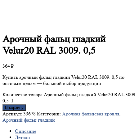
Арочный
фальц гладкий
Velur20 RAL 3009. 0,5
364
₽
Купить арочный фальц гладкий Velur20 RAL 3009. 0,5 по
оптовым ценам — большой выбор продукции
Количество товара Арочный фальц гладкий Velur20 RAL 3009.
0,5
В корзину
Артикул:
33678
Категории:
Арочная фальцевая кровля
,
Арочный фальц гладкий
Описание
Детали