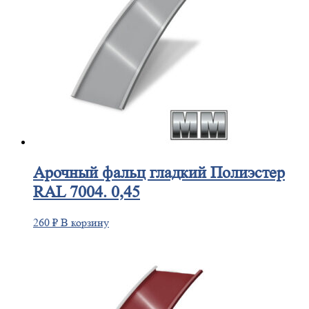
Арочный
фальц гладкий Полиэстер
RAL 7004. 0,45
260
₽
В корзину