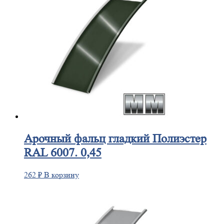
Арочный
фальц гладкий Полиэстер
RAL 6007. 0,45
262
₽
В корзину