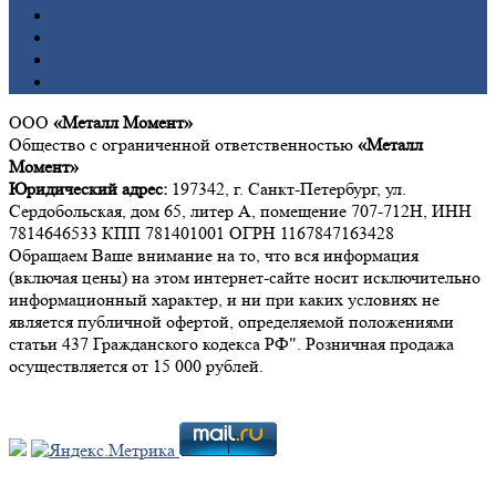
Олово
Свинец
Титан
Цинк
ООО
«Металл Момент»
Общество с ограниченной ответственностью
«Металл
Момент»
Юридический адрес:
197342, г. Санкт-Петербург, ул.
Сердобольская, дом 65, литер А, помещение 707-712Н, ИНН
7814646533 КПП 781401001 ОГРН 1167847163428
Обращаем Ваше внимание на то, что вся информация
(включая цены) на этом интернет-сайте носит исключительно
информационный характер, и ни при каких условиях не
является публичной офертой, определяемой положениями
статьи 437 Гражданского кодекса РФ". Розничная продажа
осуществляется от 15 000 рублей.