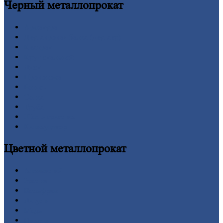
Черный
металлопрокат
Арматура
Двутавровая
балка (двутавр)
Квадрат
Круг
стальной
Лист
Проволока
Рельсы
Сетка
Труба
Шестигранник
Калькулятор
Цветной
металлопрокат
Алюминий
Бронза
Вольфрам
Латунь
Медь
Никель