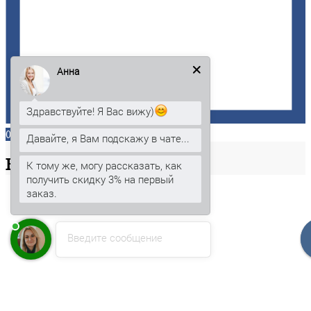
Анна
Здравствуйте! Я Вас вижу)
0
Давайте, я Вам подскажу в чате...
Ваша
корзина
К тому же, могу рассказать, как
получить скидку 3% на первый
заказ.
Введите сообщение