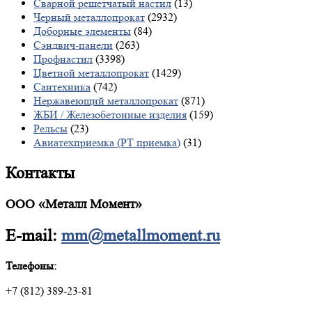
Сварной решетчатый настил
(13)
Черный металлопрокат
(2932)
Доборные элементы
(84)
Сэндвич-панели
(263)
Профнастил
(3398)
Цветной металлопрокат
(1429)
Сантехника
(742)
Нержавеющий металлопрокат
(871)
ЖБИ / Железобетонные изделия
(159)
Рельсы
(23)
Авиатехприемка (РТ приемка)
(31)
Контакты
ООО «Металл Момент»
E-mail:
mm@metallmoment.ru
Телефоны:
+7 (812) 389-23-81