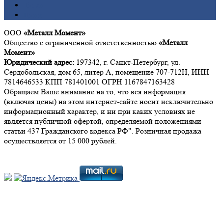
Титан
Цинк
ООО
«Металл Момент»
Общество с ограниченной ответственностью
«Металл
Момент»
Юридический адрес:
197342, г. Санкт-Петербург, ул.
Сердобольская, дом 65, литер А, помещение 707-712Н, ИНН
7814646533 КПП 781401001 ОГРН 1167847163428
Обращаем Ваше внимание на то, что вся информация
(включая цены) на этом интернет-сайте носит исключительно
информационный характер, и ни при каких условиях не
является публичной офертой, определяемой положениями
статьи 437 Гражданского кодекса РФ". Розничная продажа
осуществляется от 15 000 рублей.
Мы в социальных сетях: