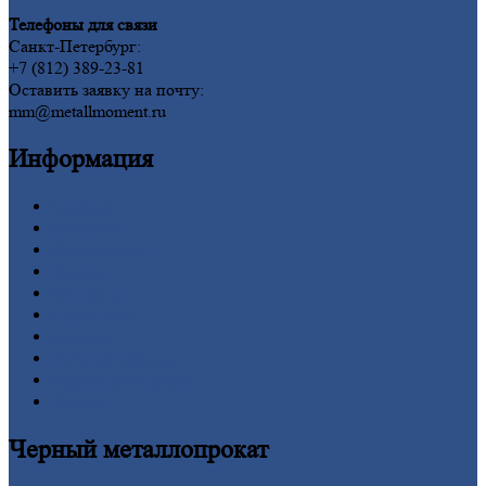
Телефоны для связи
Санкт-Петербург:
+7 (812) 389-23-81
Оставить заявку на почту:
mm@metallmoment.ru
Информация
Главная
Вакансии
О
Компании
Заводы
Контакты
Прайс-лист
Новости
Личный
кабинет
Оформление
заказа
Оплата
Черный
металлопрокат