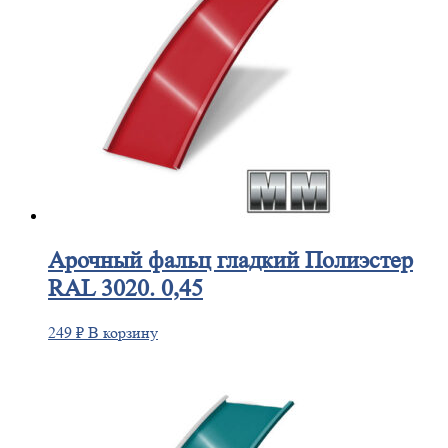
Арочный
фальц гладкий Полиэстер
RAL 3020. 0,45
249
₽
В корзину