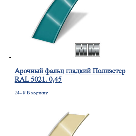
Арочный
фальц гладкий Полиэстер
RAL 5021. 0,45
244
₽
В корзину