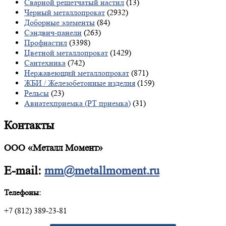
Сварной решетчатый настил
(13)
Черный металлопрокат
(2932)
Доборные элементы
(84)
Сэндвич-панели
(263)
Профнастил
(3398)
Цветной металлопрокат
(1429)
Сантехника
(742)
Нержавеющий металлопрокат
(871)
ЖБИ / Железобетонные изделия
(159)
Рельсы
(23)
Авиатехприемка (РТ приемка)
(31)
Контакты
ООО «Металл Момент»
E-mail:
mm@metallmoment.ru
Телефоны:
+7 (812) 389-23-81