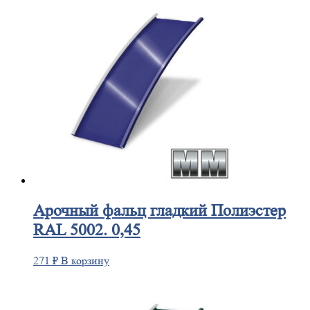
Арочный
фальц гладкий Полиэстер
RAL 5002. 0,45
271
₽
В корзину