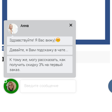
Анна
Здравствуйте! Я Вас вижу)
0
Давайте, я Вам подскажу в чате...
Ваша
корзина
К тому же, могу рассказать, как
получить скидку 3% на первый
заказ.
Введите сообщение