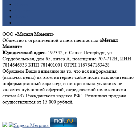
Олово
Свинец
Титан
Цинк
ООО
«Металл Момент»
Общество с ограниченной ответственностью
«Металл
Момент»
Юридический адрес:
197342, г. Санкт-Петербург, ул.
Сердобольская, дом 65, литер А, помещение 707-712Н, ИНН
7814646533 КПП 781401001 ОГРН 1167847163428
Обращаем Ваше внимание на то, что вся информация
(включая цены) на этом интернет-сайте носит исключительно
информационный характер, и ни при каких условиях не
является публичной офертой, определяемой положениями
статьи 437 Гражданского кодекса РФ". Розничная продажа
осуществляется от 15 000 рублей.