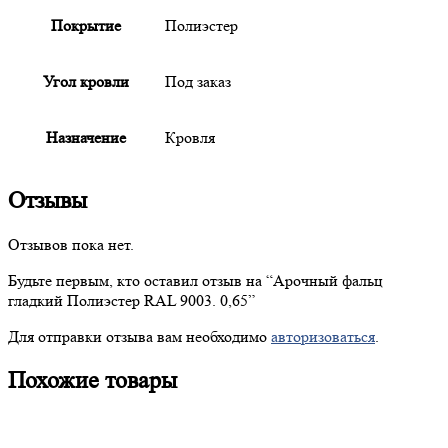
Покрытие
Полиэстер
Угол кровли
Под заказ
Назначение
Кровля
Отзывы
Отзывов пока нет.
Будьте первым, кто оставил отзыв на “
Арочный
фальц
гладкий Полиэстер RAL 9003. 0,65”
Для отправки отзыва вам необходимо
авторизоваться
.
Похожие товары