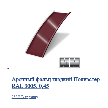
Арочный
фальц гладкий Полиэстер
RAL 3005. 0,45
238
₽
В корзину