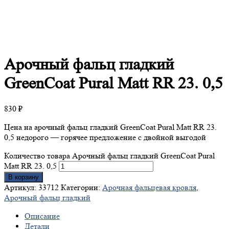
Арочный
фальц гладкий
GreenCoat Pural Matt RR 23. 0,5
830
₽
Цена на арочный фальц гладкий GreenCoat Pural Matt RR 23.
0,5 недорого — горячее предложение с двойной выгодой
Количество товара Арочный фальц гладкий GreenCoat Pural
Matt RR 23. 0,5
В корзину
Артикул:
33712
Категории:
Арочная фальцевая кровля
,
Арочный фальц гладкий
Описание
Детали