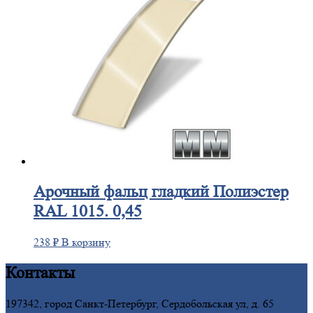
Арочный
фальц гладкий Полиэстер
RAL 1015. 0,45
238
₽
В корзину
Контакты
197342, город Санкт-Петербург, Сердобольская ул, д. 65