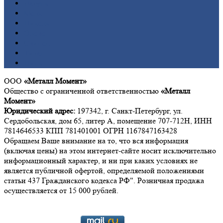
Латунь
Медь
Никель
Олово
Свинец
Титан
Цинк
ООО
«Металл Момент»
Общество с ограниченной ответственностью
«Металл
Момент»
Юридический адрес:
197342, г. Санкт-Петербург, ул.
Сердобольская, дом 65, литер А, помещение 707-712Н, ИНН
7814646533 КПП 781401001 ОГРН 1167847163428
Обращаем Ваше внимание на то, что вся информация
(включая цены) на этом интернет-сайте носит исключительно
информационный характер, и ни при каких условиях не
является публичной офертой, определяемой положениями
статьи 437 Гражданского кодекса РФ". Розничная продажа
осуществляется от 15 000 рублей.