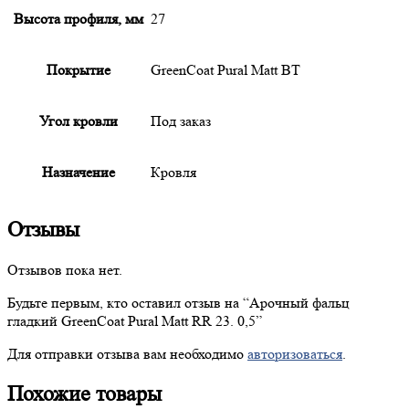
Высота профиля, мм
27
Покрытие
GreenCoat Pural Matt BT
Угол кровли
Под заказ
Назначение
Кровля
Отзывы
Отзывов пока нет.
Будьте первым, кто оставил отзыв на “
Арочный
фальц
гладкий GreenCoat Pural Matt RR 23. 0,5”
Для отправки отзыва вам необходимо
авторизоваться
.
Похожие товары