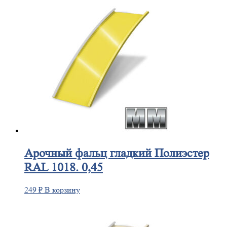
Арочный
фальц гладкий Полиэстер
RAL 1018. 0,45
249
₽
В корзину