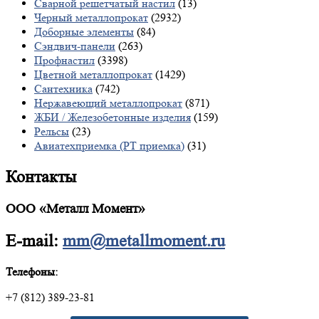
Сварной решетчатый настил
(13)
Черный металлопрокат
(2932)
Доборные элементы
(84)
Сэндвич-панели
(263)
Профнастил
(3398)
Цветной металлопрокат
(1429)
Сантехника
(742)
Нержавеющий металлопрокат
(871)
ЖБИ / Железобетонные изделия
(159)
Рельсы
(23)
Авиатехприемка (РТ приемка)
(31)
Контакты
ООО «Металл Момент»
E-mail:
mm@metallmoment.ru
Телефоны:
+7 (812) 389-23-81