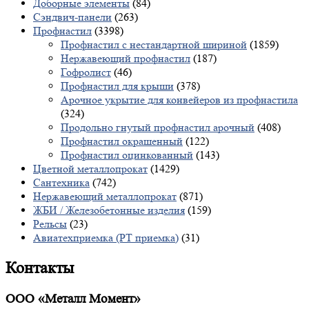
Доборные элементы
(84)
Сэндвич-панели
(263)
Профнастил
(3398)
Профнастил с нестандартной шириной
(1859)
Нержавеющий профнастил
(187)
Гофролист
(46)
Профнастил для крыши
(378)
Арочное укрытие для конвейеров из профнастила
(324)
Продольно гнутый профнастил арочный
(408)
Профнастил окрашенный
(122)
Профнастил оцинкованный
(143)
Цветной металлопрокат
(1429)
Сантехника
(742)
Нержавеющий металлопрокат
(871)
ЖБИ / Железобетонные изделия
(159)
Рельсы
(23)
Авиатехприемка (РТ приемка)
(31)
Контакты
ООО «Металл Момент»