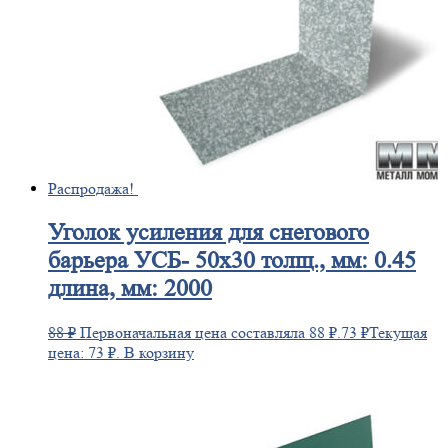
Распродажа!
Уголок
усиления для снегового
барьера УСБ- 50х30 толщ., мм: 0.45
длина, мм: 2000
88
₽
Первоначальная цена составляла 88 ₽.
73
₽
Текущая
цена: 73 ₽.
В корзину