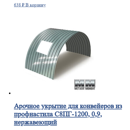
638
₽
В корзину
Арочное
укрытие для конвейеров из
профнастила С8ПГ-1200, 0,9,
нержавеющий