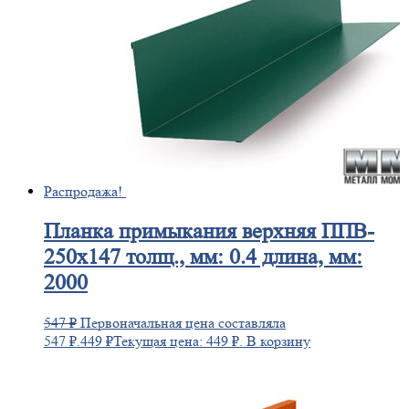
Распродажа!
Планка
примыкания верхняя ППВ-
250х147 толщ., мм: 0.4 длина, мм:
2000
547
₽
Первоначальная цена составляла
547 ₽.
449
₽
Текущая цена: 449 ₽.
В корзину