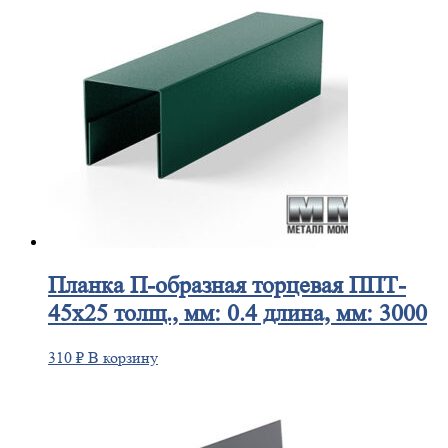
Планка
П-образная торцевая ППТ-
45х25 толщ., мм: 0.4 длина, мм: 3000
310
₽
В корзину