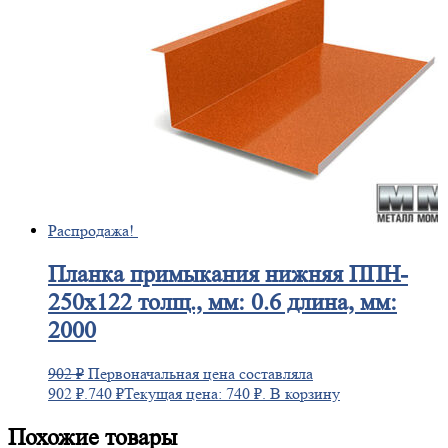
Распродажа!
Планка
примыкания нижняя ППН-
250х122 толщ., мм: 0.6 длина, мм:
2000
902
₽
Первоначальная цена составляла
902 ₽.
740
₽
Текущая цена: 740 ₽.
В корзину
Похожие товары