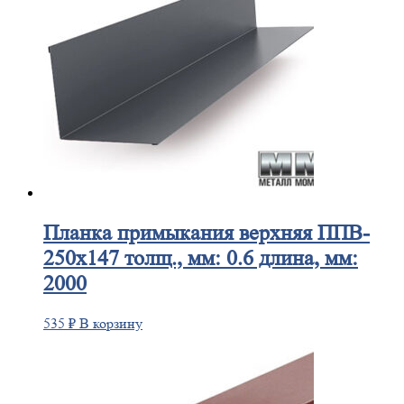
Планка
примыкания верхняя ППВ-
250х147 толщ., мм: 0.6 длина, мм:
2000
535
₽
В корзину