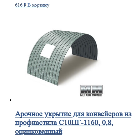
616
₽
В корзину
Арочное
укрытие для конвейеров из
профнастила С10ПГ-1160, 0,8,
оцинкованный