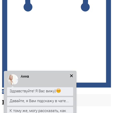
Анна
Здравствуйте! Я Вас вижу)
0
Давайте, я Вам подскажу в чате...
Ваша
корзина
К тому же, могу рассказать, как