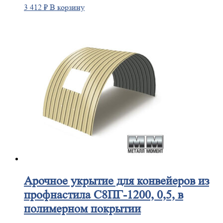
3 412
₽
В корзину
Арочное
укрытие для конвейеров из
профнастила С8ПГ-1200, 0,5, в
полимерном покрытии