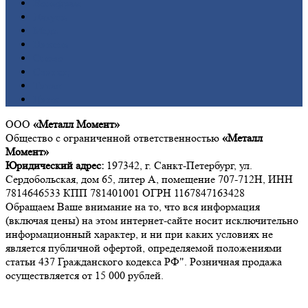
Вольфрам
Латунь
Медь
Никель
Олово
Свинец
Титан
Цинк
ООО
«Металл Момент»
Общество с ограниченной ответственностью
«Металл
Момент»
Юридический адрес:
197342, г. Санкт-Петербург, ул.
Сердобольская, дом 65, литер А, помещение 707-712Н, ИНН
7814646533 КПП 781401001 ОГРН 1167847163428
Обращаем Ваше внимание на то, что вся информация
(включая цены) на этом интернет-сайте носит исключительно
информационный характер, и ни при каких условиях не
является публичной офертой, определяемой положениями
статьи 437 Гражданского кодекса РФ". Розничная продажа
осуществляется от 15 000 рублей.