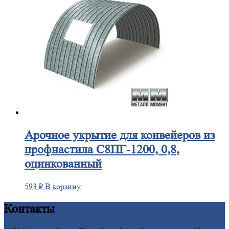
Арочное
укрытие для конвейеров из
профнастила С8ПГ-1200, 0,8,
оцинкованный
593
₽
В корзину
Контакты