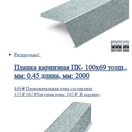
Распродажа!
Планка
карнизная ПК- 100х69 толщ.,
мм: 0.45 длина, мм: 2000
125
₽
Первоначальная цена составляла
125 ₽.
102
₽
Текущая цена: 102 ₽.
В корзину