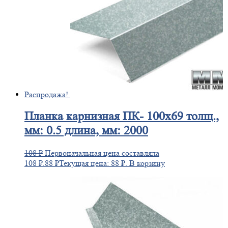
Распродажа!
Планка
карнизная ПК- 100х69 толщ.,
мм: 0.5 длина, мм: 2000
108
₽
Первоначальная цена составляла
108 ₽.
88
₽
Текущая цена: 88 ₽.
В корзину