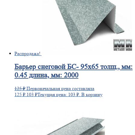
Распродажа!
Барьер
снеговой БС- 95х65 толщ., мм:
0.45 длина, мм: 2000
125
₽
Первоначальная цена составляла
125 ₽.
103
₽
Текущая цена: 103 ₽.
В корзину