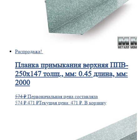
Распродажа!
Планка
примыкания верхняя ППВ-
250х147 толщ., мм: 0.45 длина, мм:
2000
574
₽
Первоначальная цена составляла
574 ₽.
471
₽
Текущая цена: 471 ₽.
В корзину