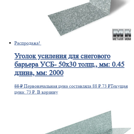
Распродажа!
Уголок
усиления для снегового
барьера УСБ- 50х30 толщ., мм: 0.45
длина, мм: 2000
88
₽
Первоначальная цена составляла 88 ₽.
73
₽
Текущая
цена: 73 ₽.
В корзину