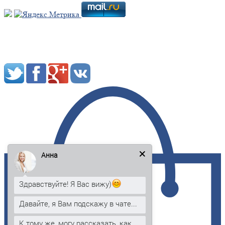
Мы в социальных сетях:
Анна
Здравствуйте! Я Вас вижу)
Давайте, я Вам подскажу в чате...
К тому же, могу рассказать, как