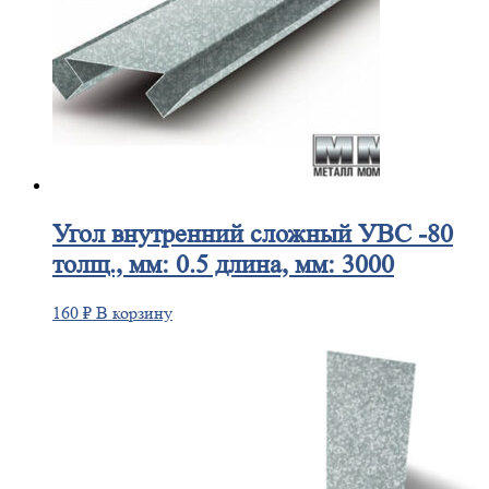
Угол
внутренний сложный УВС -80
толщ., мм: 0.5 длина, мм: 3000
160
₽
В корзину