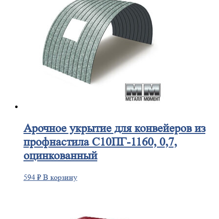
Арочное
укрытие для конвейеров из
профнастила С10ПГ-1160, 0,7,
оцинкованный
594
₽
В корзину