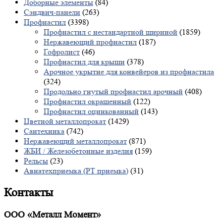
Доборные элементы
(84)
Сэндвич-панели
(263)
Профнастил
(3398)
Профнастил с нестандартной шириной
(1859)
Нержавеющий профнастил
(187)
Гофролист
(46)
Профнастил для крыши
(378)
Арочное укрытие для конвейеров из профнастила
(324)
Продольно гнутый профнастил арочный
(408)
Профнастил окрашенный
(122)
Профнастил оцинкованный
(143)
Цветной металлопрокат
(1429)
Сантехника
(742)
Нержавеющий металлопрокат
(871)
ЖБИ / Железобетонные изделия
(159)
Рельсы
(23)
Авиатехприемка (РТ приемка)
(31)
Контакты
ООО «Металл Момент»