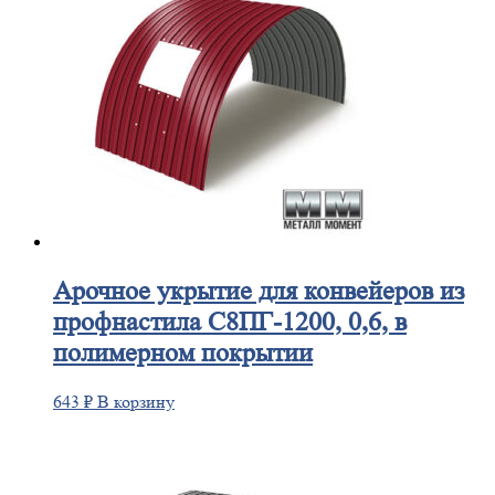
Арочное
укрытие для конвейеров из
профнастила С8ПГ-1200, 0,6, в
полимерном покрытии
643
₽
В корзину