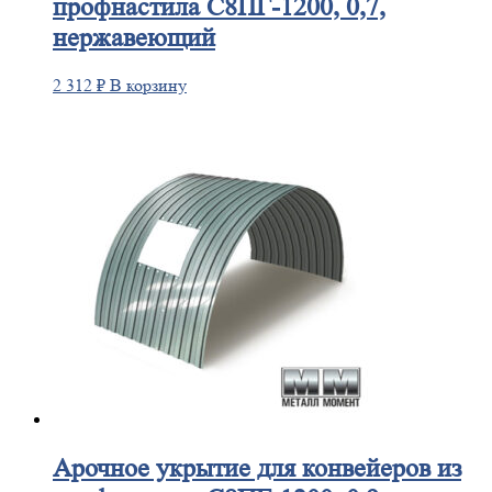
профнастила С8ПГ-1200, 0,7,
нержавеющий
2 312
₽
В корзину
Арочное
укрытие для конвейеров из