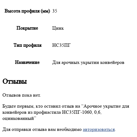
Высота профиля (мм)
35
Покрытие
Цинк
Тип профиля
НС35ПГ
Назначение
Для арочных укрытии конвейеров
Отзывы
Отзывов пока нет.
Будьте первым, кто оставил отзыв на “
Арочное
укрытие для
конвейеров из профнастила НС35ПГ-1060, 0,6,
оцинкованный”
Для отправки отзыва вам необходимо
авторизоваться
.