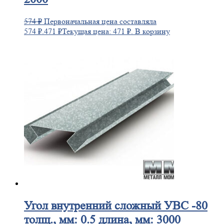
574
₽
Первоначальная цена составляла
574 ₽.
471
₽
Текущая цена: 471 ₽.
В корзину
Угол
внутренний сложный УВС -80
толщ., мм: 0.5 длина, мм: 3000