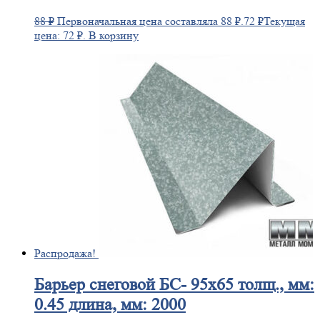
88
₽
Первоначальная цена составляла 88 ₽.
72
₽
Текущая
цена: 72 ₽.
В корзину
Распродажа!
Барьер
снеговой БС- 95х65 толщ., мм:
0.45 длина, мм: 2000