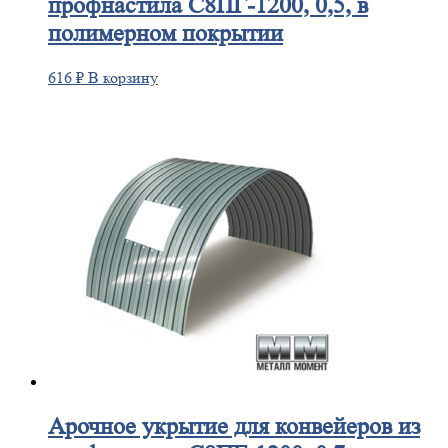
профнастила С8ПГ-1200, 0,5, в
полимерном покрытии
616
₽
В корзину
Арочное
укрытие для конвейеров из