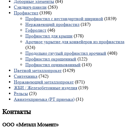
Доборные элементы
(84)
Сэндвич-панели
(263)
Профнастил
(3398)
Профнастил с нестандартной шириной
(1859)
Нержавеющий профнастил
(187)
Гофролист
(46)
Профнастил для крыши
(378)
Арочное укрытие для конвейеров из профнастила
(324)
Продольно гнутый профнастил арочный
(408)
Профнастил окрашенный
(122)
Профнастил оцинкованный
(143)
Цветной металлопрокат
(1429)
Сантехника
(742)
Нержавеющий металлопрокат
(871)
ЖБИ / Железобетонные изделия
(159)
Рельсы
(23)
Авиатехприемка (РТ приемка)
(31)
Контакты
ООО «Металл Момент»