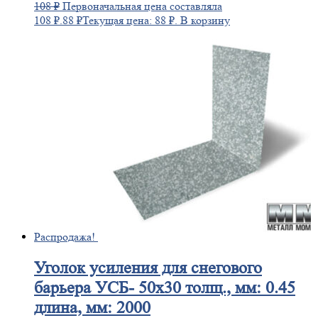
108
₽
Первоначальная цена составляла
108 ₽.
88
₽
Текущая цена: 88 ₽.
В корзину
Распродажа!
Уголок
усиления для снегового
барьера УСБ- 50х30 толщ., мм: 0.45
длина, мм: 2000