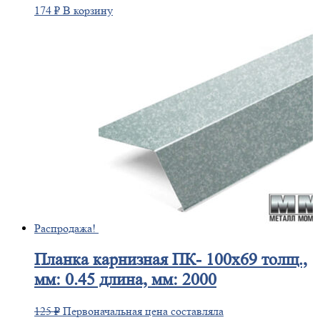
174
₽
В корзину
Распродажа!
Планка
карнизная ПК- 100х69 толщ.,
мм: 0.45 длина, мм: 2000
125
₽
Первоначальная цена составляла