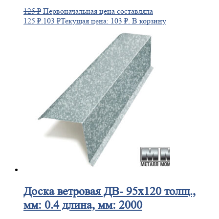
125
₽
Первоначальная цена составляла
125 ₽.
103
₽
Текущая цена: 103 ₽.
В корзину
Доска
ветровая ДВ- 95х120 толщ.,
мм: 0.4 длина, мм: 2000