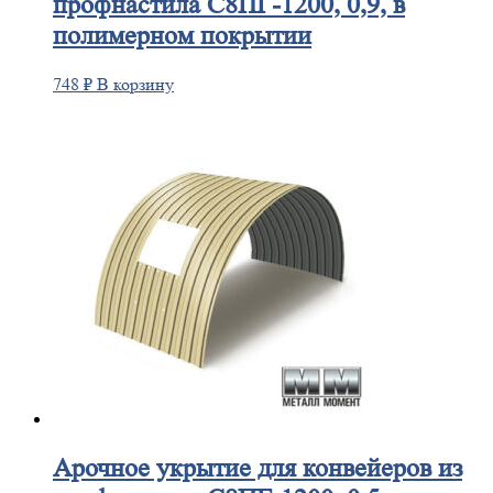
профнастила С8ПГ-1200, 0,9, в
полимерном покрытии
748
₽
В корзину
Арочное
укрытие для конвейеров из