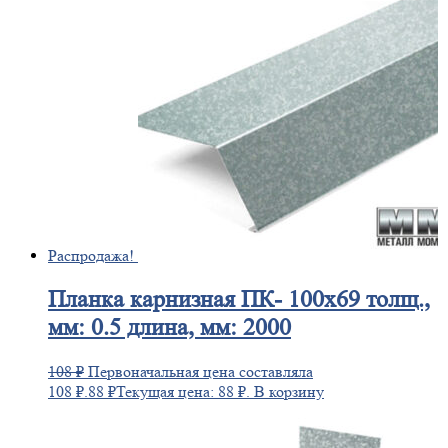
Распродажа!
Планка
карнизная ПК- 100х69 толщ.,
мм: 0.5 длина, мм: 2000
108
₽
Первоначальная цена составляла
108 ₽.
88
₽
Текущая цена: 88 ₽.
В корзину