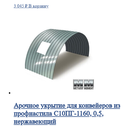
3 045
₽
В корзину
Арочное
укрытие для конвейеров из
профнастила С10ПГ-1160, 0,5,
нержавеющий