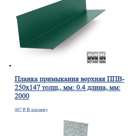
Планка
примыкания верхняя ППВ-
250х147 толщ., мм: 0.4 длина, мм:
2000
407
₽
В корзину