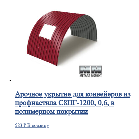
Арочное
укрытие для конвейеров из
профнастила С8ПГ-1200, 0,6, в
полимерном покрытии
583
₽
В корзину