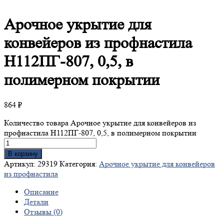
Арочное
укрытие для
конвейеров из профнастила
Н112ПГ-807, 0,5, в
полимерном покрытии
864
₽
Количество товара Арочное укрытие для конвейеров из
профнастила Н112ПГ-807, 0,5, в полимерном покрытии
В корзину
Артикул:
29319
Категория:
Арочное укрытие для конвейеров
из профнастила
Описание
Детали
Отзывы (0)