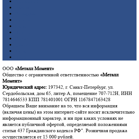
Алюминий
Бронза
Вольфрам
Латунь
Медь
Никель
Олово
Свинец
Титан
Цинк
ООО
«Металл Момент»
Общество с ограниченной ответственностью
«Металл
Момент»
Юридический адрес:
197342, г. Санкт-Петербург, ул.
Сердобольская, дом 65, литер А, помещение 707-712Н, ИНН
7814646533 КПП 781401001 ОГРН 1167847163428
Обращаем Ваше внимание на то, что вся информация
(включая цены) на этом интернет-сайте носит исключительно
информационный характер, и ни при каких условиях не
является публичной офертой, определяемой положениями
статьи 437 Гражданского кодекса РФ". Розничная продажа
осуществляется от 15 000 рублей.