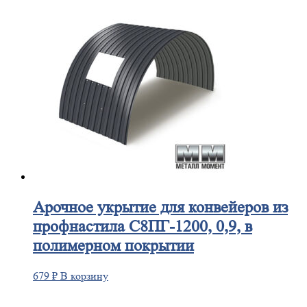
Арочное
укрытие для конвейеров из
профнастила С8ПГ-1200, 0,9, в
полимерном покрытии
679
₽
В корзину