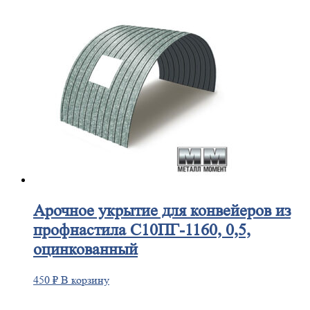
Арочное
укрытие для конвейеров из
профнастила С10ПГ-1160, 0,5,
оцинкованный
450
₽
В корзину