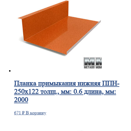
Планка
примыкания нижняя ППН-
250х122 толщ., мм: 0.6 длина, мм:
2000
671
₽
В корзину