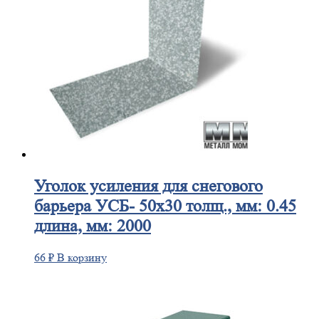
Уголок
усиления для снегового
барьера УСБ- 50х30 толщ., мм: 0.45
длина, мм: 2000
66
₽
В корзину