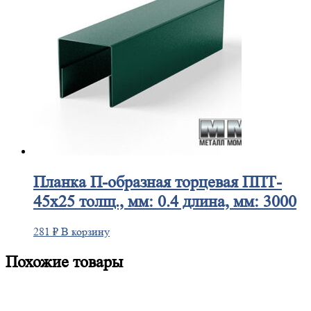
Планка
П-образная торцевая ППТ-
45х25 толщ., мм: 0.4 длина, мм: 3000
281
₽
В корзину
Похожие товары