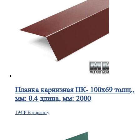
Планка
карнизная ПК- 100х69 толщ.,
мм: 0.4 длина, мм: 2000
194
₽
В корзину