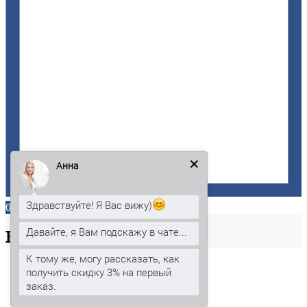
Анна
Здравствуйте! Я Вас вижу)
0
Давайте, я Вам подскажу в чате...
Ваша
корзина
К тому же, могу рассказать, как
получить скидку 3% на первый
заказ.