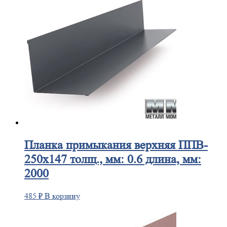
Планка
примыкания верхняя ППВ-
250х147 толщ., мм: 0.6 длина, мм:
2000
485
₽
В корзину