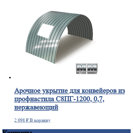
Арочное
укрытие для конвейеров из
профнастила С8ПГ-1200, 0,7,
нержавеющий
2 098
₽
В корзину