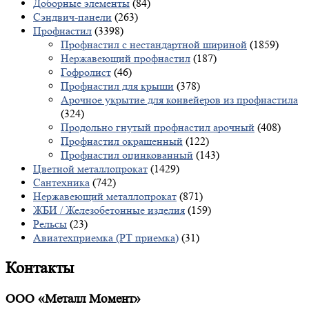
Доборные элементы
(84)
Сэндвич-панели
(263)
Профнастил
(3398)
Профнастил с нестандартной шириной
(1859)
Нержавеющий профнастил
(187)
Гофролист
(46)
Профнастил для крыши
(378)
Арочное укрытие для конвейеров из профнастила
(324)
Продольно гнутый профнастил арочный
(408)
Профнастил окрашенный
(122)
Профнастил оцинкованный
(143)
Цветной металлопрокат
(1429)
Сантехника
(742)
Нержавеющий металлопрокат
(871)
ЖБИ / Железобетонные изделия
(159)
Рельсы
(23)
Авиатехприемка (РТ приемка)
(31)
Контакты
ООО «Металл Момент»