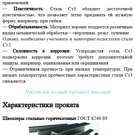
применений.
—
Пластичность:
Сталь Ст3 обладает достаточной
пластичностью, что позволяет легко придавать ей нужную
форму, например, при гибки.
—
Обрабатываемость:
Материал хорошо поддается различным
видам механической обработки – сверлению, резке, точению.
Однако, необходимо учитывать и некоторые недостатки стали
Ст3:
—
Склонность к коррозии:
Углеродистая сталь Ст3
подвержена коррозии, поэтому требует дополнительной
защиты, например, оцинкования или окрашивания.
— Ограниченная прочность при низких температурах: При
низких температурах прочностные характеристики стали Ст3
снижаются.
Предлагаем полный сортамент швеллера
Характеристики проката
Швеллеры стальные горячекатаные
ГОСТ 8240-89