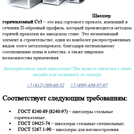
Швеллер
горячекатаный
Ст3
– это вид сортового проката, имеющий в
сечении П-образный профиль, который производится методом
горячей прокатки на заводском стане. Это незаменимый
элемент в строительстве, один из наиболее распространенных
видов этого металлопроката, благодаря оптимальному
соотношению цены и качества, а также широким
возможностям применения.
Заинтересовала наша продукция? Вы можете связаться с нами
онлайн или позвонить по номеру
+7 (812) 509-60-52
+7 (499) 450-97-07
Соответствует следующим требованиям:
ГОСТ 8240-89 (8240-97)
– швеллеры стальные
горячекатаные;
ГОСТ 19425-74
– швеллеры стальные специальные;
ГОСТ 5267.1-90
– швеллеры для вагоностроения.