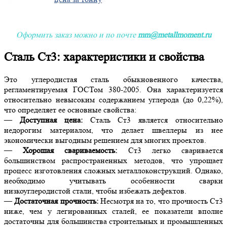
Оформить заказ можно и по почте
mm@metallmoment.ru
Сталь Ст3: характеристики и свойства
Это углеродистая сталь обыкновенного качества,
регламентируемая ГОСТом 380-2005. Она характеризуется
относительно невысоким содержанием углерода (до 0,22%),
что определяет ее основные свойства:
—
Доступная цена:
Сталь Ст3 является относительно
недорогим материалом, что делает швеллеры из нее
экономически выгодным решением для многих проектов.
—
Хорошая свариваемость:
Ст3 легко сваривается
большинством распространенных методов, что упрощает
процесс изготовления сложных металлоконструкций. Однако,
необходимо учитывать особенности сварки
низкоуглеродистой стали, чтобы избежать дефектов.
—
Достаточная прочность:
Несмотря на то, что прочность Ст3
ниже, чем у легированных сталей, ее показатели вполне
достаточны для большинства строительных и промышленных