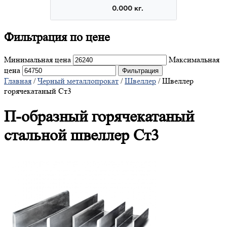
Фильтрация
по цене
Минимальная цена
Максимальная
цена
Фильтрация
Главная
/
Черный металлопрокат
/
Швеллер
/ Швеллер
горячекатаный Ст3
П-образный горячекатаный
стальной швеллер Ст3