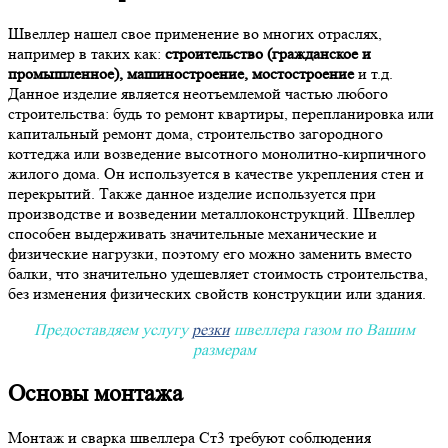
Швеллер нашел свое применение во многих отраслях,
например в таких как:
строительство (гражданское и
промышленное), машиностроение, мостостроение
и т.д.
Данное изделие является неотъемлемой частью любого
строительства: будь то ремонт квартиры, перепланировка или
капитальный ремонт дома, строительство загородного
коттеджа или возведение высотного монолитно-кирпичного
жилого дома. Он используется в качестве укрепления стен и
перекрытий. Также данное изделие используется при
производстве и возведении металлоконструкций. Швеллер
способен выдерживать значительные механические и
физические нагрузки, поэтому его можно заменить вместо
балки, что значительно удешевляет стоимость строительства,
без изменения физических свойств конструкции или здания.
Предоставдяем услугу
резки
швеллера газом по Вашим
размерам
Основы монтажа
Монтаж и сварка швеллера Ст3 требуют соблюдения