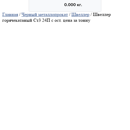
Главная
/
Черный металлопрокат
/
Швеллер
/ Швеллер
горячекатаный Ст3 24П с ост. цена за тонну