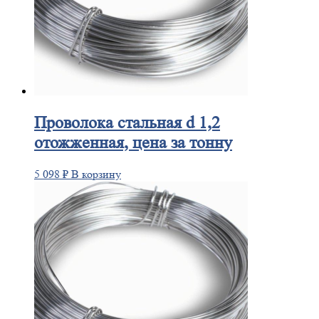
Проволока
стальная d 1,2
отожженная, цена за тонну
5 098
₽
В корзину