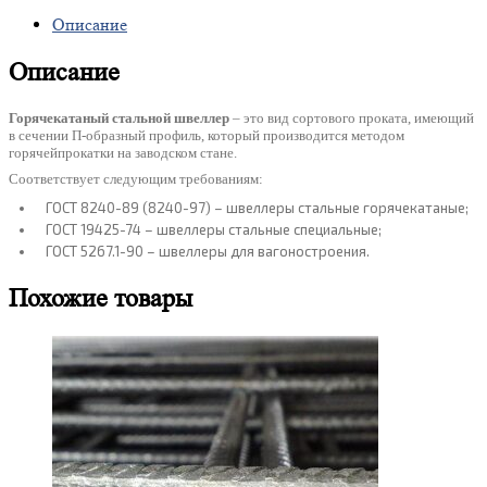
Описание
Описание
Горячекатаный стальной швеллер
– это вид сортового проката, имеющий
в сечении П-образный профиль, который производится методом
горячейпрокатки на заводском стане.
Соответствует следующим требованиям:
ГОСТ 8240-89 (8240-97) – швеллеры стальные горячекатаные;
ГОСТ 19425-74 – швеллеры стальные специальные;
ГОСТ 5267.1-90 – швеллеры для вагоностроения.
Похожие товары