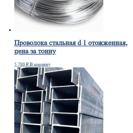
Проволока
стальная d 1 отожженная,
цена за тонну
5 780
₽
В корзину