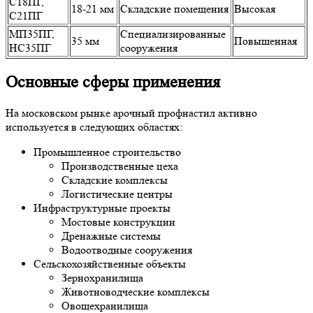
С18ПГ,
18-21 мм
Складские помещения
Высокая
С21ПГ
МП35ПГ,
Специализированные
35 мм
Повышенная
НС35ПГ
сооружения
Основные сферы применения
На московском рынке арочный профнастил активно
используется в следующих областях:
Промышленное строительство
Производственные цеха
Складские комплексы
Логистические центры
Инфраструктурные проекты
Мостовые конструкции
Дренажные системы
Водоотводные сооружения
Сельскохозяйственные объекты
Зернохранилища
Животноводческие комплексы
Овощехранилища