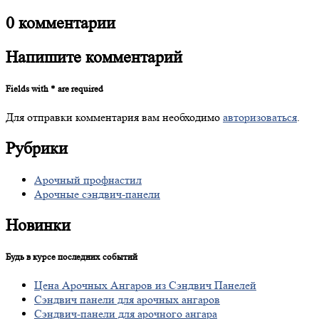
0
комментарии
Напишите
комментарий
Fields with * are required
Для отправки комментария вам необходимо
авторизоваться
.
Рубрики
Арочный профнастил
Арочные сэндвич-панели
Новинки
Будь в курсе последних событий
Цена
Арочных Ангаров из Сэндвич Панелей
Сэндвич
панели для арочных ангаров
Сэндвич-панели
для арочного ангара