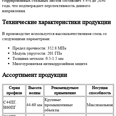
гофрированных стальных листов составляет 3.4% до 2030
года, что подтверждает перспективность данного
направления.
Технические характеристики продукции
В производстве используется высококачественная сталь со
следующими параметрами:
Предел прочности: 352.8 МПа
Модуль упругости: 201 ГПа
Толщина металла: 0.5-1.5 мм
Многоуровневая антикоррозийная защита
Ассортимент продукции
Серия
Высота
Рекомендуемое
Несущая
профиля
волны
применение
способность
Крупные
С44ПГ,
44-60 мм
промышленные
Максимальная
Н60ПГ
объекты