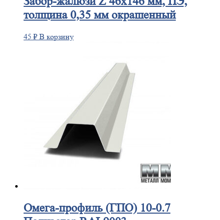
Забор-жалюзи
Z 46х146 мм, ПЭ,
толщина 0,35 мм окрашенный
45
₽
В корзину
Омега-профиль
(ГПО) 10-0.7