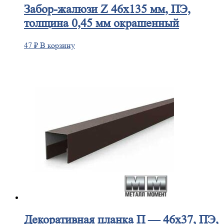
Забор-жалюзи
Z 46х135 мм, ПЭ,
толщина 0,45 мм окрашенный
47
₽
В корзину
Декоративная
планка П — 46х37, ПЭ,