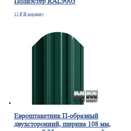
Полиэстер RAL9003
15
₽
В корзину
Евроштакетник
П-образный
двухсторонний, ширина 108 мм,