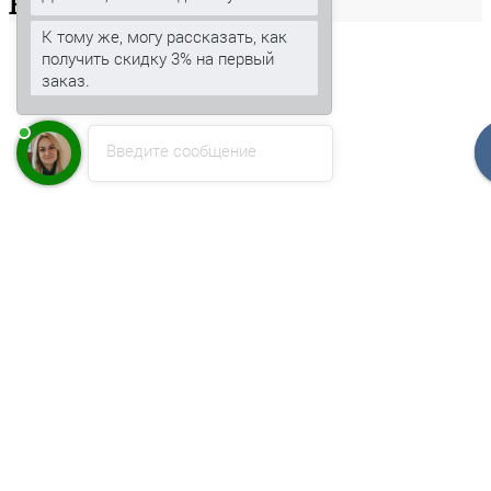
Ваша
корзина
К тому же, могу рассказать, как
получить скидку 3% на первый
заказ.
Введите сообщение