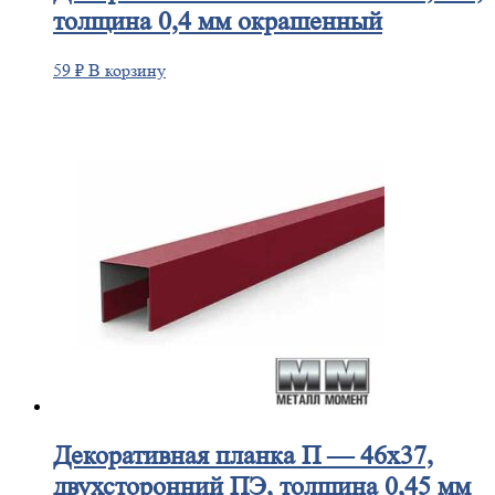
толщина 0,4 мм окрашенный
59
₽
В корзину
Декоративная
планка П — 46х37,
двухсторонний ПЭ, толщина 0,45 мм