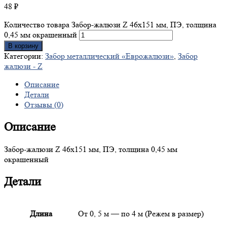
48
₽
Количество товара Забор-жалюзи Z 46х151 мм, ПЭ, толщина
0,45 мм окрашенный
В корзину
Категории:
Забор металлический «Еврожалюзи»
,
Забор
жалюзи - Z
Описание
Детали
Отзывы (0)
Описание
Забор-жалюзи Z 46х151 мм, ПЭ, толщина 0,45 мм
окрашенный
Детали
Длина
От 0, 5 м — по 4 м (Режем в размер)