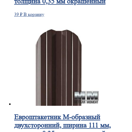
толщина 0,35 мм окрашенный
39
₽
В корзину
Евроштакетник
М-образный
двухсторонний, ширина 111 мм,