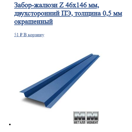
Забор-жалюзи
Z 46х146 мм,
двухсторонний ПЭ, толщина 0,5 мм
окрашенный
51
₽
В корзину