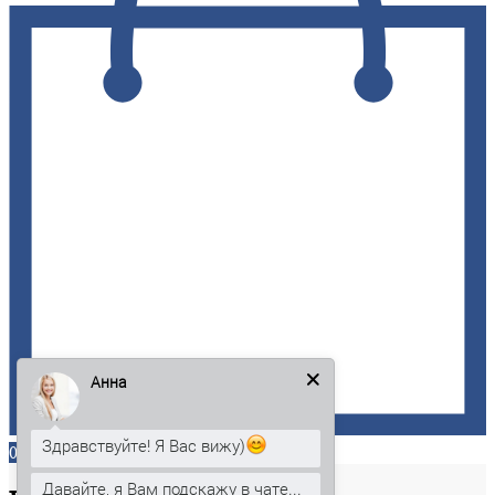
Анна
Здравствуйте! Я Вас вижу)
0
Давайте, я Вам подскажу в чате...