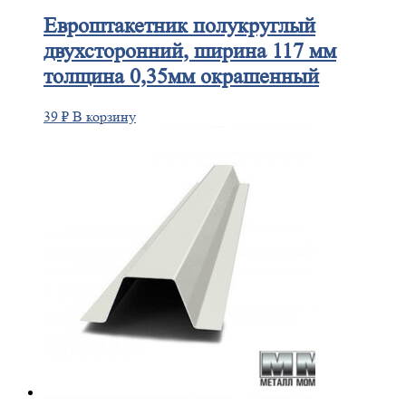
Евроштакетник
полукруглый
двухсторонний, ширина 117 мм
толщина 0,35мм окрашенный
39
₽
В корзину