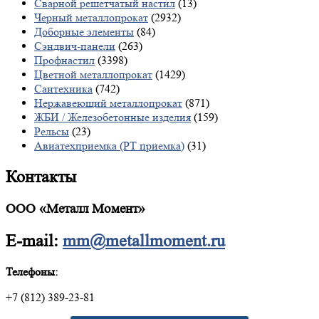
Сварной решетчатый настил
(13)
Черный металлопрокат
(2932)
Доборные элементы
(84)
Сэндвич-панели
(263)
Профнастил
(3398)
Цветной металлопрокат
(1429)
Сантехника
(742)
Нержавеющий металлопрокат
(871)
ЖБИ / Железобетонные изделия
(159)
Рельсы
(23)
Авиатехприемка (РТ приемка)
(31)
Контакты
ООО «Металл Момент»
E-mail:
mm@metallmoment.ru
Телефоны:
+7 (812) 389-23-81