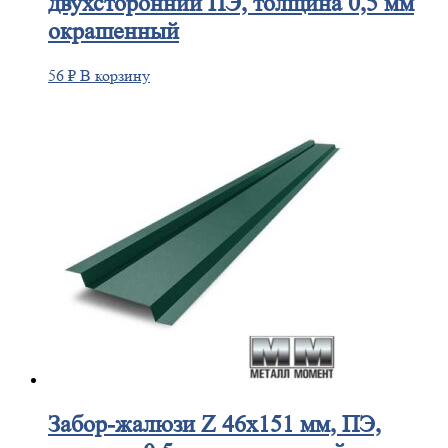
двухсторонний ПЭ, толщина 0,5 мм
окрашенный
56
₽
В корзину
Забор-жалюзи
Z 46х151 мм, ПЭ,