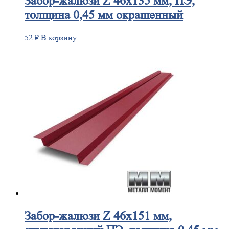
Забор-жалюзи
Z 46х135 мм, ПЭ,
толщина 0,45 мм окрашенный
52
₽
В корзину
Забор-жалюзи
Z 46х151 мм,