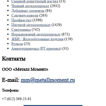
Сварной решетчатый настил
(13)
Черный металлопрокат
(2932)
Доборные элементы
(84)
Сэндвич-панели
(263)
Профнастил
(3398)
Цветной металлопрокат
(1429)
Сантехника
(742)
Нержавеющий металлопрокат
(871)
ЖБИ / Железобетонные изделия
(159)
Рельсы
(23)
Авиатехприемка (РТ приемка)
(31)
Контакты
ООО «Металл Момент»
E-mail:
mm@metallmoment.ru
Телефоны:
+7 (812) 389-23-81