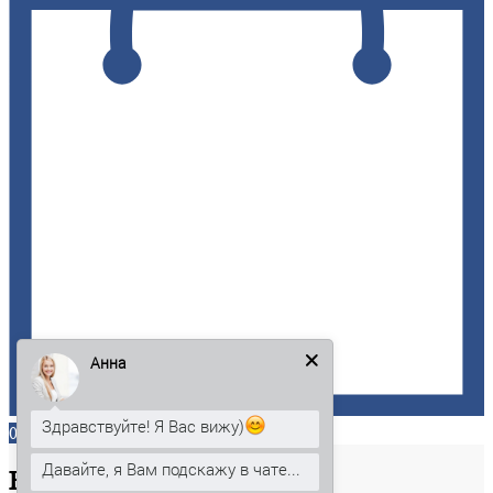
Анна
Здравствуйте! Я Вас вижу)
0
Давайте, я Вам подскажу в чате...
Ваша
корзина