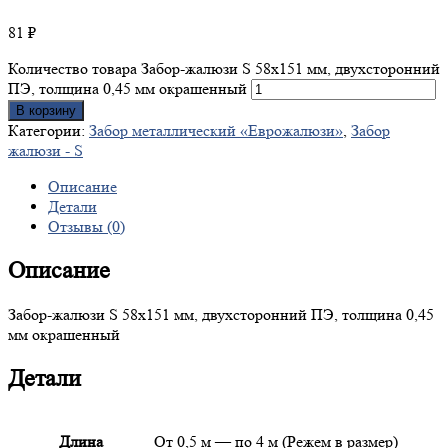
81
₽
Количество товара Забор-жалюзи S 58х151 мм, двухсторонний
ПЭ, толщина 0,45 мм окрашенный
В корзину
Категории:
Забор металлический «Еврожалюзи»
,
Забор
жалюзи - S
Описание
Детали
Отзывы (0)
Описание
Забор-жалюзи S 58х151 мм, двухсторонний ПЭ, толщина 0,45
мм окрашенный
Детали
Длина
От 0,5 м — по 4 м (Режем в размер)