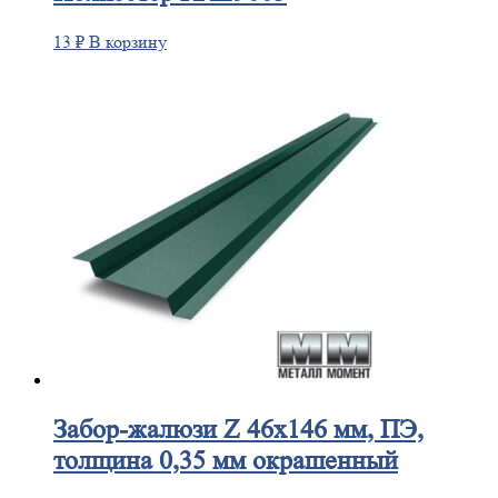
13
₽
В корзину
Забор-жалюзи
Z 46х146 мм, ПЭ,
толщина 0,35 мм окрашенный