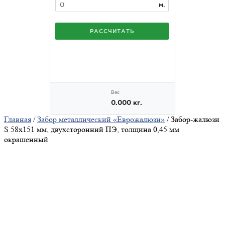
Главная
/
Забор металлический «Еврожалюзи»
/ Забор-жалюзи
S 58х151 мм, двухсторонний ПЭ, толщина 0,45 мм
окрашенный