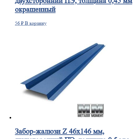
двухсторонний ПЭ, толщина 0,45 мм
окрашенный
56
₽
В корзину
Забор-жалюзи
Z 46х146 мм,