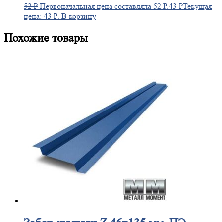
52
₽
Первоначальная цена составляла 52 ₽.
43
₽
Текущая
цена: 43 ₽.
В корзину
Похожие товары