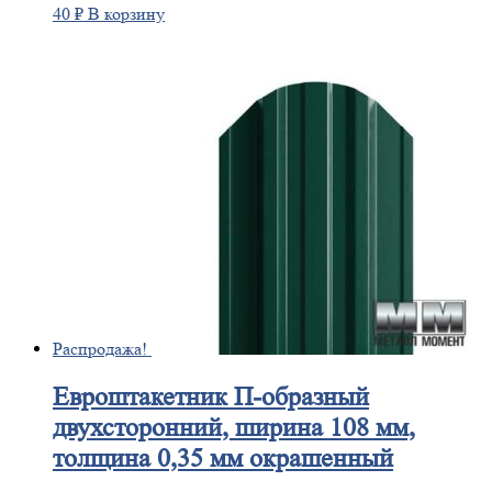
40
₽
В корзину
Распродажа!
Евроштакетник
П-образный
двухсторонний, ширина 108 мм,
толщина 0,35 мм окрашенный