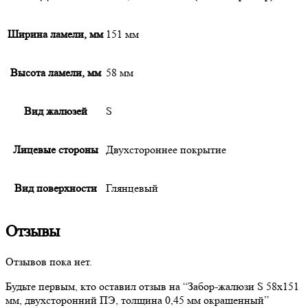
Ширина ламели, мм
151 мм
Высота ламели, мм
58 мм
Вид жалюзей
S
Лицевые стороны
Двухстороннее покрытие
Вид поверхности
Глянцевый
Отзывы
Отзывов пока нет.
Будьте первым, кто оставил отзыв на “
Забор-жалюзи
S 58х151
мм, двухсторонний ПЭ, толщина 0,45 мм окрашенный”