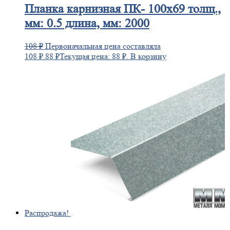
Планка
карнизная ПК- 100х69 толщ.,
мм: 0.5 длина, мм: 2000
108
₽
Первоначальная цена составляла
108 ₽.
88
₽
Текущая цена: 88 ₽.
В корзину
Распродажа!