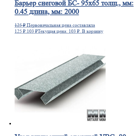
Барьер
снеговой БС- 95х65 толщ., мм:
0.45 длина, мм: 2000
125
₽
Первоначальная цена составляла
125 ₽.
103
₽
Текущая цена: 103 ₽.
В корзину