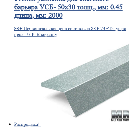
барьера УСБ- 50х30 толщ., мм: 0.45
длина, мм: 2000
88
₽
Первоначальная цена составляла 88 ₽.
73
₽
Текущая
цена: 73 ₽.
В корзину
Распродажа!