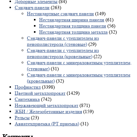
Доборные элементы
(84)
Сэндвич-панели
(263)
Нестандартные сэндвич панели
(149)
Нестандартная ширина панели
(61)
Нестандартная толщина панели
(56)
Нестандартная толщина металла
(32)
Сэндвич-панели с утеплителем из
пенополистерола (стеновые)
(29)
Сэндвич-панели с утеплителем из
пенополистерола (кровельные)
(22)
Сэндвич-панели с минераловатным утеплителем,
(стеновые)
(31)
Сэндвич-панели с минераловатным утеплителем
(кровельные)
(32)
Профнастил
(3398)
Цветной металлопрокат
(1429)
Сантехника
(742)
Нержавеющий металлопрокат
(871)
ЖБИ / Железобетонные изделия
(159)
Рельсы
(23)
Авиатехприемка (РТ приемка)
(31)