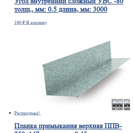
Угол
внутренний сложный УВС -80
толщ., мм: 0.5 длина, мм: 3000
160
₽
В корзину
Распродажа!
Планка
примыкания верхняя ППВ-