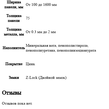
Ширина
От 100 до 1600 мм
панели, мм
Толщина
75
панели
Толщина
От 0.3 мм до 2 мм
металла, мм
Минеральная вата, пенополистирола,
Наполнитель
пенополиуретана, пенополиизоцианурата
Покрытие
Цинк
Замки
Z-Lock (Двойной замок)
Отзывы
Отзывов пока нет.