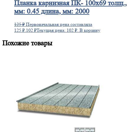
Планка
карнизная ПК- 100х69 толщ.,
мм: 0.45 длина, мм: 2000
125
₽
Первоначальная цена составляла
125 ₽.
102
₽
Текущая цена: 102 ₽.
В корзину
Похожие товары