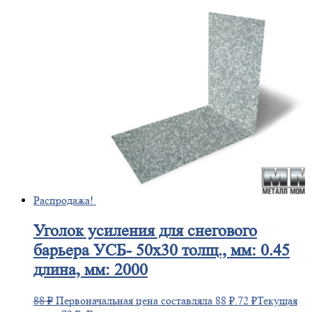
Распродажа!
Уголок
усиления для снегового
барьера УСБ- 50х30 толщ., мм: 0.45
длина, мм: 2000
88
₽
Первоначальная цена составляла 88 ₽.
72
₽
Текущая