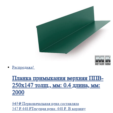
Распродажа!
Планка
примыкания верхняя ППВ-
250х147 толщ., мм: 0.4 длина, мм:
2000
547
₽
Первоначальная цена составляла
547 ₽.
448
₽
Текущая цена: 448 ₽.
В корзину