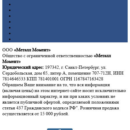
Латунь
Медь
Никель
Олово
Свинец
Титан
Цинк
ООО
«Металл Момент»
Общество с ограниченной ответственностью
«Металл
Момент»
Юридический адрес:
197342, г. Санкт-Петербург, ул.
Сердобольская, дом 65, литер А, помещение 707-712Н, ИНН
7814646533 КПП 781401001 ОГРН 1167847163428
Обращаем Ваше внимание на то, что вся информация
(включая цены) на этом интернет-сайте носит исключительно
информационный характер, и ни при каких условиях не
является публичной офертой, определяемой положениями
статьи 437 Гражданского кодекса РФ". Розничная продажа
осуществляется от 15 000 рублей.