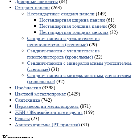
Доборные элементы
(84)
Сэндвич-панели
(263)
Нестандартные сэндвич панели
(149)
Нестандартная ширина панели
(61)
Нестандартная толщина панели
(56)
Нестандартная толщина металла
(32)
Сэндвич-панели с утеплителем из
пенополистерола (стеновые)
(29)
Сэндвич-панели с утеплителем из
пенополистерола (кровельные)
(22)
Сэндвич-панели с минераловатным утеплителем,
(стеновые)
(31)
Сэндвич-панели с минераловатным утеплителем
(кровельные)
(32)
Профнастил
(3398)
Цветной металлопрокат
(1429)
Сантехника
(742)
Нержавеющий металлопрокат
(871)
ЖБИ / Железобетонные изделия
(159)
Рельсы
(23)
Авиатехприемка (РТ приемка)
(31)