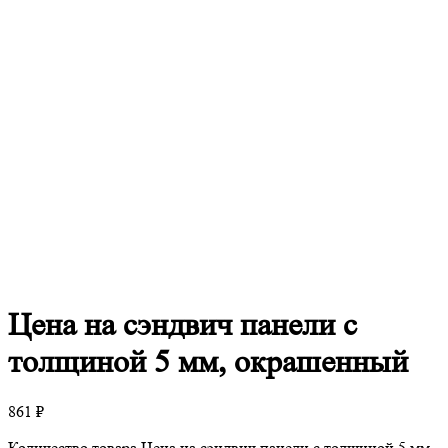
Цена
на сэндвич панели с
толщиной 5 мм, окрашенный
861
₽
Количество товара Цена на сэндвич панели с толщиной 5 мм,