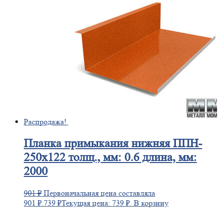
Распродажа!
Планка
примыкания нижняя ППН-
250х122 толщ., мм: 0.6 длина, мм:
2000
901
₽
Первоначальная цена составляла
901 ₽.
739
₽
Текущая цена: 739 ₽.
В корзину