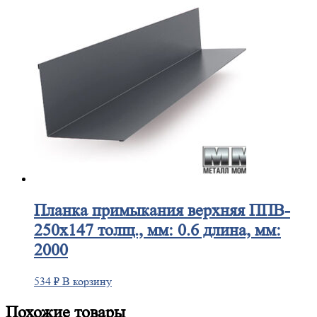
Планка
примыкания верхняя ППВ-
250х147 толщ., мм: 0.6 длина, мм:
2000
534
₽
В корзину
Похожие товары