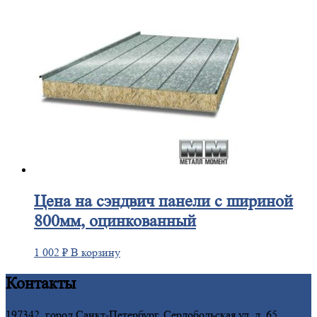
Цена
на сэндвич панели с шириной
800мм, оцинкованный
1 002
₽
В корзину
Контакты
197342, город Санкт-Петербург, Сердобольская ул, д. 65