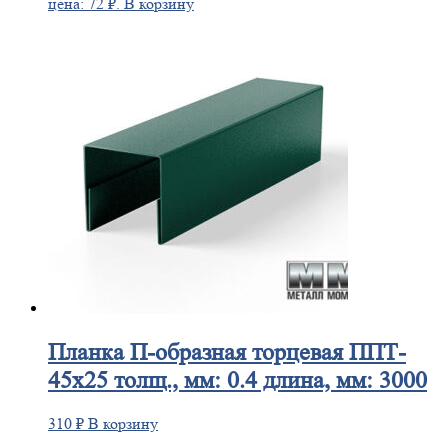
цена: 72 ₽.
В корзину
Планка
П-образная торцевая ППТ-
45х25 толщ., мм: 0.4 длина, мм: 3000
310
₽
В корзину