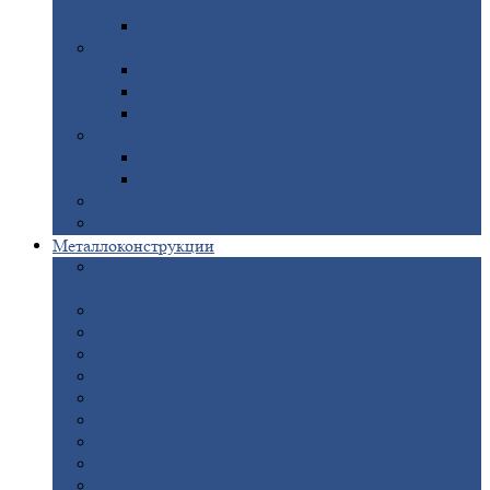
покрытием
Доборные
элементы оцинкованные
Евроштакетник
Штакетник
металлический полукруглый
Штакетник
металлический П-образный
Штакетник
металлический М-образный
Забор
металлический «Еврожалюзи»
Забор
жалюзи — Z
Забор
жалюзи — S
Сантехника
Рельсы
Металлоконструкции
Рамные
конструкции для дорожного
строительства
Быстровозводимые
здания
Металлоконструкции
для мостов
Технологические
металлоконструкции
Козловой
кран
Нестандартные
металлоконструкции
Решетки,
заборы и ограды
Прожекторные
мачты
Изготовление
лестниц из металла
Открытые
крановые эстакады