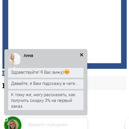
Анна
Здравствуйте! Я Вас вижу)
0
Давайте, я Вам подскажу в чате...
Ваша
корзина
К тому же, могу рассказать, как
получить скидку 3% на первый
заказ.
Введите сообщение