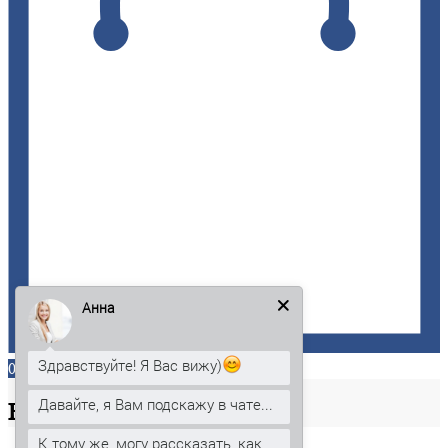
Анна
Здравствуйте! Я Вас вижу)
0
Давайте, я Вам подскажу в чате...
Ваша
корзина
К тому же, могу рассказать, как