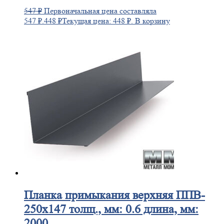
547
₽
Первоначальная цена составляла
547 ₽.
448
₽
Текущая цена: 448 ₽.
В корзину
Планка
примыкания верхняя ППВ-
250х147 толщ., мм: 0.6 длина, мм:
2000