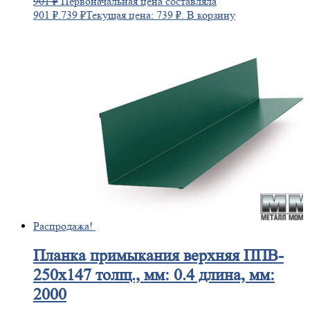
901
₽
Первоначальная цена составляла
901 ₽.
739
₽
Текущая цена: 739 ₽.
В корзину
Распродажа!
Планка
примыкания верхняя ППВ-
250х147 толщ., мм: 0.4 длина, мм:
2000