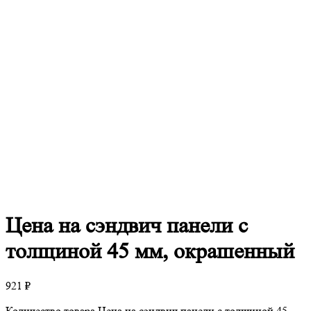
Цена
на сэндвич панели с
толщиной 45 мм, окрашенный
921
₽
Количество товара Цена на сэндвич панели с толщиной 45