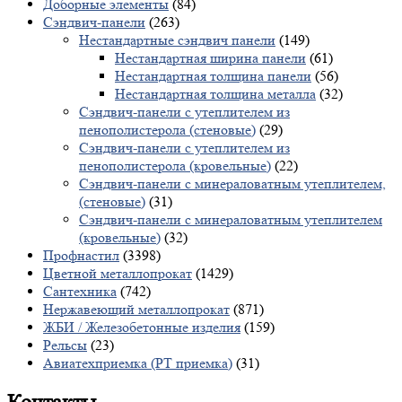
Доборные элементы
(84)
Сэндвич-панели
(263)
Нестандартные сэндвич панели
(149)
Нестандартная ширина панели
(61)
Нестандартная толщина панели
(56)
Нестандартная толщина металла
(32)
Сэндвич-панели с утеплителем из
пенополистерола (стеновые)
(29)
Сэндвич-панели с утеплителем из
пенополистерола (кровельные)
(22)
Сэндвич-панели с минераловатным утеплителем,
(стеновые)
(31)
Сэндвич-панели с минераловатным утеплителем
(кровельные)
(32)
Профнастил
(3398)
Цветной металлопрокат
(1429)
Сантехника
(742)
Нержавеющий металлопрокат
(871)
ЖБИ / Железобетонные изделия
(159)
Рельсы
(23)
Авиатехприемка (РТ приемка)
(31)