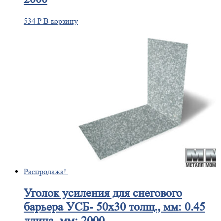
534
₽
В корзину
Распродажа!
Уголок
усиления для снегового
барьера УСБ- 50х30 толщ., мм: 0.45
длина, мм: 2000