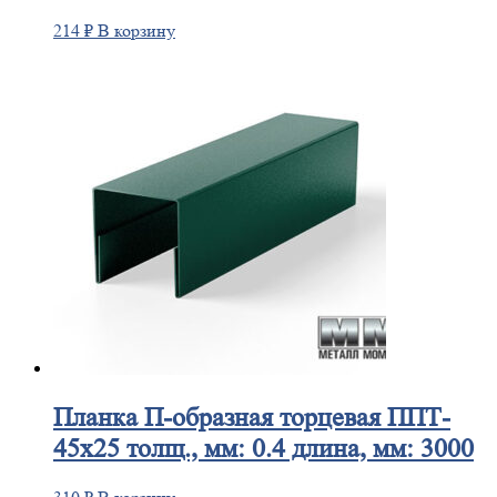
214
₽
В корзину
Планка
П-образная торцевая ППТ-
45х25 толщ., мм: 0.4 длина, мм: 3000