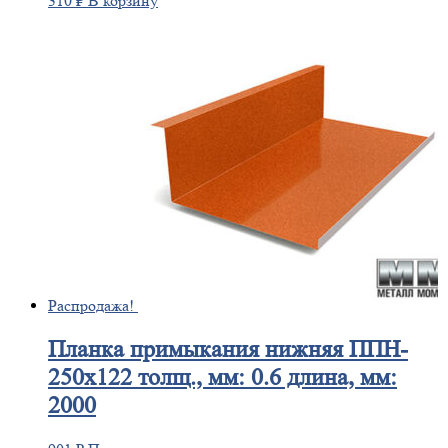
310
₽
В корзину
Распродажа!
Планка
примыкания нижняя ППН-
250х122 толщ., мм: 0.6 длина, мм:
2000