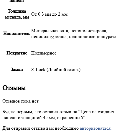
панели
Толщина
От 0.3 мм до 2 мм
металла, мм
Минеральная вата, пенополистирола,
Наполнитель
пенополиуретана, пенополиизоцианурата
Покрытие
Полимерное
Замки
Z-Lock (Двойной замок)
Отзывы
Отзывов пока нет.
Будьте первым, кто оставил отзыв на “
Цена
на сэндвич
панели с толщиной 45 мм, окрашенный”
Для отправки отзыва вам необходимо
авторизоваться
.