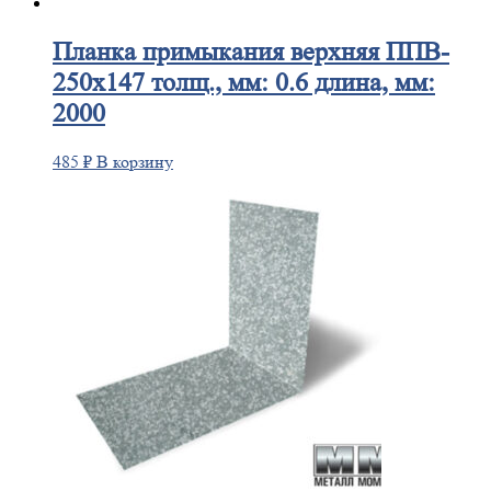
Планка
примыкания верхняя ППВ-
250х147 толщ., мм: 0.6 длина, мм:
2000
485
₽
В корзину