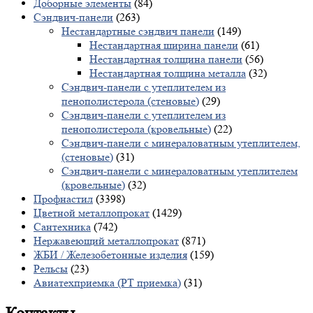
Доборные элементы
(84)
Сэндвич-панели
(263)
Нестандартные сэндвич панели
(149)
Нестандартная ширина панели
(61)
Нестандартная толщина панели
(56)
Нестандартная толщина металла
(32)
Сэндвич-панели с утеплителем из
пенополистерола (стеновые)
(29)
Сэндвич-панели с утеплителем из
пенополистерола (кровельные)
(22)
Сэндвич-панели с минераловатным утеплителем,
(стеновые)
(31)
Сэндвич-панели с минераловатным утеплителем
(кровельные)
(32)
Профнастил
(3398)
Цветной металлопрокат
(1429)
Сантехника
(742)
Нержавеющий металлопрокат
(871)
ЖБИ / Железобетонные изделия
(159)
Рельсы
(23)
Авиатехприемка (РТ приемка)
(31)