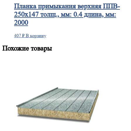
Планка
примыкания верхняя ППВ-
250х147 толщ., мм: 0.4 длина, мм:
2000
407
₽
В корзину
Похожие товары