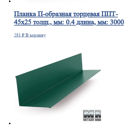
Планка
П-образная торцевая ППТ-
45х25 толщ., мм: 0.4 длина, мм: 3000
281
₽
В корзину