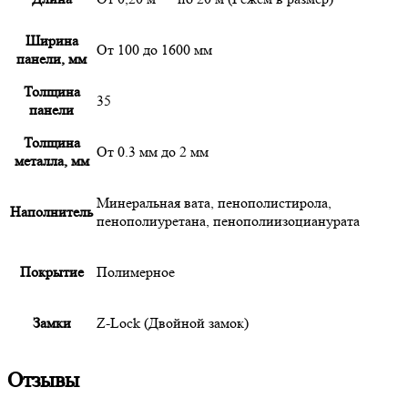
Ширина
От 100 до 1600 мм
панели, мм
Толщина
35
панели
Толщина
От 0.3 мм до 2 мм
металла, мм
Минеральная вата, пенополистирола,
Наполнитель
пенополиуретана, пенополиизоцианурата
Покрытие
Полимерное
Замки
Z-Lock (Двойной замок)
Отзывы