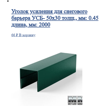
Уголок
усиления для снегового
барьера УСБ- 50х30 толщ., мм: 0.45
длина, мм: 2000
66
₽
В корзину