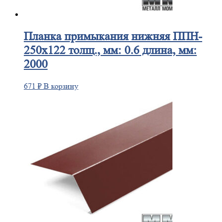
Планка
примыкания нижняя ППН-
250х122 толщ., мм: 0.6 длина, мм:
2000
671
₽
В корзину