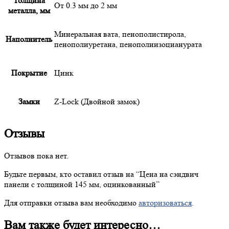
Толщина
От 0.3 мм до 2 мм
металла, мм
Минеральная вата, пенополистирола,
Наполнитель
пенополиуретана, пенополиизоцианурата
Покрытие
Цинк
Замки
Z-Lock (Двойной замок)
Отзывы
Отзывов пока нет.
Будьте первым, кто оставил отзыв на “
Цена
на сэндвич
панели с толщиной 145 мм, оцинкованный”
Для отправки отзыва вам необходимо
авторизоваться
.
Вам также будет интересно…