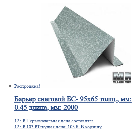
Распродажа!
Барьер
снеговой БС- 95х65 толщ., мм:
0.45 длина, мм: 2000
125
₽
Первоначальная цена составляла
125 ₽.
103
₽
Текущая цена: 103 ₽.
В корзину