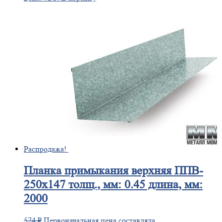
Распродажа!
Планка
примыкания верхняя ППВ-
250х147 толщ., мм: 0.45 длина, мм:
2000
574
₽
Первоначальная цена составляла