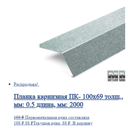
Распродажа!
Планка
карнизная ПК- 100х69 толщ.,
мм: 0.5 длина, мм: 2000
108
₽
Первоначальная цена составляла
108 ₽.
88
₽
Текущая цена: 88 ₽.
В корзину