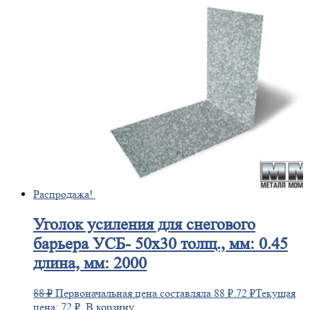
Распродажа!
Уголок
усиления для снегового
барьера УСБ- 50х30 толщ., мм: 0.45
длина, мм: 2000
88
₽
Первоначальная цена составляла 88 ₽.
72
₽
Текущая
цена: 72 ₽.
В корзину