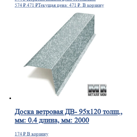
574 ₽.
471
₽
Текущая цена: 471 ₽.
В корзину
Доска
ветровая ДВ- 95х120 толщ.,
мм: 0.4 длина, мм: 2000
174
₽
В корзину