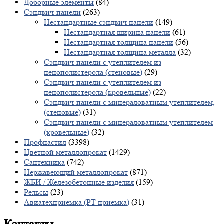
Доборные элементы
(84)
Сэндвич-панели
(263)
Нестандартные сэндвич панели
(149)
Нестандартная ширина панели
(61)
Нестандартная толщина панели
(56)
Нестандартная толщина металла
(32)
Сэндвич-панели с утеплителем из
пенополистерола (стеновые)
(29)
Сэндвич-панели с утеплителем из
пенополистерола (кровельные)
(22)
Сэндвич-панели с минераловатным утеплителем,
(стеновые)
(31)
Сэндвич-панели с минераловатным утеплителем
(кровельные)
(32)
Профнастил
(3398)
Цветной металлопрокат
(1429)
Сантехника
(742)
Нержавеющий металлопрокат
(871)
ЖБИ / Железобетонные изделия
(159)
Рельсы
(23)
Авиатехприемка (РТ приемка)
(31)