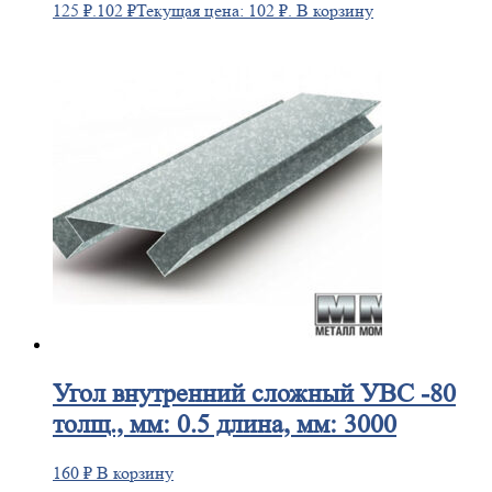
125 ₽.
102
₽
Текущая цена: 102 ₽.
В корзину
Угол
внутренний сложный УВС -80
толщ., мм: 0.5 длина, мм: 3000
160
₽
В корзину