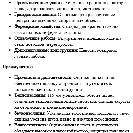
Промышленные здания:
Холодные хранилища, ангары,
склады, производственные цеха, мастерские.
Гражданские здания:
Офисные центры, торговые
центры, жилые дома, спортивные объекты.
Фермерские хозяйства:
Склады для хранения зерна,
скотоводческие фермы, теплицы.
Отделочные работы:
Внутренняя и внешняя отделка
стен, потолков, перегородок.
Дополнительные конструкции:
Навесы, козырьки,
гаражи, заборы.
Преимущества:
Прочность и долговечность:
Оцинкованная сталь
обеспечивает высокую прочность, а утеплитель
повышает жесткость конструкции.
Теплоизоляция:
115 мм утеплителя обеспечивает
отличные теплоизоляционные свойства, снижая затраты
на отопление и кондиционирование.
Звукоизоляция:
Утеплитель эффективно поглощает звук,
снижая уровень шума извне и изнутри помещения.
Влагостойкость:
Оцинкованная сталь и утеплитель
обладают высокой влагостойкостью, защищая панели от