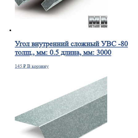
Угол
внутренний сложный УВС -80
толщ., мм: 0.5 длина, мм: 3000
145
₽
В корзину