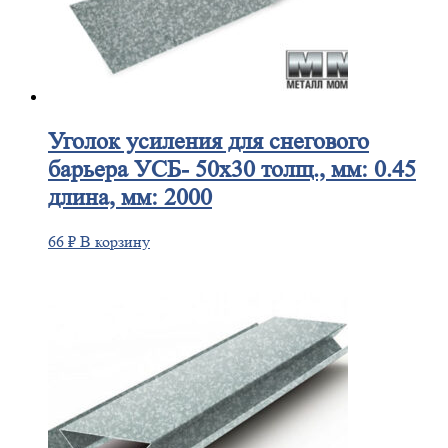
Уголок
усиления для снегового
барьера УСБ- 50х30 толщ., мм: 0.45
длина, мм: 2000
66
₽
В корзину