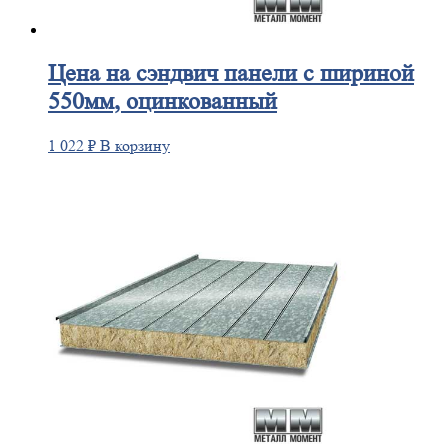
Цена
на сэндвич панели с шириной
550мм, оцинкованный
1 022
₽
В корзину