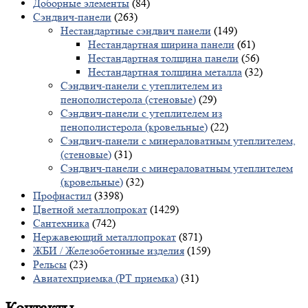
Доборные элементы
(84)
Сэндвич-панели
(263)
Нестандартные сэндвич панели
(149)
Нестандартная ширина панели
(61)
Нестандартная толщина панели
(56)
Нестандартная толщина металла
(32)
Сэндвич-панели с утеплителем из
пенополистерола (стеновые)
(29)
Сэндвич-панели с утеплителем из
пенополистерола (кровельные)
(22)
Сэндвич-панели с минераловатным утеплителем,
(стеновые)
(31)
Сэндвич-панели с минераловатным утеплителем
(кровельные)
(32)
Профнастил
(3398)
Цветной металлопрокат
(1429)
Сантехника
(742)
Нержавеющий металлопрокат
(871)
ЖБИ / Железобетонные изделия
(159)
Рельсы
(23)
Авиатехприемка (РТ приемка)
(31)