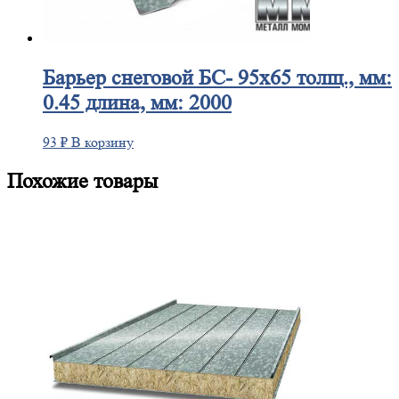
Барьер
снеговой БС- 95х65 толщ., мм:
0.45 длина, мм: 2000
93
₽
В корзину
Похожие товары