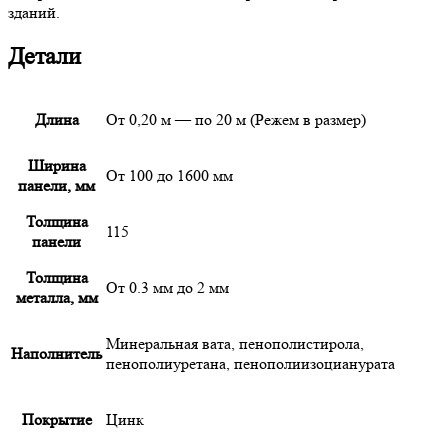
зданий.
Детали
Длина
От 0,20 м — по 20 м (Режем в размер)
Ширина
От 100 до 1600 мм
панели, мм
Толщина
115
панели
Толщина
От 0.3 мм до 2 мм
металла, мм
Минеральная вата, пенополистирола,
Наполнитель
пенополиуретана, пенополиизоцианурата
Покрытие
Цинк