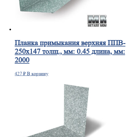
Планка
примыкания верхняя ППВ-
250х147 толщ., мм: 0.45 длина, мм:
2000
427
₽
В корзину