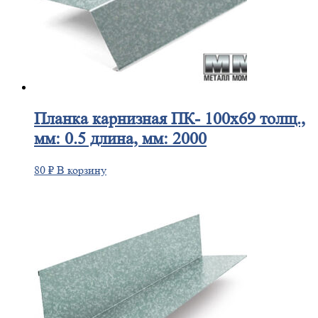
Планка
карнизная ПК- 100х69 толщ.,
мм: 0.5 длина, мм: 2000
80
₽
В корзину