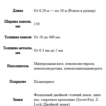
Длина
От 0,20 м — по 20 м (Режем в размер)
Ширина панели,
150
мм
Толщина панели
От 20 до 400 мм
Толщина металла,
От 0.3 мм до 2 мм
мм
Минеральная вата, пенополистирола,
Наполнитель
пенополиуретана, пенополиизоцианурата
Покрытие
Полимерное
Фальцевый двойной стоячий замок, шип-
Замки
паз, секретное крепление (Secret-Fix), Z-
Lock (Двойной замок)