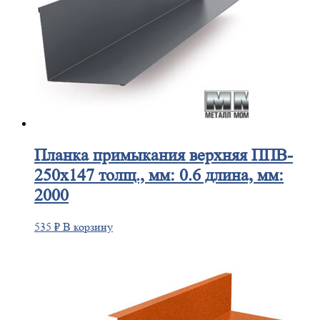
Планка
примыкания верхняя ППВ-
250х147 толщ., мм: 0.6 длина, мм:
2000
535
₽
В корзину