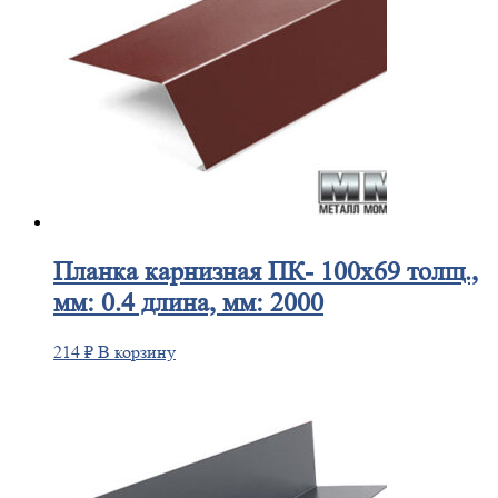
Планка
карнизная ПК- 100х69 толщ.,
мм: 0.4 длина, мм: 2000
214
₽
В корзину