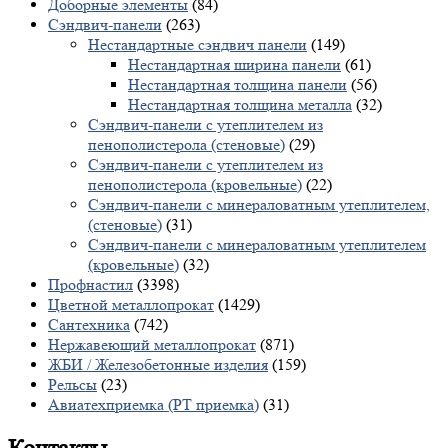
Доборные элементы
(84)
Сэндвич-панели
(263)
Нестандартные сэндвич панели
(149)
Нестандартная ширина панели
(61)
Нестандартная толщина панели
(56)
Нестандартная толщина металла
(32)
Сэндвич-панели с утеплителем из
пенополистерола (стеновые)
(29)
Сэндвич-панели с утеплителем из
пенополистерола (кровельные)
(22)
Сэндвич-панели с минераловатным утеплителем,
(стеновые)
(31)
Сэндвич-панели с минераловатным утеплителем
(кровельные)
(32)
Профнастил
(3398)
Цветной металлопрокат
(1429)
Сантехника
(742)
Нержавеющий металлопрокат
(871)
ЖБИ / Железобетонные изделия
(159)
Рельсы
(23)
Авиатехприемка (РТ приемка)
(31)