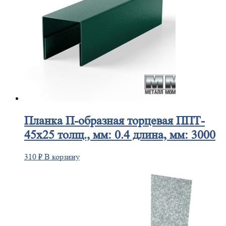
Планка
П-образная торцевая ППТ-
45х25 толщ., мм: 0.4 длина, мм: 3000
310
₽
В корзину