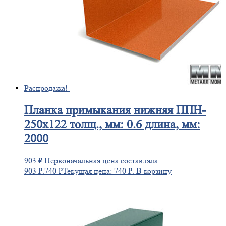
Распродажа!
Планка
примыкания нижняя ППН-
250х122 толщ., мм: 0.6 длина, мм:
2000
903
₽
Первоначальная цена составляла
903 ₽.
740
₽
Текущая цена: 740 ₽.
В корзину