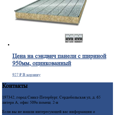
Цена
на сэндвич панели с шириной
950мм, оцинкованный
927
₽
В корзину
Контакты
197342, город Санкт-Петербург, Сердобольская ул, д. 65
литера А, офис 509а помещ. 2-н
Если вы не нашли интересующей вас информации о