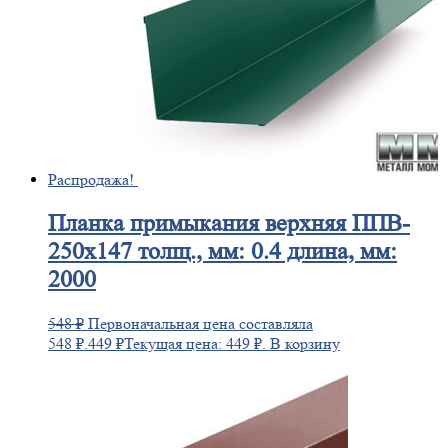
Распродажа!
Планка
примыкания верхняя ППВ-
250х147 толщ., мм: 0.4 длина, мм:
2000
548
₽
Первоначальная цена составляла
548 ₽.
449
₽
Текущая цена: 449 ₽.
В корзину