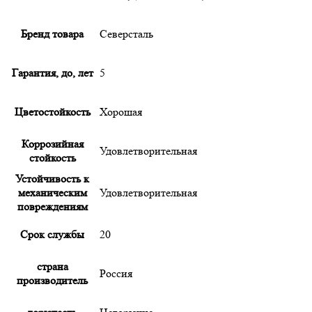
Бренд товара
Северсталь
Гарантия, до, лет
5
Цветостойкость
Хорошая
Коррозийная
Удовлетворительная
стойкость
Устойчивость к
механическим
Удовлетворительная
повреждениям
Срок службы
20
страна
Россия
производитель