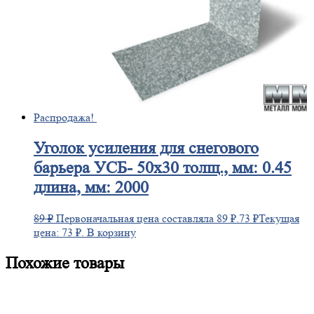
Распродажа!
Уголок
усиления для снегового
барьера УСБ- 50х30 толщ., мм: 0.45
длина, мм: 2000
89
₽
Первоначальная цена составляла 89 ₽.
73
₽
Текущая
цена: 73 ₽.
В корзину
Похожие товары