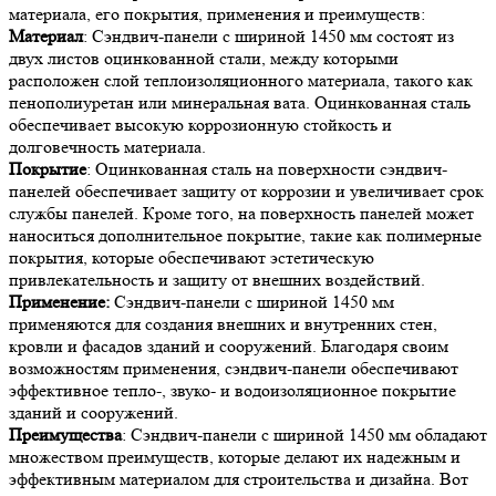
материала, его покрытия, применения и преимуществ:
Материал
: Сэндвич-панели с шириной 1450 мм состоят из
двух листов оцинкованной стали, между которыми
расположен слой теплоизоляционного материала, такого как
пенополиуретан или минеральная вата. Оцинкованная сталь
обеспечивает высокую коррозионную стойкость и
долговечность материала.
Покрытие
: Оцинкованная сталь на поверхности сэндвич-
панелей обеспечивает защиту от коррозии и увеличивает срок
службы панелей. Кроме того, на поверхность панелей может
наноситься дополнительное покрытие, такие как полимерные
покрытия, которые обеспечивают эстетическую
привлекательность и защиту от внешних воздействий.
Применение:
Сэндвич-панели с шириной 1450 мм
применяются для создания внешних и внутренних стен,
кровли и фасадов зданий и сооружений. Благодаря своим
возможностям применения, сэндвич-панели обеспечивают
эффективное тепло-, звуко- и водоизоляционное покрытие
зданий и сооружений.
Преимущества
: Сэндвич-панели с шириной 1450 мм обладают
множеством преимуществ, которые делают их надежным и
эффективным материалом для строительства и дизайна. Вот