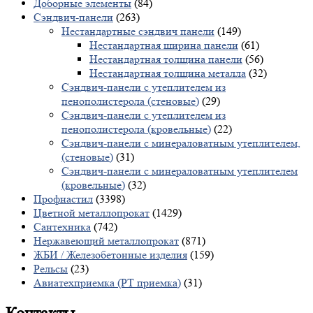
Доборные элементы
(84)
Сэндвич-панели
(263)
Нестандартные сэндвич панели
(149)
Нестандартная ширина панели
(61)
Нестандартная толщина панели
(56)
Нестандартная толщина металла
(32)
Сэндвич-панели с утеплителем из
пенополистерола (стеновые)
(29)
Сэндвич-панели с утеплителем из
пенополистерола (кровельные)
(22)
Сэндвич-панели с минераловатным утеплителем,
(стеновые)
(31)
Сэндвич-панели с минераловатным утеплителем
(кровельные)
(32)
Профнастил
(3398)
Цветной металлопрокат
(1429)
Сантехника
(742)
Нержавеющий металлопрокат
(871)
ЖБИ / Железобетонные изделия
(159)
Рельсы
(23)
Авиатехприемка (РТ приемка)
(31)