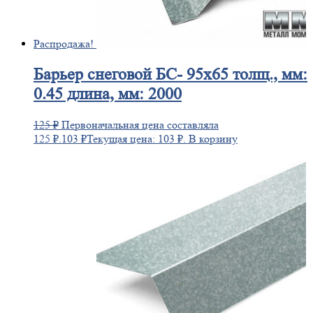
Распродажа!
Барьер
снеговой БС- 95х65 толщ., мм:
0.45 длина, мм: 2000
125
₽
Первоначальная цена составляла
125 ₽.
103
₽
Текущая цена: 103 ₽.
В корзину