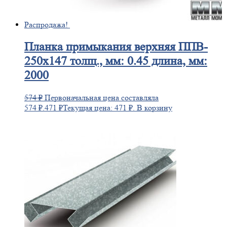
Распродажа!
Планка
примыкания верхняя ППВ-
250х147 толщ., мм: 0.45 длина, мм:
2000
574
₽
Первоначальная цена составляла
574 ₽.
471
₽
Текущая цена: 471 ₽.
В корзину