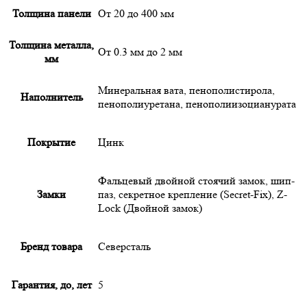
Толщина панели
От 20 до 400 мм
Толщина металла,
От 0.3 мм до 2 мм
мм
Минеральная вата, пенополистирола,
Наполнитель
пенополиуретана, пенополиизоцианурата
Покрытие
Цинк
Фальцевый двойной стоячий замок, шип-
Замки
паз, секретное крепление (Secret-Fix), Z-
Lock (Двойной замок)
Бренд товара
Северсталь
Гарантия, до, лет
5