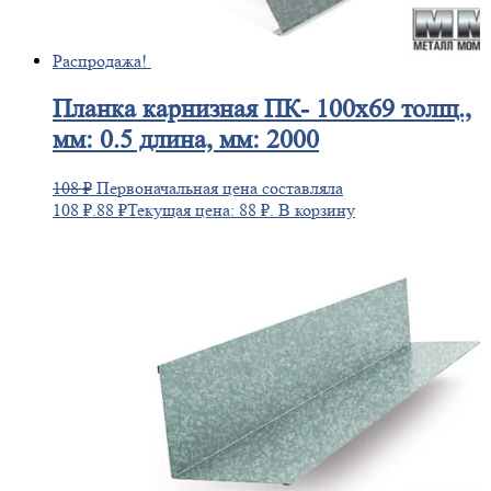
Распродажа!
Планка
карнизная ПК- 100х69 толщ.,
мм: 0.5 длина, мм: 2000
108
₽
Первоначальная цена составляла
108 ₽.
88
₽
Текущая цена: 88 ₽.
В корзину