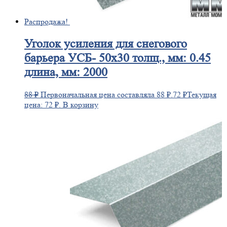
Распродажа!
Уголок
усиления для снегового
барьера УСБ- 50х30 толщ., мм: 0.45
длина, мм: 2000
88
₽
Первоначальная цена составляла 88 ₽.
72
₽
Текущая
цена: 72 ₽.
В корзину