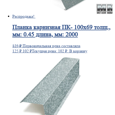
Распродажа!
Планка
карнизная ПК- 100х69 толщ.,
мм: 0.45 длина, мм: 2000
125
₽
Первоначальная цена составляла
125 ₽.
102
₽
Текущая цена: 102 ₽.
В корзину