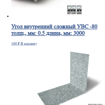
Угол
внутренний сложный УВС -80
толщ., мм: 0.5 длина, мм: 3000
160
₽
В корзину