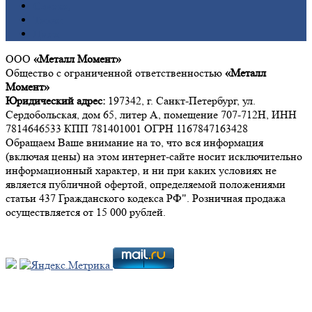
Свинец
Титан
Цинк
ООО
«Металл Момент»
Общество с ограниченной ответственностью
«Металл
Момент»
Юридический адрес:
197342, г. Санкт-Петербург, ул.
Сердобольская, дом 65, литер А, помещение 707-712Н, ИНН
7814646533 КПП 781401001 ОГРН 1167847163428
Обращаем Ваше внимание на то, что вся информация
(включая цены) на этом интернет-сайте носит исключительно
информационный характер, и ни при каких условиях не
является публичной офертой, определяемой положениями
статьи 437 Гражданского кодекса РФ". Розничная продажа
осуществляется от 15 000 рублей.
Мы в социальных сетях: