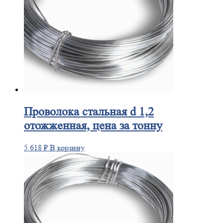
Проволока
стальная d 1,2
отожженная, цена за тонну
5 618
₽
В корзину