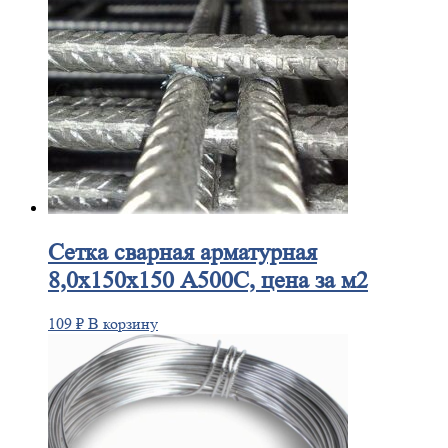
Сетка
сварная арматурная
8,0х150х150 А500С, цена за м2
109
₽
В корзину