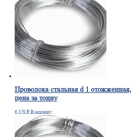
Проволока
стальная d 1 отожженная,
цена за тонну
6 370
₽
В корзину