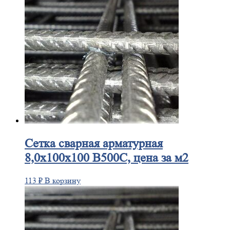
Сетка
сварная арматурная
8,0х100х100 В500С, цена за м2
113
₽
В корзину