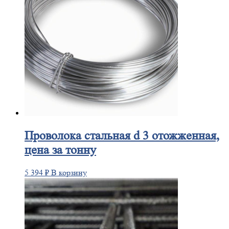
Проволока
стальная d 3 отожженная,
цена за тонну
5 394
₽
В корзину