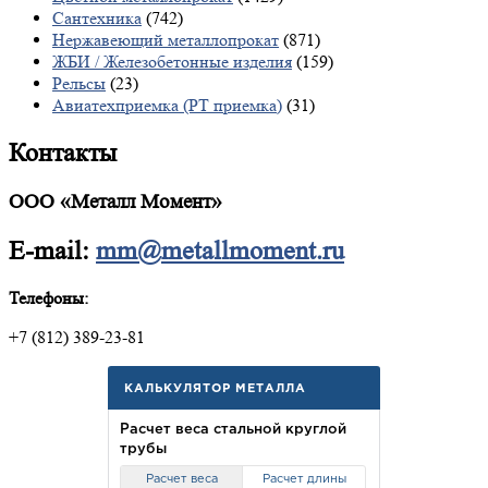
Сантехника
(742)
Нержавеющий металлопрокат
(871)
ЖБИ / Железобетонные изделия
(159)
Рельсы
(23)
Авиатехприемка (РТ приемка)
(31)
Контакты
ООО «Металл Момент»
E-mail:
mm@metallmoment.ru
Телефоны:
+7 (812) 389-23-81