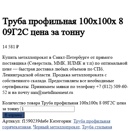
Труба
профильная 100х100х 8
09Г2С цена за тонну
14 581
₽
Купить металлопрокат в Санкт-Петербурге от прямого
поставщика (Северсталь, ММК, НЛМК и т.п) по оптимальной
цене — быстрая доставка любых объемов по СПб,
Ленинградской области. Продажа металлопроката с
собственного скалада. Предоставляем все необходимые
сертификаты. Принимаем заявки по телефону +7 (812) 509-60-
52 и на почту mm@metallmoment.ru
Количество товара Труба профильная 100х100х 8 09Г2С цена
за тонну
В корзину
Артикул:
f1590239da6e
Категории:
Труба профильная
горячекатаная
,
Черный металлопрокат
,
Труба стальная