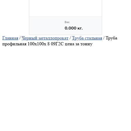
Главная
/
Черный металлопрокат
/
Труба стальная
/ Труба
профильная 100х100х 8 09Г2С цена за тонну