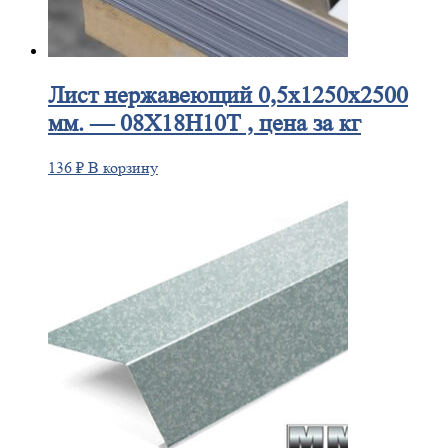
Лист
нержавеющий 0,5x1250x2500
мм. — 08Х18Н10Т , цена за кг
136
₽
В корзину