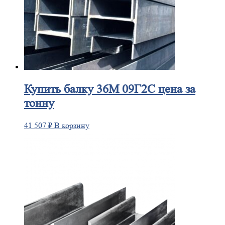
Купить
балку 36М 09Г2С цена за
тонну
41 507
₽
В корзину