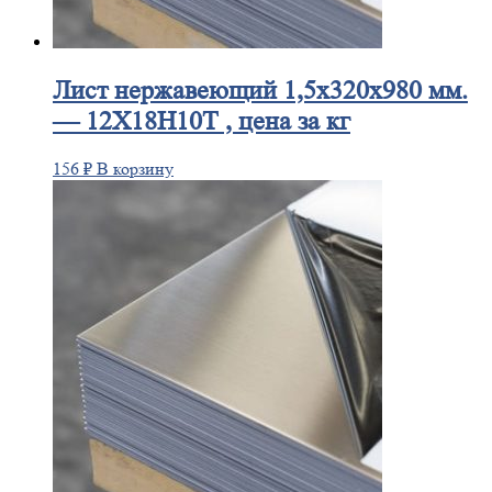
Лист
нержавеющий 1,5x320x980 мм.
— 12Х18Н10Т , цена за кг
156
₽
В корзину