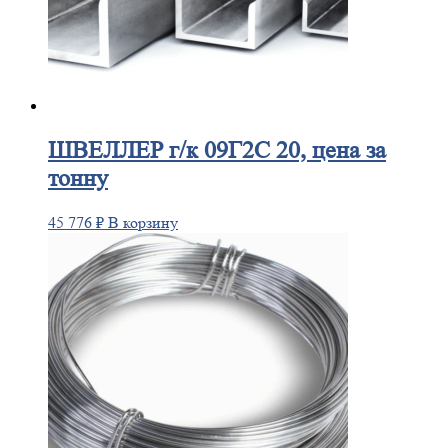
ШВЕЛЛЕР
г/к 09Г2С 20, цена за
тонну
45 776
₽
В корзину