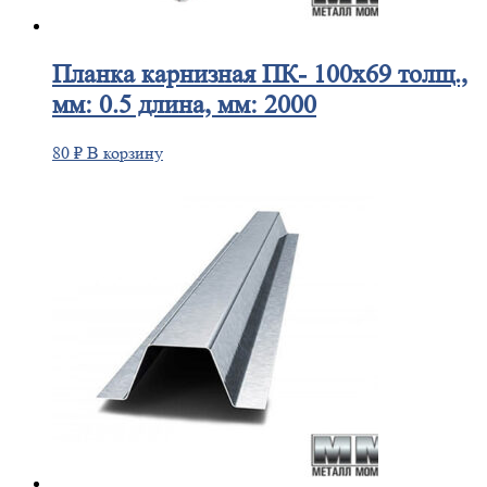
Планка
карнизная ПК- 100х69 толщ.,
мм: 0.5 длина, мм: 2000
80
₽
В корзину