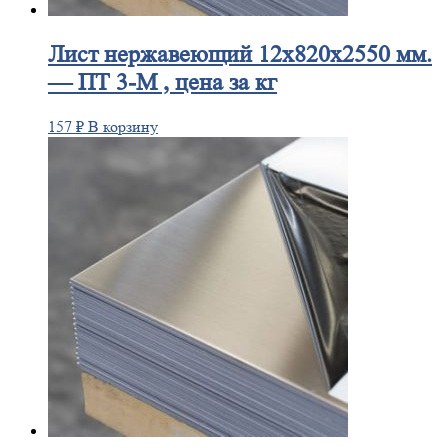
Лист
нержавеющий 12x820x2550 мм.
— ПТ 3-М , цена за кг
157
₽
В корзину