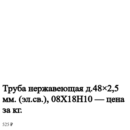
Труба
нержавеющая д.48×2,5
мм. (эл.св.), 08Х18Н10 — цена
за кг.
525
₽