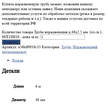
Купить нержавеющую трубу можно, позвонив нашему
менеджеру или оставив заявку. Наша компания оказывает
дополнительные услуги по обработке металла (резка в размер,
токарные работы и т.д.). Также к вашим услугам доставка по
всей территории РФ.
Количество товара Труба нержавеющая д.48x2,5 мм. (эл.св.),
08Х18Н10 - цена за кг.
В корзину
Артикул:
a56bd9910c33
Категории:
Труба
,
Нержавеющий
металлопрокат
Детали
Детали
Длина
6 м
Диаметр
48 мм