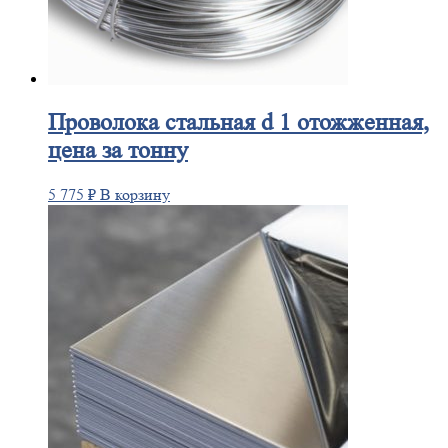
Проволока
стальная d 1 отожженная,
цена за тонну
5 775
₽
В корзину