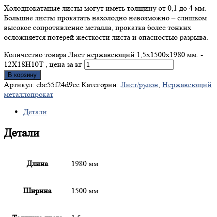
Холоднокатаные листы могут иметь толщину от 0,1 до 4 мм.
Большие листы прокатать нахолодно невозможно – слишком
высокое сопротивление металла, прокатка более тонких
осложняется потерей жесткости листа и опасностью разрыва.
Количество товара Лист нержавеющий 1,5x1500x1980 мм. -
12Х18Н10Т , цена за кг
В корзину
Артикул:
ebc55f24d9ee
Категории:
Лист/рулон
,
Нержавеющий
металлопрокат
Детали
Детали
Длина
1980 мм
Ширина
1500 мм