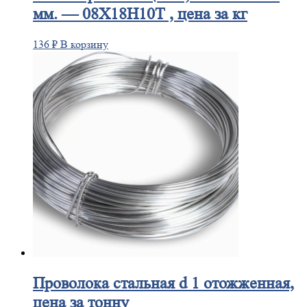
мм. — 08Х18Н10Т , цена за кг
136
₽
В корзину
Проволока
стальная d 1 отожженная,
цена за тонну