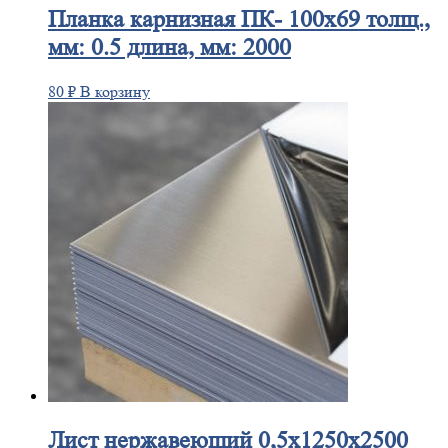
Планка
карнизная ПК- 100х69 толщ.,
мм: 0.5 длина, мм: 2000
80
₽
В корзину
Лист
нержавеющий 0,5x1250x2500