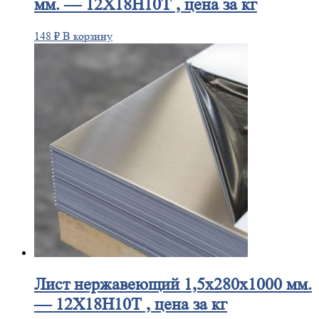
мм. — 12Х18Н10Т , цена за кг
148
₽
В корзину
Лист
нержавеющий 1,5x280x1000 мм.
— 12Х18Н10Т , цена за кг