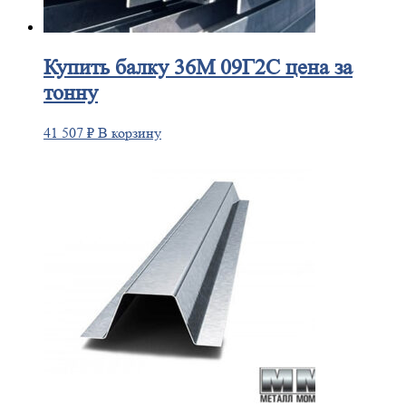
Купить
балку 36М 09Г2С цена за
тонну
41 507
₽
В корзину