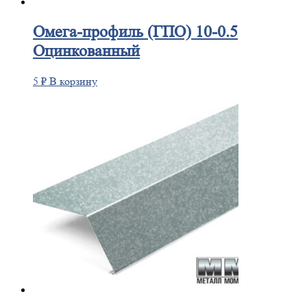
Омега-профиль
(ГПО) 10-0.5
Оцинкованный
5
₽
В корзину