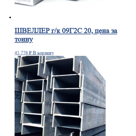
ШВЕЛЛЕР
г/к 09Г2С 20, цена за
тонну
45 776
₽
В корзину