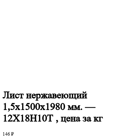
Лист
нержавеющий
1,5x1500x1980 мм. —
12Х18Н10Т , цена за кг
146
₽