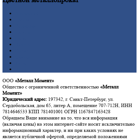
Алюминий
Бронза
Вольфрам
Латунь
Медь
Никель
Олово
Свинец
Титан
Цинк
ООО
«Металл Момент»
Общество с ограниченной ответственностью
«Металл
Момент»
Юридический адрес:
197342, г. Санкт-Петербург, ул.
Сердобольская, дом 65, литер А, помещение 707-712Н, ИНН
7814646533 КПП 781401001 ОГРН 1167847163428
Обращаем Ваше внимание на то, что вся информация
(включая цены) на этом интернет-сайте носит исключительно
информационный характер, и ни при каких условиях не
является публичной офертой, определяемой положениями