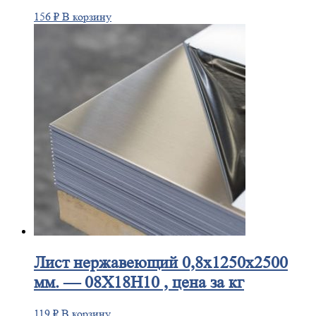
156
₽
В корзину
Лист
нержавеющий 0,8x1250x2500
мм. — 08Х18Н10 , цена за кг
119
₽
В корзину