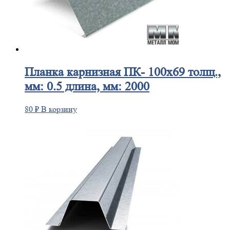
Планка
карнизная ПК- 100х69 толщ.,
мм: 0.5 длина, мм: 2000
80
₽
В корзину