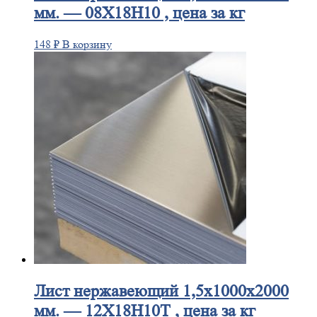
мм. — 08Х18Н10 , цена за кг
148
₽
В корзину
Лист
нержавеющий 1,5x1000x2000
мм. — 12Х18Н10Т , цена за кг