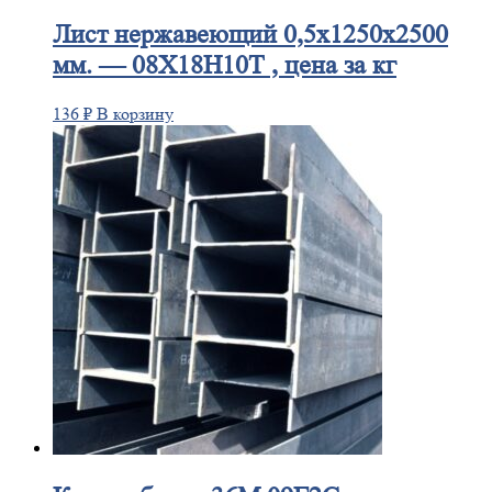
Лист
нержавеющий 0,5x1250x2500
мм. — 08Х18Н10Т , цена за кг
136
₽
В корзину