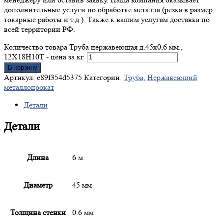
дополнительные услуги по обработке металла (резка в размер,
токарные работы и т.д.). Также к вашим услугам доставка по
всей территории РФ.
Количество товара Труба нержавеющая д.45x0,6 мм.,
12Х18Н10Т - цена за кг.
В корзину
Артикул:
e89f354d5375
Категории:
Труба
,
Нержавеющий
металлопрокат
Детали
Детали
Длина
6 м
Диаметр
45 мм
Толщина стенки
0.6 мм