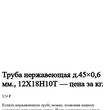
Труба
нержавеющая д.45×0,6
мм., 12Х18Н10Т — цена за кг.
324
₽
Купить нержавеющую трубу можно, позвонив нашему
менеджеру или оставив заявку. Наша компания оказывает