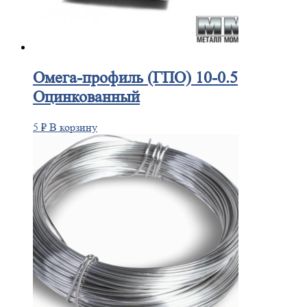
Омега-профиль
(ГПО) 10-0.5
Оцинкованный
5
₽
В корзину