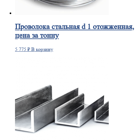
Проволока
стальная d 1 отожженная,
цена за тонну
5 775
₽
В корзину