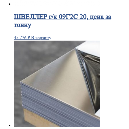
ШВЕЛЛЕР
г/к 09Г2С 20, цена за
тонну
45 776
₽
В корзину