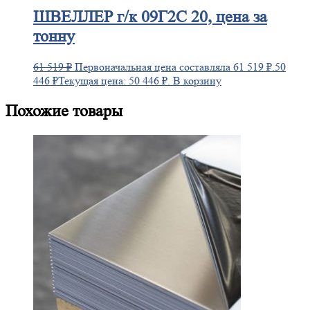
ШВЕЛЛЕР
г/к 09Г2С 20, цена за
тонну
61 519
₽
Первоначальная цена составляла 61 519 ₽.
50
446
₽
Текущая цена: 50 446 ₽.
В корзину
Похожие товары