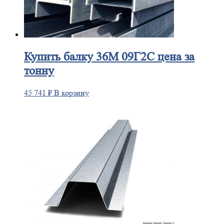
Купить
балку 36М 09Г2С цена за
тонну
45 741
₽
В корзину