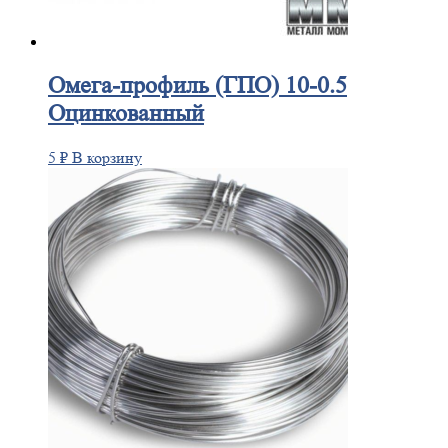
Омега-профиль
(ГПО) 10-0.5
Оцинкованный
5
₽
В корзину