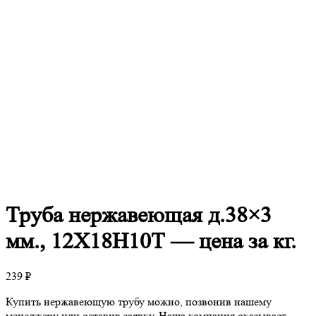
Труба
нержавеющая д.38×3
мм., 12Х18Н10Т — цена за кг.
239
₽
Купить нержавеющую трубу можно, позвонив нашему
менеджеру или оставив заявку. Наша компания оказывает