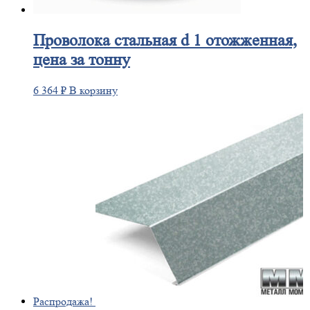
Проволока
стальная d 1 отожженная,
цена за тонну
6 364
₽
В корзину
Распродажа!