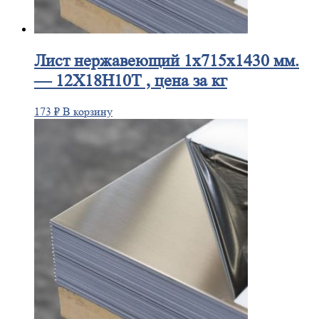
Лист
нержавеющий 1x715x1430 мм.
— 12Х18Н10Т , цена за кг
173
₽
В корзину