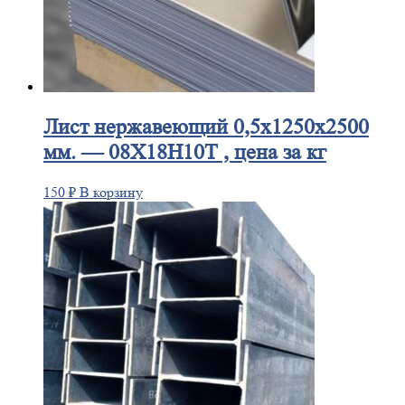
Лист
нержавеющий 0,5x1250x2500
мм. — 08Х18Н10Т , цена за кг
150
₽
В корзину