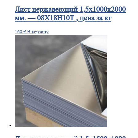
Лист
нержавеющий 1,5x1000x2000
мм. — 08Х18Н10Т , цена за кг
160
₽
В корзину