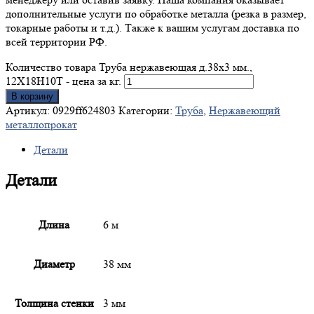
дополнительные услуги по обработке металла (резка в размер,
токарные работы и т.д.). Также к вашим услугам доставка по
всей территории РФ.
Количество товара Труба нержавеющая д.38x3 мм.,
12Х18Н10Т - цена за кг.
В корзину
Артикул:
0929ff624803
Категории:
Труба
,
Нержавеющий
металлопрокат
Детали
Детали
Длина
6 м
Диаметр
38 мм
Толщина стенки
3 мм