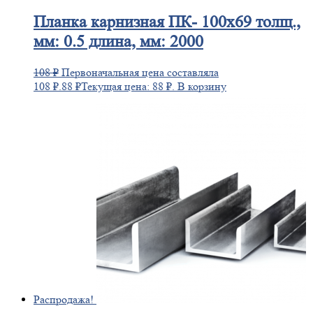
Планка
карнизная ПК- 100х69 толщ.,
мм: 0.5 длина, мм: 2000
108
₽
Первоначальная цена составляла
108 ₽.
88
₽
Текущая цена: 88 ₽.
В корзину
Распродажа!