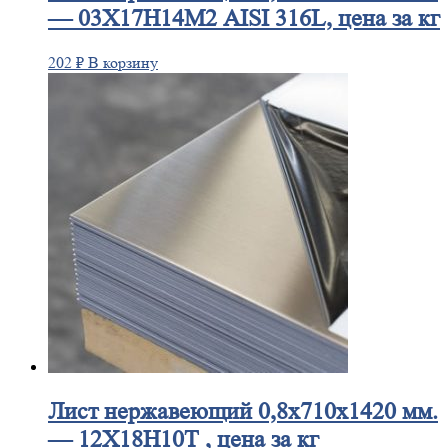
— 03Х17Н14М2 AISI 316L, цена за кг
202
₽
В корзину
Лист
нержавеющий 0,8x710x1420 мм.
— 12Х18Н10Т , цена за кг