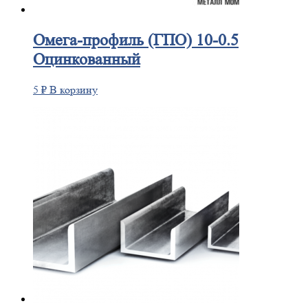
Омега-профиль
(ГПО) 10-0.5
Оцинкованный
5
₽
В корзину