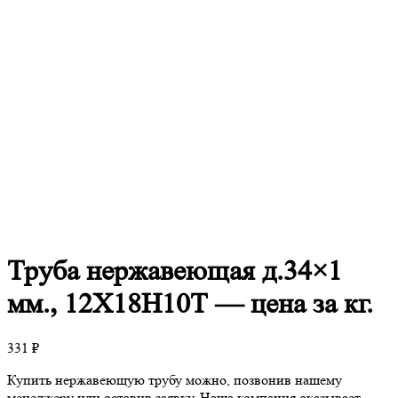
Труба
нержавеющая д.34×1
мм., 12Х18Н10Т — цена за кг.
331
₽
Купить нержавеющую трубу можно, позвонив нашему
менеджеру или оставив заявку. Наша компания оказывает