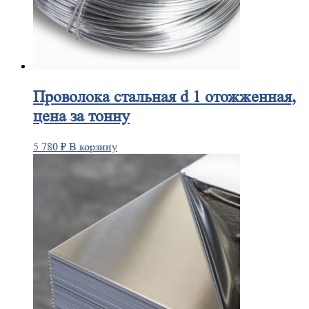
Проволока
стальная d 1 отожженная,
цена за тонну
5 780
₽
В корзину