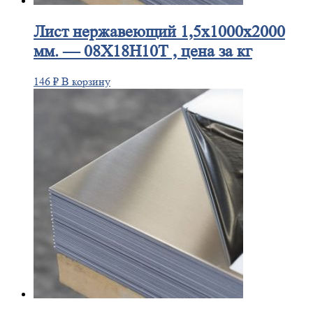
Лист
нержавеющий 1,5x1000x2000
мм. — 08Х18Н10Т , цена за кг
146
₽
В корзину