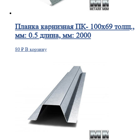
Планка
карнизная ПК- 100х69 толщ.,
мм: 0.5 длина, мм: 2000
80
₽
В корзину