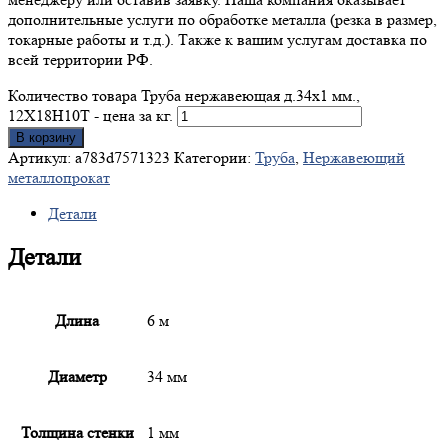
дополнительные услуги по обработке металла (резка в размер,
токарные работы и т.д.). Также к вашим услугам доставка по
всей территории РФ.
Количество товара Труба нержавеющая д.34x1 мм.,
12Х18Н10Т - цена за кг.
В корзину
Артикул:
a783d7571323
Категории:
Труба
,
Нержавеющий
металлопрокат
Детали
Детали
Длина
6 м
Диаметр
34 мм
Толщина стенки
1 мм