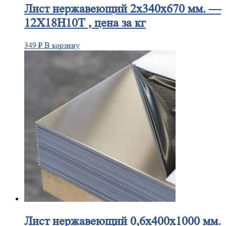
Лист
нержавеющий 2x340x670 мм. —
12Х18Н10Т , цена за кг
349
₽
В корзину
Лист
нержавеющий 0,6x400x1000 мм.