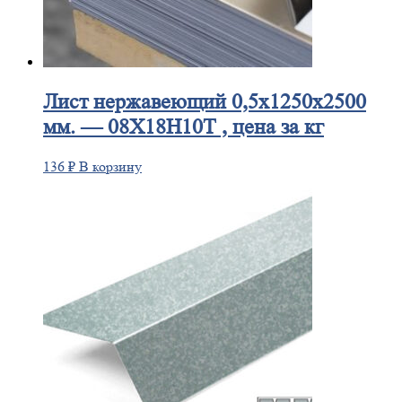
Лист
нержавеющий 0,5x1250x2500
мм. — 08Х18Н10Т , цена за кг
136
₽
В корзину