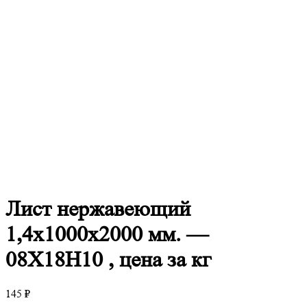
Лист
нержавеющий
1,4x1000x2000 мм. —
08Х18Н10 , цена за кг
145
₽