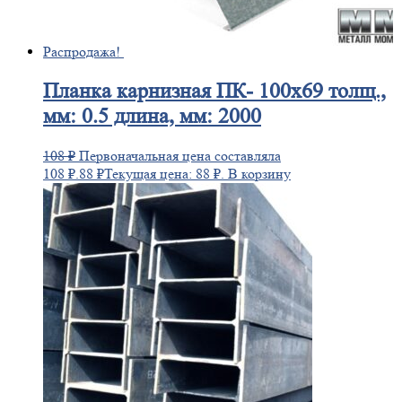
Распродажа!
Планка
карнизная ПК- 100х69 толщ.,
мм: 0.5 длина, мм: 2000
108
₽
Первоначальная цена составляла
108 ₽.
88
₽
Текущая цена: 88 ₽.
В корзину