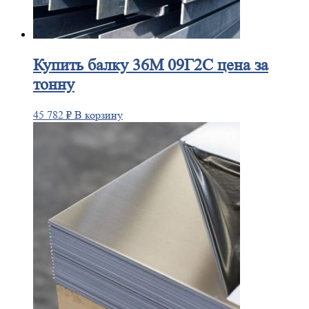
Купить
балку 36М 09Г2С цена за
тонну
45 782
₽
В корзину