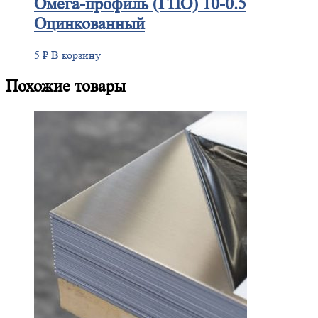
Омега-профиль
(ГПО) 10-0.5
Оцинкованный
5
₽
В корзину
Похожие товары