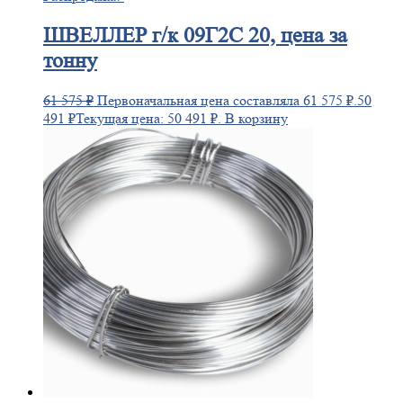
ШВЕЛЛЕР
г/к 09Г2С 20, цена за
тонну
61 575
₽
Первоначальная цена составляла 61 575 ₽.
50
491
₽
Текущая цена: 50 491 ₽.
В корзину