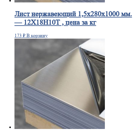
Лист
нержавеющий 1,5x280x1000 мм.
— 12Х18Н10Т , цена за кг
173
₽
В корзину