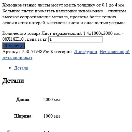
Холоднокатаные листы могут иметь толщину от 0,1 до 4 мм.
Большие листы прокатать нахолодно невозможно – слишком
высокое сопротивление металла, прокатка более тонких
осложняется потерей жесткости листа и опасностью разрыва.
Количество товара Лист нержавеющий 1,4x1000x2000 мм. -
08Х18Н10 , цена за кг
В корзину
Артикул:
250f5193895e
Категории:
Лист/рулон
,
Нержавеющий
металлопрокат
Детали
Детали
Длина
2000 мм
Ширина
1000 мм