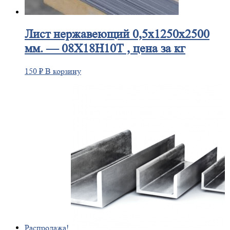
Лист
нержавеющий 0,5x1250x2500
мм. — 08Х18Н10Т , цена за кг
150
₽
В корзину
Распродажа!