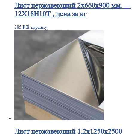
Лист
нержавеющий 2x660x900 мм. —
12Х18Н10Т , цена за кг
385
₽
В корзину
Лист
нержавеющий 1,2x1250x2500