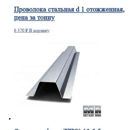
Проволока
стальная d 1 отожженная,
цена за тонну
6 370
₽
В корзину