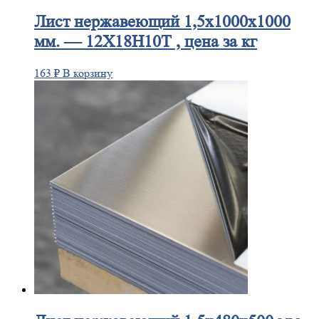
Лист
нержавеющий 1,5x1000x1000
мм. — 12Х18Н10Т , цена за кг
163
₽
В корзину