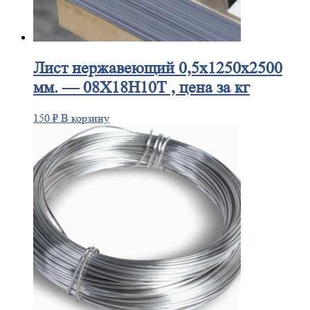
Лист
нержавеющий 0,5x1250x2500
мм. — 08Х18Н10Т , цена за кг
150
₽
В корзину