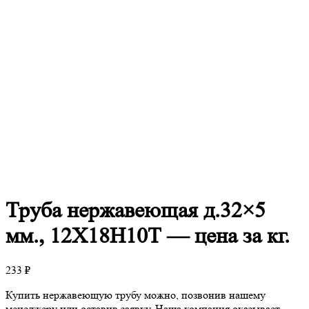
Труба
нержавеющая д.32×5
мм., 12Х18Н10Т — цена за кг.
233
₽
Купить нержавеющую трубу можно, позвонив нашему
менеджеру или оставив заявку. Наша компания оказывает