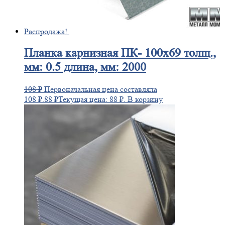
Распродажа!
Планка
карнизная ПК- 100х69 толщ.,
мм: 0.5 длина, мм: 2000
108
₽
Первоначальная цена составляла
108 ₽.
88
₽
Текущая цена: 88 ₽.
В корзину