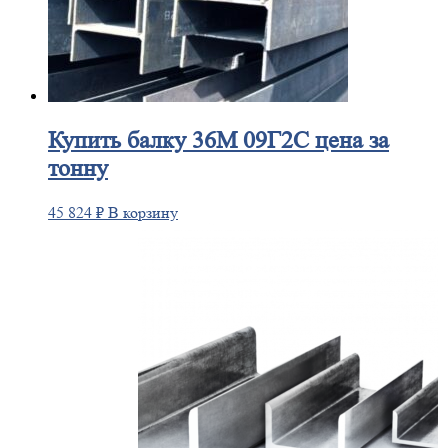
Купить
балку 36М 09Г2С цена за
тонну
45 824
₽
В корзину