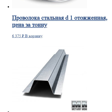
Проволока
стальная d 1 отожженная,
цена за тонну
6 375
₽
В корзину