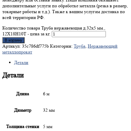
дополнительные услуги по обработке металла (резка в размер,
токарные работы и т.д.). Также к вашим услугам доставка по
всей территории РФ.
Количество товара Труба нержавеющая д.32x5 мм.,
12Х18Н10Т - цена за кг.
В корзину
Артикул:
35c786df775b
Категории:
Труба
,
Нержавеющий
металлопрокат
Детали
Детали
Длина
6 м
Диаметр
32 мм
Толщина стенки
5 мм