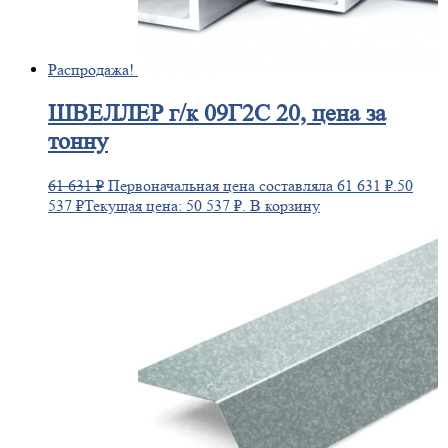
Распродажа!
ШВЕЛЛЕР
г/к 09Г2С 20, цена за
тонну
61 631
₽
Первоначальная цена составляла 61 631 ₽.
50
537
₽
Текущая цена: 50 537 ₽.
В корзину