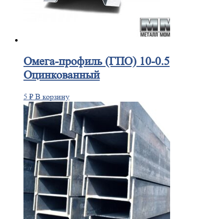
Омега-профиль
(ГПО) 10-0.5
Оцинкованный
5
₽
В корзину