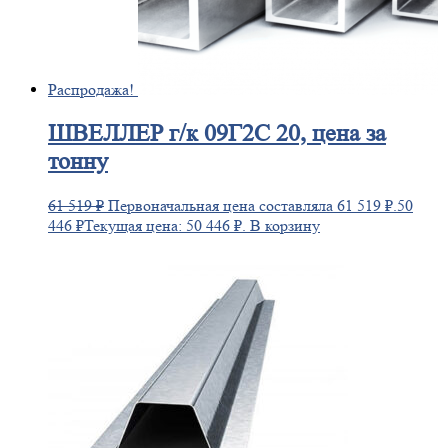
Распродажа!
ШВЕЛЛЕР
г/к 09Г2С 20, цена за
тонну
61 519
₽
Первоначальная цена составляла 61 519 ₽.
50
446
₽
Текущая цена: 50 446 ₽.
В корзину