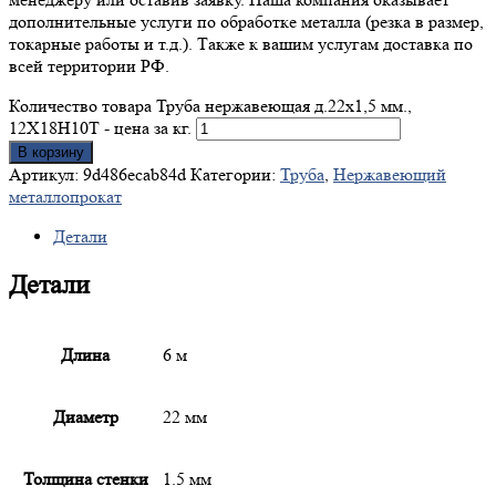
дополнительные услуги по обработке металла (резка в размер,
токарные работы и т.д.). Также к вашим услугам доставка по
всей территории РФ.
Количество товара Труба нержавеющая д.22x1,5 мм.,
12Х18Н10Т - цена за кг.
В корзину
Артикул:
9d486ecab84d
Категории:
Труба
,
Нержавеющий
металлопрокат
Детали
Детали
Длина
6 м
Диаметр
22 мм
Толщина стенки
1.5 мм