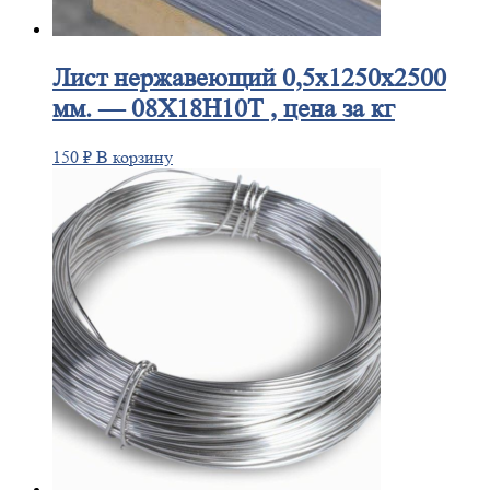
Лист
нержавеющий 0,5x1250x2500
мм. — 08Х18Н10Т , цена за кг
150
₽
В корзину