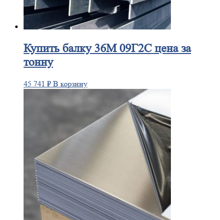
Купить
балку 36М 09Г2С цена за
тонну
45 741
₽
В корзину