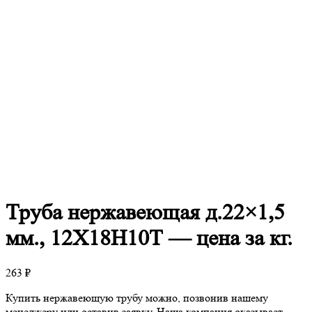
Труба
нержавеющая д.22×1,5
мм., 12Х18Н10Т — цена за кг.
263
₽
Купить нержавеющую трубу можно, позвонив нашему
менеджеру или оставив заявку. Наша компания оказывает