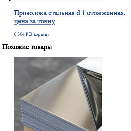
Проволока
стальная d 1 отожженная,
цена за тонну
6 364
₽
В корзину
Похожие товары