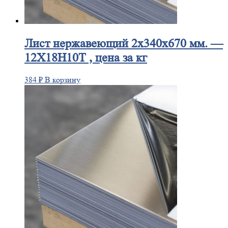
Лист
нержавеющий 2x340x670 мм. —
12Х18Н10Т , цена за кг
384
₽
В корзину