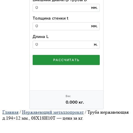
Главная
/
Нержавеющий металлопрокат
/ Труба нержавеющая
д.194×12 мм., 08Х18Н10Т — цена за кг.