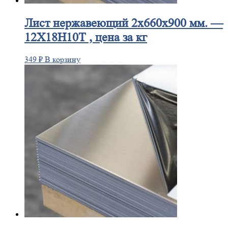
Лист
нержавеющий 2x660x900 мм. —
12Х18Н10Т , цена за кг
349
₽
В корзину