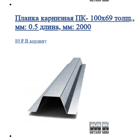
Планка
карнизная ПК- 100х69 толщ.,
мм: 0.5 длина, мм: 2000
80
₽
В корзину