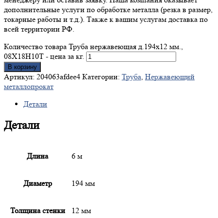
дополнительные услуги по обработке металла (резка в размер,
токарные работы и т.д.). Также к вашим услугам доставка по
всей территории РФ.
Количество товара Труба нержавеющая д.194x12 мм.,
08Х18Н10Т - цена за кг.
В корзину
Артикул:
204063afdee4
Категории:
Труба
,
Нержавеющий
металлопрокат
Детали
Детали
Длина
6 м
Диаметр
194 мм
Толщина стенки
12 мм