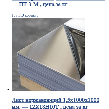
— ПТ 3-М , цена за кг
157
₽
В корзину
Лист
нержавеющий 1,5x1000x1000
мм. — 12Х18Н10Т , цена за кг