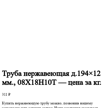
Труба
нержавеющая д.194×12
мм., 08Х18Н10Т — цена за кг.
311
₽
Купить нержавеющую трубу можно, позвонив нашему
менеджеру или оставив заявку. Наша компания оказывает