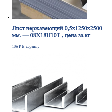
Лист
нержавеющий 0,5x1250x2500
мм. — 08Х18Н10Т , цена за кг
136
₽
В корзину