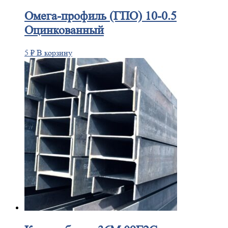
Омега-профиль
(ГПО) 10-0.5
Оцинкованный
5
₽
В корзину