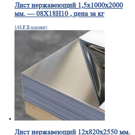
Лист
нержавеющий 1,5x1000x2000
мм. — 08Х18Н10 , цена за кг
148
₽
В корзину
Лист
нержавеющий 12x820x2550 мм.