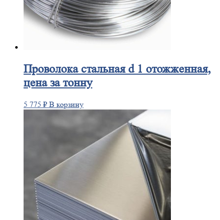
Проволока
стальная d 1 отожженная,
цена за тонну
5 775
₽
В корзину