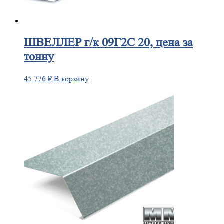
ШВЕЛЛЕР
г/к 09Г2С 20, цена за
тонну
45 776
₽
В корзину