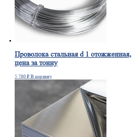
Проволока
стальная d 1 отожженная,
цена за тонну
5 780
₽
В корзину