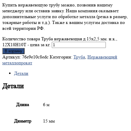
Купить нержавеющую трубу можно, позвонив нашему
менеджеру или оставив заявку. Наша компания оказывает
дополнительные услуги по обработке металла (резка в размер,
токарные работы и т.д.). Также к вашим услугам доставка по
всей территории РФ.
Количество товара Труба нержавеющая д.15x2,5 мм. н.к.,
12Х18Н10Т - цена за кг.
В корзину
Артикул:
76e9e10c8edc
Категории:
Труба
,
Нержавеющий
металлопрокат
Детали
Детали
Длина
6 м
Диаметр
15 мм