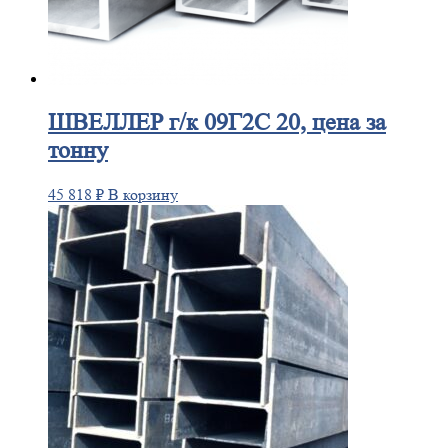
ШВЕЛЛЕР
г/к 09Г2С 20, цена за
тонну
45 818
₽
В корзину