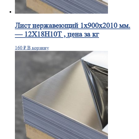
Лист
нержавеющий 1x900x2010 мм.
— 12Х18Н10Т , цена за кг
160
₽
В корзину