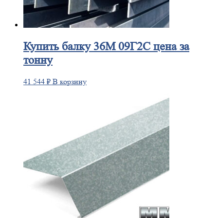
Купить
балку 36М 09Г2С цена за
тонну
41 544
₽
В корзину