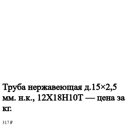
Труба
нержавеющая д.15×2,5
мм. н.к., 12Х18Н10Т — цена за
кг.
317
₽