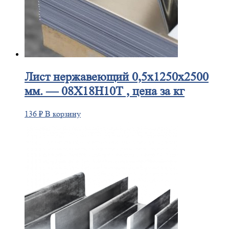
Лист
нержавеющий 0,5x1250x2500
мм. — 08Х18Н10Т , цена за кг
136
₽
В корзину