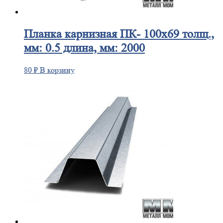
Планка
карнизная ПК- 100х69 толщ.,
мм: 0.5 длина, мм: 2000
80
₽
В корзину