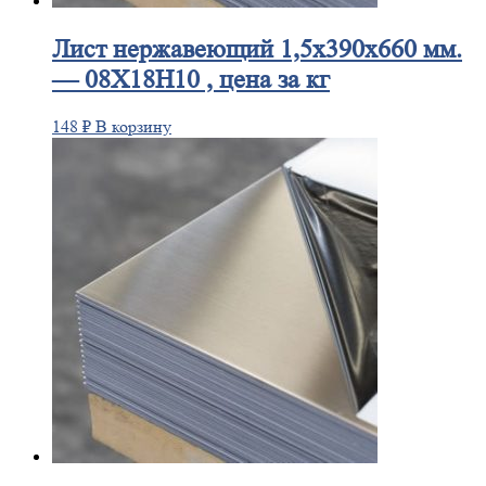
Лист
нержавеющий 1,5x390x660 мм.
— 08Х18Н10 , цена за кг
148
₽
В корзину