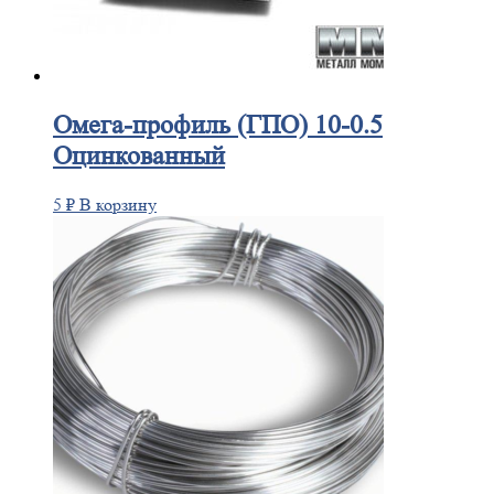
Омега-профиль
(ГПО) 10-0.5
Оцинкованный
5
₽
В корзину