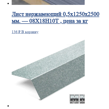
Лист
нержавеющий 0,5x1250x2500
мм. — 08Х18Н10Т , цена за кг
136
₽
В корзину