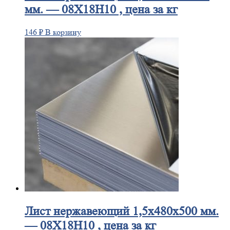
мм. — 08Х18Н10 , цена за кг
146
₽
В корзину
Лист
нержавеющий 1,5x480x500 мм.
— 08Х18Н10 , цена за кг