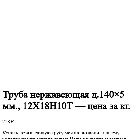
Труба
нержавеющая д.140×5
мм., 12Х18Н10Т — цена за кг.
228
₽
Купить нержавеющую трубу можно, позвонив нашему
менеджеру или оставив заявку. Наша компания оказывает