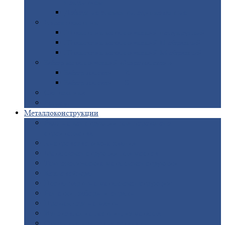
покрытием
Доборные
элементы оцинкованные
Евроштакетник
Штакетник
металлический полукруглый
Штакетник
металлический П-образный
Штакетник
металлический М-образный
Забор
металлический «Еврожалюзи»
Забор
жалюзи — Z
Забор
жалюзи — S
Сантехника
Рельсы
Металлоконструкции
Рамные
конструкции для дорожного
строительства
Быстровозводимые
здания
Металлоконструкции
для мостов
Технологические
металлоконструкции
Козловой
кран
Нестандартные
металлоконструкции
Решетки,
заборы и ограды
Прожекторные
мачты
Изготовление
лестниц из металла
Открытые
крановые эстакады