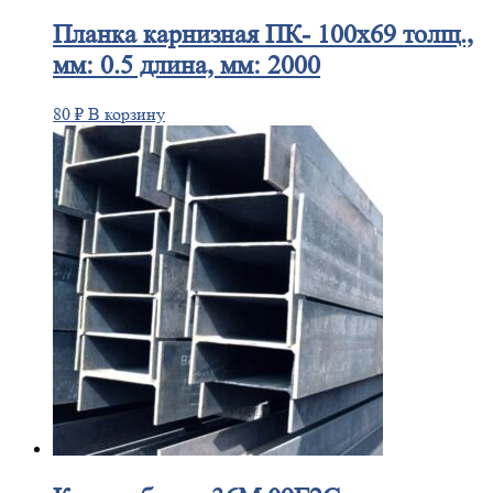
Планка
карнизная ПК- 100х69 толщ.,
мм: 0.5 длина, мм: 2000
80
₽
В корзину