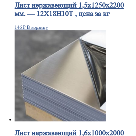
Лист
нержавеющий 1,5x1250x2200
мм. — 12Х18Н10Т , цена за кг
146
₽
В корзину
Лист
нержавеющий 1,6x1000x2000