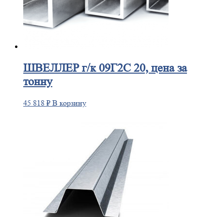
ШВЕЛЛЕР
г/к 09Г2С 20, цена за
тонну
45 818
₽
В корзину