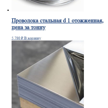
Проволока
стальная d 1 отожженная,
цена за тонну
5 780
₽
В корзину