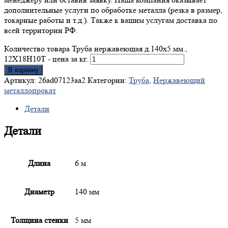
дополнительные услуги по обработке металла (резка в размер,
токарные работы и т.д.). Также к вашим услугам доставка по
всей территории РФ.
Количество товара Труба нержавеющая д.140x5 мм.,
12Х18Н10Т - цена за кг.
В корзину
Артикул:
26ad07123aa2
Категории:
Труба
,
Нержавеющий
металлопрокат
Детали
Детали
Длина
6 м
Диаметр
140 мм
Толщина стенки
5 мм