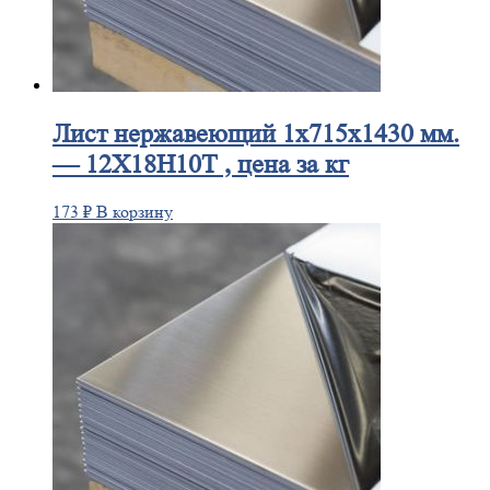
Лист
нержавеющий 1x715x1430 мм.
— 12Х18Н10Т , цена за кг
173
₽
В корзину