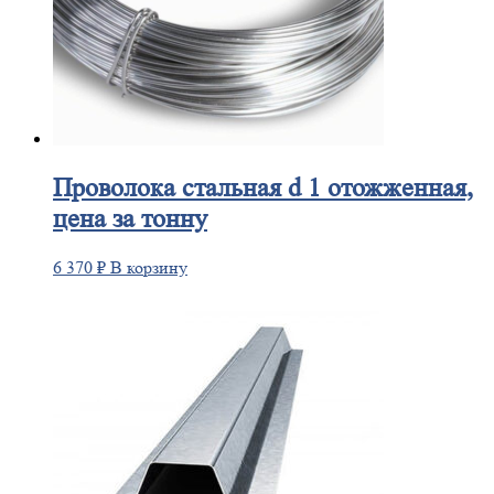
Проволока
стальная d 1 отожженная,
цена за тонну
6 370
₽
В корзину