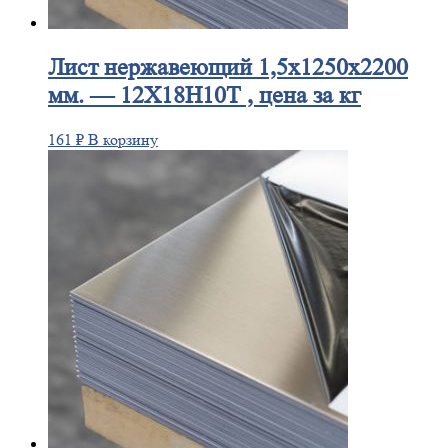
Лист
нержавеющий 1,5x1250x2200
мм. — 12Х18Н10Т , цена за кг
161
₽
В корзину