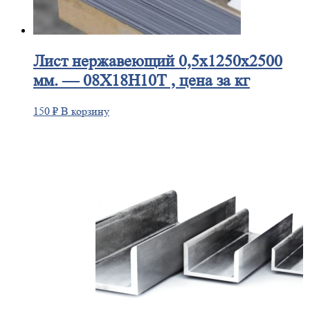
Лист
нержавеющий 0,5x1250x2500
мм. — 08Х18Н10Т , цена за кг
150
₽
В корзину