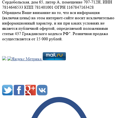
Сердобольская, дом 65, литер А, помещение 707-712Н, ИНН
7814646533 КПП 781401001 ОГРН 1167847163428
Обращаем Ваше внимание на то, что вся информация
(включая цены) на этом интернет-сайте носит исключительно
информационный характер, и ни при каких условиях не
является публичной офертой, определяемой положениями
статьи 437 Гражданского кодекса РФ". Розничная продажа
осуществляется от 15 000 рублей.
Мы в социальных сетях: