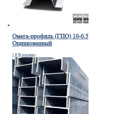
Омега-профиль
(ГПО) 10-0.5
Оцинкованный
5
₽
В корзину