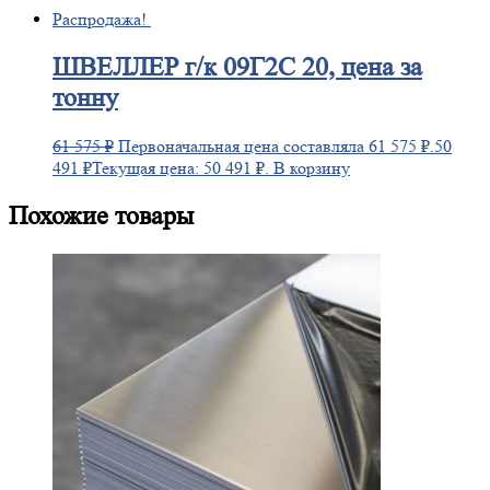
Распродажа!
ШВЕЛЛЕР
г/к 09Г2С 20, цена за
тонну
61 575
₽
Первоначальная цена составляла 61 575 ₽.
50
491
₽
Текущая цена: 50 491 ₽.
В корзину
Похожие товары