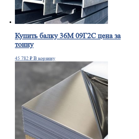
Купить
балку 36М 09Г2С цена за
тонну
45 782
₽
В корзину