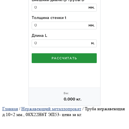
Главная
/
Нержавеющий металлопрокат
/ Труба нержавеющая
д.10×2 мм., 08Х22Н6Т ЭП53- цена за кг.