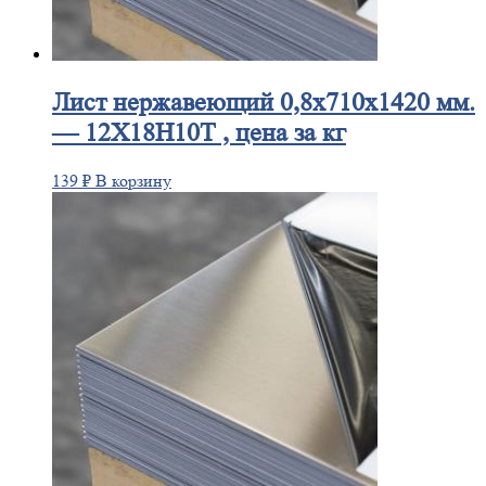
Лист
нержавеющий 0,8x710x1420 мм.
— 12Х18Н10Т , цена за кг
139
₽
В корзину