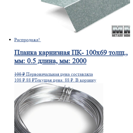
Распродажа!
Планка
карнизная ПК- 100х69 толщ.,
мм: 0.5 длина, мм: 2000
108
₽
Первоначальная цена составляла
108 ₽.
88
₽
Текущая цена: 88 ₽.
В корзину