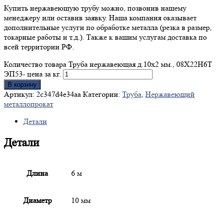
Купить нержавеющую трубу можно, позвонив нашему
менеджеру или оставив заявку. Наша компания оказывает
дополнительные услуги по обработке металла (резка в размер,
токарные работы и т.д.). Также к вашим услугам доставка по
всей территории РФ.
Количество товара Труба нержавеющая д.10x2 мм., 08Х22Н6Т
ЭП53- цена за кг.
В корзину
Артикул:
2c347d4e34aa
Категории:
Труба
,
Нержавеющий
металлопрокат
Детали
Детали
Длина
6 м
Диаметр
10 мм