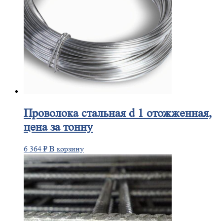
Проволока
стальная d 1 отожженная,
цена за тонну
6 364
₽
В корзину