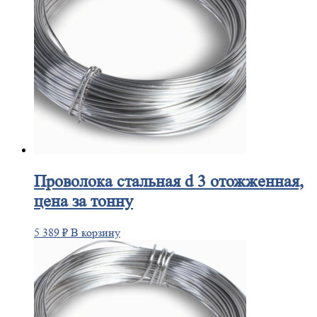
Проволока
стальная d 3 отожженная,
цена за тонну
5 389
₽
В корзину