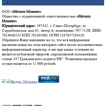
Цинк
ООО
«Металл Момент»
Общество с ограниченной ответственностью
«Металл
Момент»
Юридический адрес:
197342, г. Санкт-Петербург, ул.
Сердобольская, дом 65, литер А, помещение 707-712Н, ИНН
7814646533 КПП 781401001 ОГРН 1167847163428
Обращаем Ваше внимание на то, что вся информация
(включая цены) на этом интернет-сайте носит исключительно
информационный характер, и ни при каких условиях не
является публичной офертой, определяемой положениями
статьи 437 Гражданского кодекса РФ". Розничная продажа
осуществляется от 15 000 рублей.
Мы в социальных сетях: