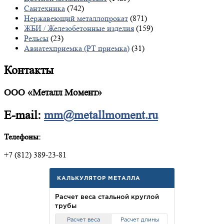
Сантехника
(742)
Нержавеющий металлопрокат
(871)
ЖБИ / Железобетонные изделия
(159)
Рельсы
(23)
Авиатехприемка (РТ приемка)
(31)
Контакты
ООО «Металл Момент»
E-mail:
mm@metallmoment.ru
Телефоны:
+7 (812) 389-23-81