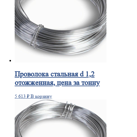
Проволока
стальная d 1,2
отожженная, цена за тонну
5 613
₽
В корзину