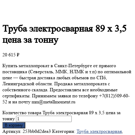
Труба
электросварная 89 х 3,5
цена за тонну
20 615
₽
Купить металлопрокат в Санкт-Петербурге от прямого
поставщика (Северсталь, ММК, НЛМК и т.п) по оптимальной
цене — быстрая доставка любых объемов по СПб,
Ленинградской области. Продажа металлопроката с
собственного скалада. Предоставляем все необходимые
сертификаты. Принимаем заявки по телефону +7(812)509-60-
52 и на почту mm@metallmoment.ru
Количество товара Труба электросварная 89 х 3,5 цена за
тонну
В корзину
Артикул:
253bb0d2dea3
Категории:
Труба электросварная
,