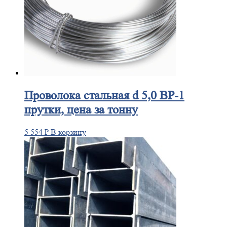
Проволока
стальная d 5,0 ВР-1
прутки, цена за тонну
5 554
₽
В корзину