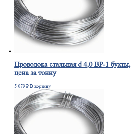
Проволока
стальная d 4,0 ВР-1 бухты,
цена за тонну
5 079
₽
В корзину