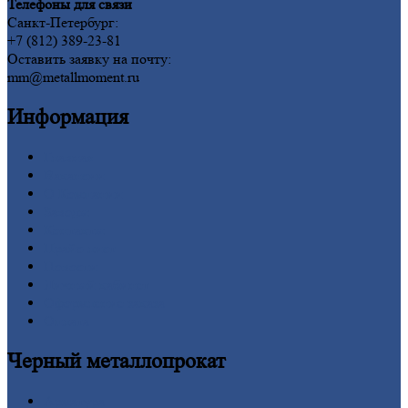
Телефоны для связи
Санкт-Петербург:
+7 (812) 389-23-81
Оставить заявку на почту:
mm@metallmoment.ru
Информация
Главная
Вакансии
О
Компании
Заводы
Контакты
Прайс-лист
Новости
Личный
кабинет
Оформление
заказа
Оплата
Черный
металлопрокат
Арматура