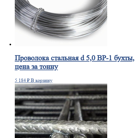
Проволока
стальная d 5,0 ВР-1 бухты,
цена за тонну
5 184
₽
В корзину