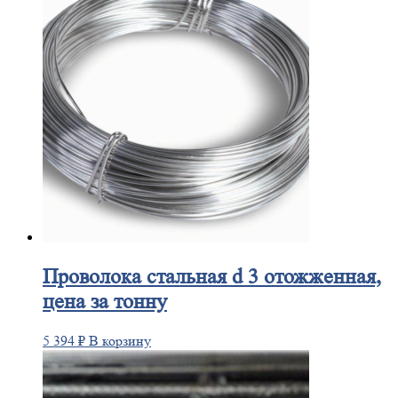
Проволока
стальная d 3 отожженная,
цена за тонну
5 394
₽
В корзину