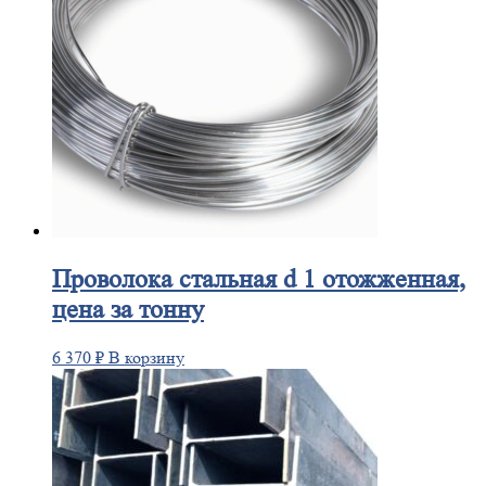
Проволока
стальная d 1 отожженная,
цена за тонну
6 370
₽
В корзину