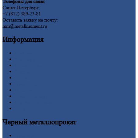
Телефоны для связи
Санкт-Петербург:
+7 (812) 389-23-81
Оставить заявку на почту:
mm@metallmoment.ru
Информация
Главная
Вакансии
О
Компании
Заводы
Контакты
Прайс-лист
Новости
Личный
кабинет
Оформление
заказа
Оплата
Черный
металлопрокат
Арматура