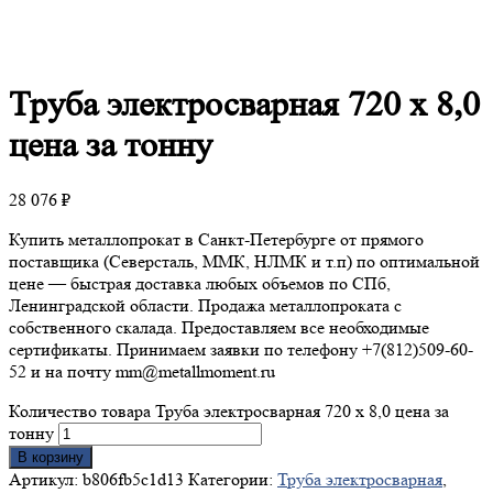
Труба
электросварная 720 х 8,0
цена за тонну
28 076
₽
Купить металлопрокат в Санкт-Петербурге от прямого
поставщика (Северсталь, ММК, НЛМК и т.п) по оптимальной
цене — быстрая доставка любых объемов по СПб,
Ленинградской области. Продажа металлопроката с
собственного скалада. Предоставляем все необходимые
сертификаты. Принимаем заявки по телефону +7(812)509-60-
52 и на почту mm@metallmoment.ru
Количество товара Труба электросварная 720 х 8,0 цена за
тонну
В корзину
Артикул:
b806fb5c1d13
Категории:
Труба электросварная
,