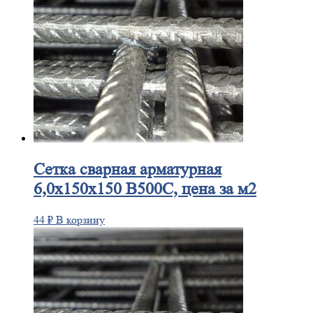
Сетка
сварная арматурная
6,0х150х150 В500С, цена за м2
44
₽
В корзину