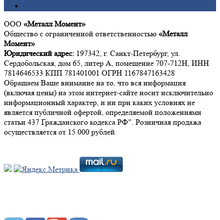
Цинк
ООО
«Металл Момент»
Общество с ограниченной ответственностью
«Металл
Момент»
Юридический адрес:
197342, г. Санкт-Петербург, ул.
Сердобольская, дом 65, литер А, помещение 707-712Н, ИНН
7814646533 КПП 781401001 ОГРН 1167847163428
Обращаем Ваше внимание на то, что вся информация
(включая цены) на этом интернет-сайте носит исключительно
информационный характер, и ни при каких условиях не
является публичной офертой, определяемой положениями
статьи 437 Гражданского кодекса РФ". Розничная продажа
осуществляется от 15 000 рублей.
Мы в социальных сетях: