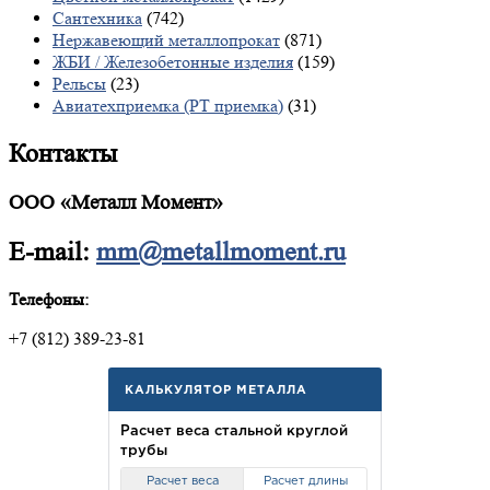
Сантехника
(742)
Нержавеющий металлопрокат
(871)
ЖБИ / Железобетонные изделия
(159)
Рельсы
(23)
Авиатехприемка (РТ приемка)
(31)
Контакты
ООО «Металл Момент»
E-mail:
mm@metallmoment.ru
Телефоны:
+7 (812) 389-23-81