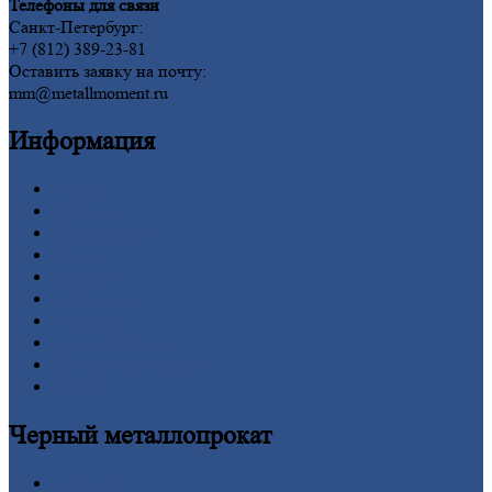
Телефоны для связи
Санкт-Петербург:
+7 (812) 389-23-81
Оставить заявку на почту:
mm@metallmoment.ru
Информация
Главная
Вакансии
О
Компании
Заводы
Контакты
Прайс-лист
Новости
Личный
кабинет
Оформление
заказа
Оплата
Черный
металлопрокат
Арматура