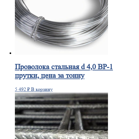
Проволока
стальная d 4,0 ВР-1
прутки, цена за тонну
5 492
₽
В корзину