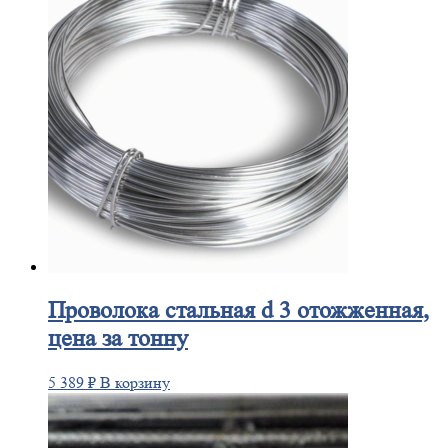
Проволока
стальная d 3 отожженная,
цена за тонну
5 389
₽
В корзину