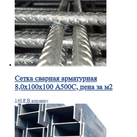
Сетка
сварная арматурная
8,0х100х100 А500С, цена за м2
140
₽
В корзину