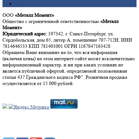
Цинк
ООО
«Металл Момент»
Общество с ограниченной ответственностью
«Металл
Момент»
Юридический адрес:
197342, г. Санкт-Петербург, ул.
Сердобольская, дом 65, литер А, помещение 707-712Н, ИНН
7814646533 КПП 781401001 ОГРН 1167847163428
Обращаем Ваше внимание на то, что вся информация
(включая цены) на этом интернет-сайте носит исключительно
информационный характер, и ни при каких условиях не
является публичной офертой, определяемой положениями
статьи 437 Гражданского кодекса РФ". Розничная продажа
осуществляется от 15 000 рублей.
Мы в социальных сетях: