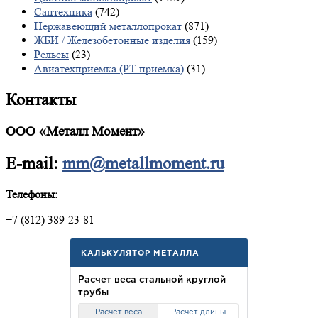
Сантехника
(742)
Нержавеющий металлопрокат
(871)
ЖБИ / Железобетонные изделия
(159)
Рельсы
(23)
Авиатехприемка (РТ приемка)
(31)
Контакты
ООО «Металл Момент»
E-mail:
mm@metallmoment.ru
Телефоны:
+7 (812) 389-23-81