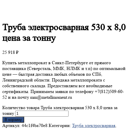
Труба
электросварная 530 х 8,0
цена за тонну
25 918
₽
Купить металлопрокат в Санкт-Петербурге от прямого
поставщика (Северсталь, ММК, НЛМК и т.п) по оптимальной
цене — быстрая доставка любых объемов по СПб,
Ленинградской области. Продажа металлопроката с
собственного скалада. Предоставляем все необходимые
сертификаты. Принимаем заявки по телефону +7(812)509-60-
52 и на почту mm@metallmoment.ru
Количество товара Труба электросварная 530 х 8,0 цена за
тонну
В корзину
Артикул:
44c1f4ba70e8
Категории:
Труба электросварная
,