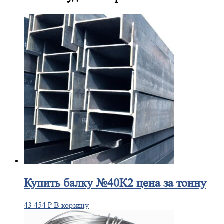
Купить
балку №40К2 цена за тонну
43 454
₽
В корзину