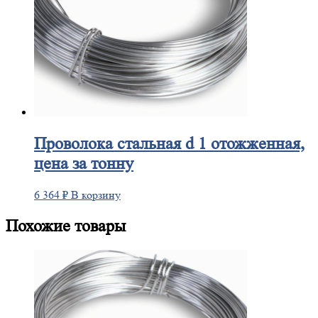
Проволока
стальная d 1 отожженная,
цена за тонну
6 364
₽
В корзину
Похожие товары