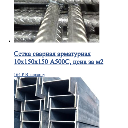
Сетка
сварная арматурная
10х150х150 А500С, цена за м2
164
₽
В корзину