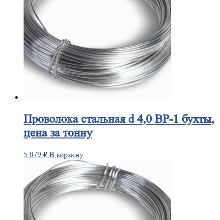
Проволока
стальная d 4,0 ВР-1 бухты,
цена за тонну
5 079
₽
В корзину