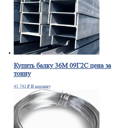
Купить
балку 36М 09Г2С цена за
тонну
45 741
₽
В корзину