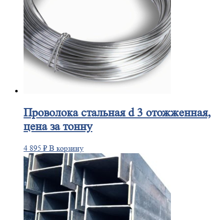
Проволока
стальная d 3 отожженная,
цена за тонну
4 895
₽
В корзину