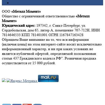
Цинк
ООО
«Металл Момент»
Общество с ограниченной ответственностью
«Металл
Момент»
Юридический адрес:
197342, г. Санкт-Петербург, ул.
Сердобольская, дом 65, литер А, помещение 707-712Н, ИНН
7814646533 КПП 781401001 ОГРН 1167847163428
Обращаем Ваше внимание на то, что вся информация
(включая цены) на этом интернет-сайте носит исключительно
информационный характер, и ни при каких условиях не
является публичной офертой, определяемой положениями
статьи 437 Гражданского кодекса РФ". Розничная продажа
осуществляется от 15 000 рублей.
Мы в социальных сетях: