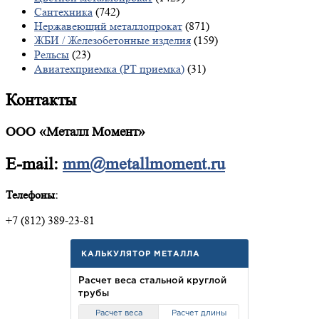
Сантехника
(742)
Нержавеющий металлопрокат
(871)
ЖБИ / Железобетонные изделия
(159)
Рельсы
(23)
Авиатехприемка (РТ приемка)
(31)
Контакты
ООО «Металл Момент»
E-mail:
mm@metallmoment.ru
Телефоны:
+7 (812) 389-23-81