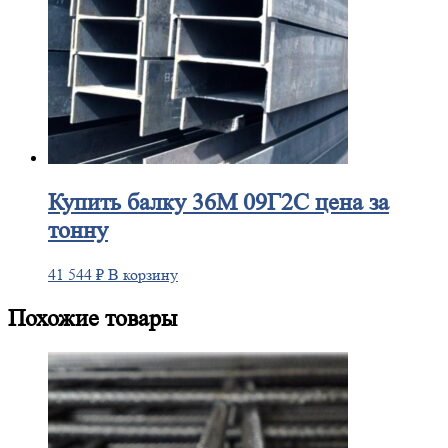
Купить
балку 36М 09Г2С цена за
тонну
41 544
₽
В корзину
Похожие товары