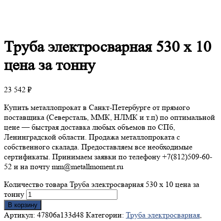
Труба
электросварная 530 х 10
цена за тонну
23 542
₽
Купить металлопрокат в Санкт-Петербурге от прямого
поставщика (Северсталь, ММК, НЛМК и т.п) по оптимальной
цене — быстрая доставка любых объемов по СПб,
Ленинградской области. Продажа металлопроката с
собственного скалада. Предоставляем все необходимые
сертификаты. Принимаем заявки по телефону +7(812)509-60-
52 и на почту mm@metallmoment.ru
Количество товара Труба электросварная 530 х 10 цена за
тонну
В корзину
Артикул:
47806a133d48
Категории:
Труба электросварная
,