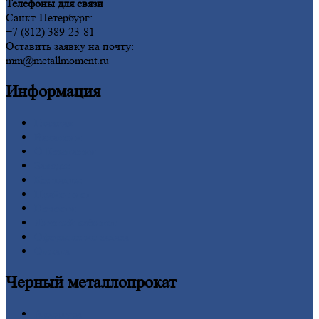
Телефоны для связи
Санкт-Петербург:
+7 (812) 389-23-81
Оставить заявку на почту:
mm@metallmoment.ru
Информация
Главная
Вакансии
О
Компании
Заводы
Контакты
Прайс-лист
Новости
Личный
кабинет
Оформление
заказа
Оплата
Черный
металлопрокат
Арматура