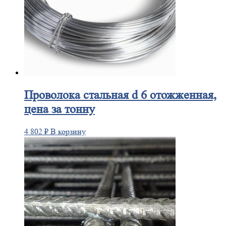
Проволока
стальная d 6 отожженная,
цена за тонну
4 802
₽
В корзину