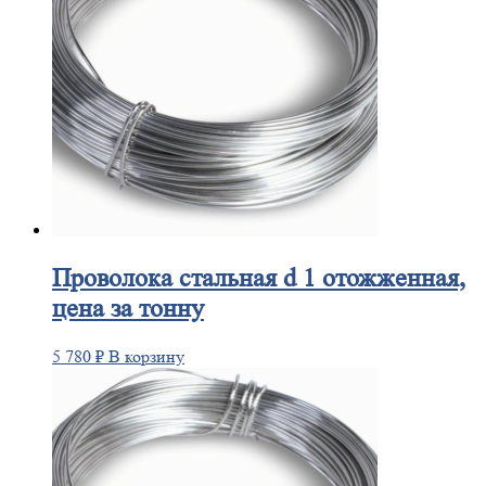
Проволока
стальная d 1 отожженная,
цена за тонну
5 780
₽
В корзину