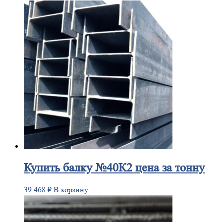
Купить
балку №40К2 цена за тонну
39 468
₽
В корзину