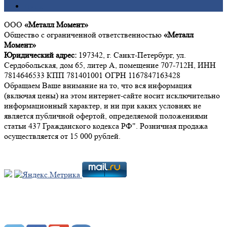
Цинк
ООО
«Металл Момент»
Общество с ограниченной ответственностью
«Металл
Момент»
Юридический адрес:
197342, г. Санкт-Петербург, ул.
Сердобольская, дом 65, литер А, помещение 707-712Н, ИНН
7814646533 КПП 781401001 ОГРН 1167847163428
Обращаем Ваше внимание на то, что вся информация
(включая цены) на этом интернет-сайте носит исключительно
информационный характер, и ни при каких условиях не
является публичной офертой, определяемой положениями
статьи 437 Гражданского кодекса РФ". Розничная продажа
осуществляется от 15 000 рублей.
Мы в социальных сетях: