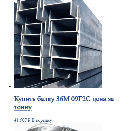
Купить
балку 36М 09Г2С цена за
тонну
41 507
₽
В корзину