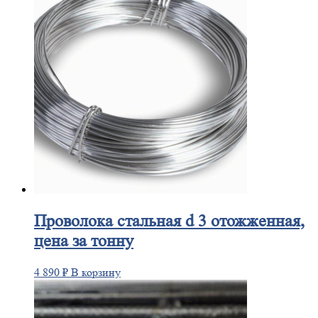
Проволока
стальная d 3 отожженная,
цена за тонну
4 890
₽
В корзину