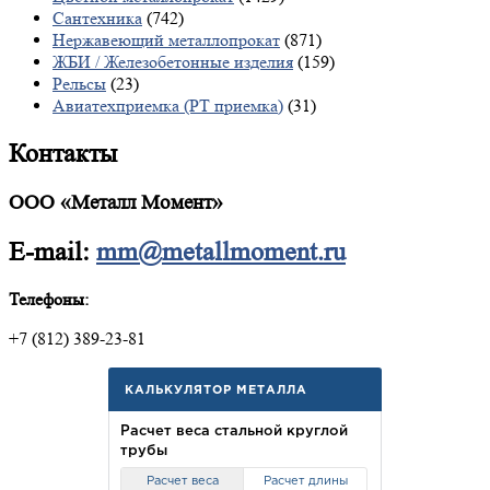
Сантехника
(742)
Нержавеющий металлопрокат
(871)
ЖБИ / Железобетонные изделия
(159)
Рельсы
(23)
Авиатехприемка (РТ приемка)
(31)
Контакты
ООО «Металл Момент»
E-mail:
mm@metallmoment.ru
Телефоны:
+7 (812) 389-23-81