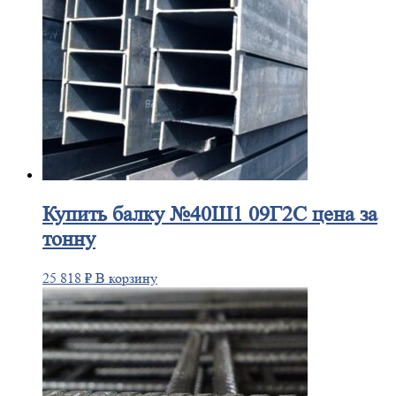
Купить
балку №40Ш1 09Г2С цена за
тонну
25 818
₽
В корзину