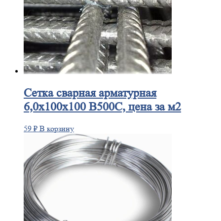
Сетка
сварная арматурная
6,0х100х100 В500С, цена за м2
59
₽
В корзину