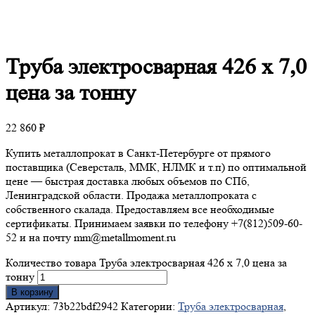
Труба
электросварная 426 х 7,0
цена за тонну
22 860
₽
Купить металлопрокат в Санкт-Петербурге от прямого
поставщика (Северсталь, ММК, НЛМК и т.п) по оптимальной
цене — быстрая доставка любых объемов по СПб,
Ленинградской области. Продажа металлопроката с
собственного скалада. Предоставляем все необходимые
сертификаты. Принимаем заявки по телефону +7(812)509-60-
52 и на почту mm@metallmoment.ru
Количество товара Труба электросварная 426 х 7,0 цена за
тонну
В корзину
Артикул:
73b22bdf2942
Категории:
Труба электросварная
,