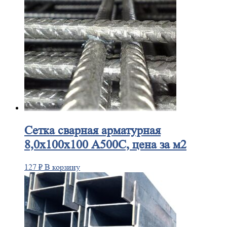
Сетка
сварная арматурная
8,0х100х100 А500С, цена за м2
127
₽
В корзину