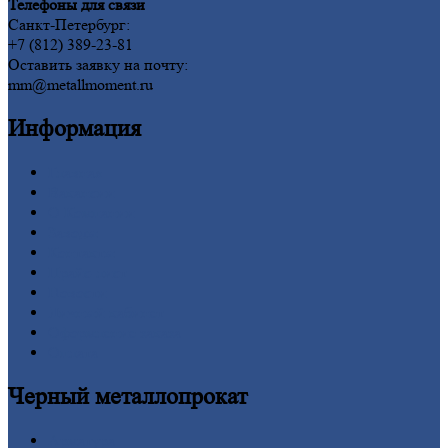
Телефоны для связи
Санкт-Петербург:
+7 (812) 389-23-81
Оставить заявку на почту:
mm@metallmoment.ru
Информация
Главная
Вакансии
О
Компании
Заводы
Контакты
Прайс-лист
Новости
Личный
кабинет
Оформление
заказа
Оплата
Черный
металлопрокат
Арматура