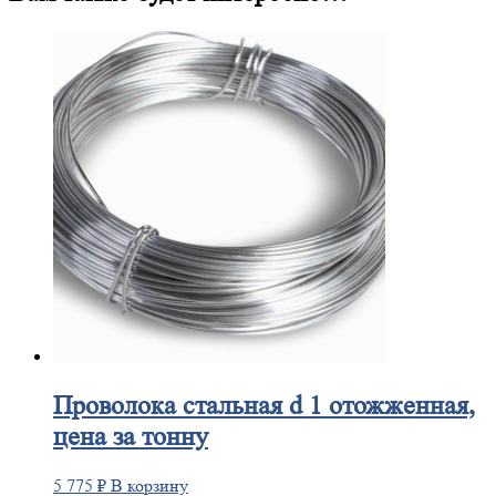
Проволока
стальная d 1 отожженная,
цена за тонну
5 775
₽
В корзину