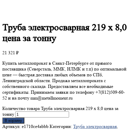
Труба
электросварная 219 х 8,0
цена за тонну
21 321
₽
Купить металлопрокат в Санкт-Петербурге от прямого
поставщика (Северсталь, ММК, НЛМК и т.п) по оптимальной
цене — быстрая доставка любых объемов по СПб,
Ленинградской области. Продажа металлопроката с
собственного скалада. Предоставляем все необходимые
сертификаты. Принимаем заявки по телефону +7(812)509-60-
52 и на почту mm@metallmoment.ru
Количество товара Труба электросварная 219 х 8,0 цена за
тонну
В корзину
Артикул:
e1710ce4abbb
Категории:
Труба электросварная
,