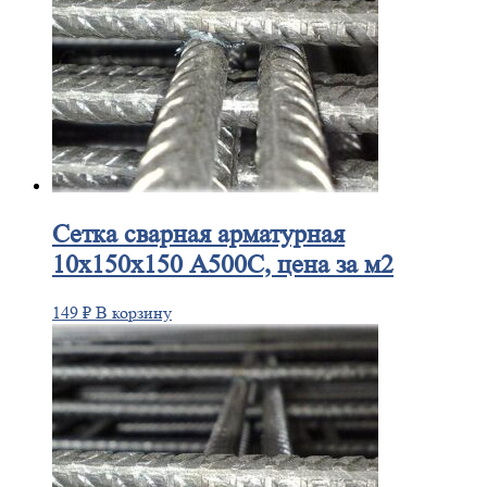
Сетка
сварная арматурная
10х150х150 А500С, цена за м2
149
₽
В корзину