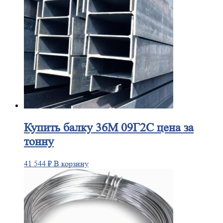
Купить
балку 36М 09Г2С цена за
тонну
41 544
₽
В корзину