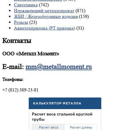
Сантехника
(742)
Нержавеющий металлопрокат
(871)
ЖБИ / Железобетонные изделия
(159)
Рельсы
(23)
Авиатехприемка (РТ приемка)
(31)
Контакты
ООО «Металл Момент»
E-mail:
mm@metallmoment.ru
Телефоны:
+7 (812) 389-23-81