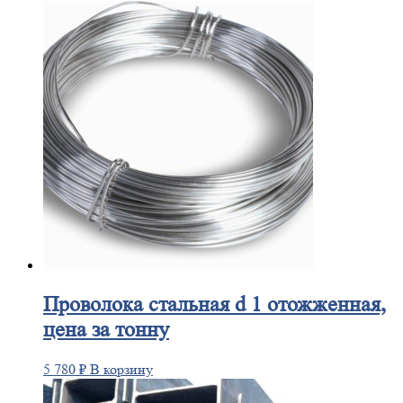
Проволока
стальная d 1 отожженная,
цена за тонну
5 780
₽
В корзину