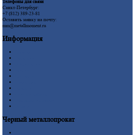
Телефоны для связи
Санкт-Петербург:
+7 (812) 389-23-81
Оставить заявку на почту:
mm@metallmoment.ru
Информация
Главная
Вакансии
О
Компании
Заводы
Контакты
Прайс-лист
Новости
Личный
кабинет
Оформление
заказа
Оплата
Черный
металлопрокат
Арматура