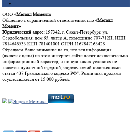
Цинк
ООО
«Металл Момент»
Общество с ограниченной ответственностью
«Металл
Момент»
Юридический адрес:
197342, г. Санкт-Петербург, ул.
Сердобольская, дом 65, литер А, помещение 707-712Н, ИНН
7814646533 КПП 781401001 ОГРН 1167847163428
Обращаем Ваше внимание на то, что вся информация
(включая цены) на этом интернет-сайте носит исключительно
информационный характер, и ни при каких условиях не
является публичной офертой, определяемой положениями
статьи 437 Гражданского кодекса РФ". Розничная продажа
осуществляется от 15 000 рублей.
Мы в социальных сетях: