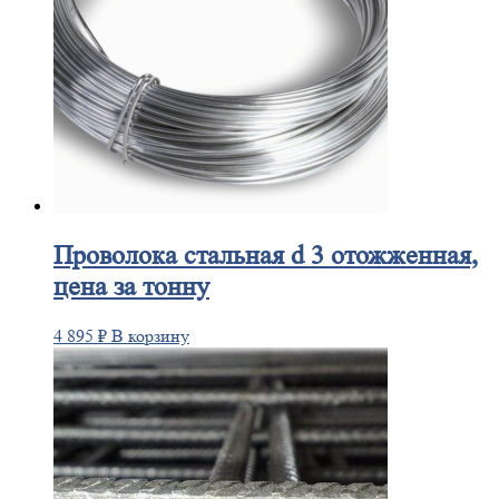
Проволока
стальная d 3 отожженная,
цена за тонну
4 895
₽
В корзину