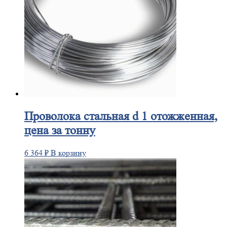
Проволока
стальная d 1 отожженная,
цена за тонну
6 364
₽
В корзину