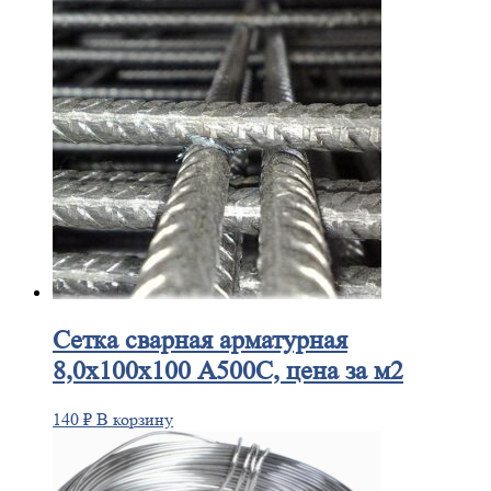
Сетка
сварная арматурная
8,0х100х100 А500С, цена за м2
140
₽
В корзину