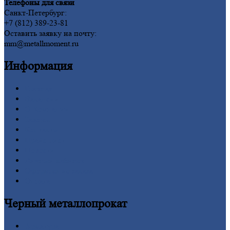
Телефоны для связи
Санкт-Петербург:
+7 (812) 389-23-81
Оставить заявку на почту:
mm@metallmoment.ru
Информация
Главная
Вакансии
О
Компании
Заводы
Контакты
Прайс-лист
Новости
Личный
кабинет
Оформление
заказа
Оплата
Черный
металлопрокат
Арматура