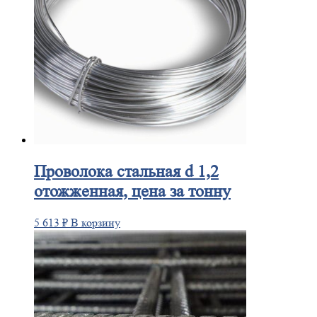
Проволока
стальная d 1,2
отожженная, цена за тонну
5 613
₽
В корзину