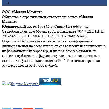
Цинк
ООО
«Металл Момент»
Общество с ограниченной ответственностью
«Металл
Момент»
Юридический адрес:
197342, г. Санкт-Петербург, ул.
Сердобольская, дом 65, литер А, помещение 707-712Н, ИНН
7814646533 КПП 781401001 ОГРН 1167847163428
Обращаем Ваше внимание на то, что вся информация
(включая цены) на этом интернет-сайте носит исключительно
информационный характер, и ни при каких условиях не
является публичной офертой, определяемой положениями
статьи 437 Гражданского кодекса РФ". Розничная продажа
осуществляется от 15 000 рублей.
Мы в социальных сетях: