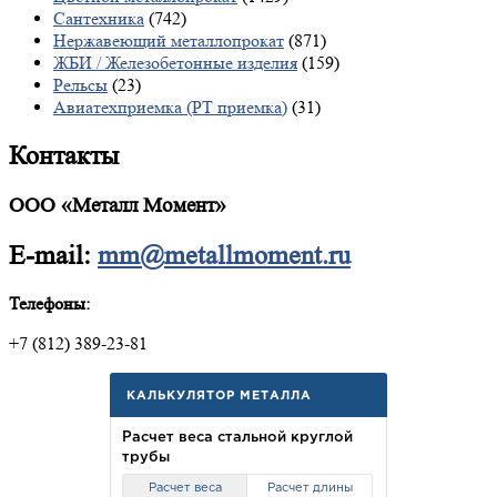
Сантехника
(742)
Нержавеющий металлопрокат
(871)
ЖБИ / Железобетонные изделия
(159)
Рельсы
(23)
Авиатехприемка (РТ приемка)
(31)
Контакты
ООО «Металл Момент»
E-mail:
mm@metallmoment.ru
Телефоны:
+7 (812) 389-23-81