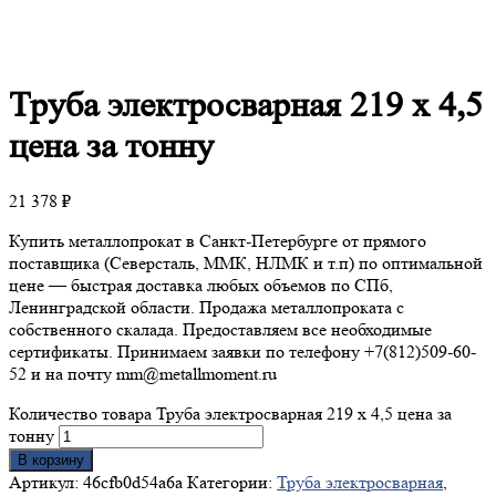
Труба
электросварная 219 х 4,5
цена за тонну
21 378
₽
Купить металлопрокат в Санкт-Петербурге от прямого
поставщика (Северсталь, ММК, НЛМК и т.п) по оптимальной
цене — быстрая доставка любых объемов по СПб,
Ленинградской области. Продажа металлопроката с
собственного скалада. Предоставляем все необходимые
сертификаты. Принимаем заявки по телефону +7(812)509-60-
52 и на почту mm@metallmoment.ru
Количество товара Труба электросварная 219 х 4,5 цена за
тонну
В корзину
Артикул:
46cfb0d54a6a
Категории:
Труба электросварная
,