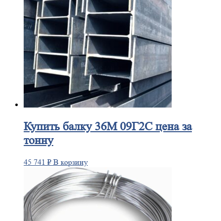
Купить
балку 36М 09Г2С цена за
тонну
45 741
₽
В корзину