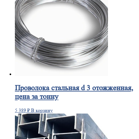
Проволока
стальная d 3 отожженная,
цена за тонну
5 389
₽
В корзину