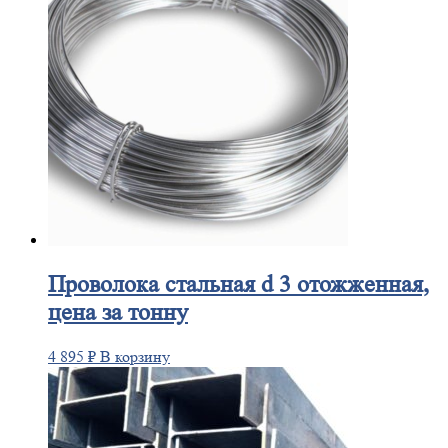
Проволока
стальная d 3 отожженная,
цена за тонну
4 895
₽
В корзину