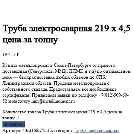
Труба
электросварная 219 х 4,5
цена за тонну
19 417
₽
Купить металлопрокат в Санкт-Петербурге от прямого
поставщика (Северсталь, ММК, НЛМК и т.п) по оптимальной
цене — быстрая доставка любых объемов по СПб,
Ленинградской области. Продажа металлопроката с
собственного скалада. Предоставляем все необходимые
сертификаты. Принимаем заявки по телефону +7(812)509-60-
52 и на почту mm@metallmoment.ru
Количество товара Труба электросварная 219 х 4,5 цена за
тонну
В корзину
Артикул:
43df168d75cf
Категории:
Труба электросварная
,