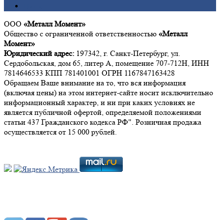
Цинк
ООО
«Металл Момент»
Общество с ограниченной ответственностью
«Металл
Момент»
Юридический адрес:
197342, г. Санкт-Петербург, ул.
Сердобольская, дом 65, литер А, помещение 707-712Н, ИНН
7814646533 КПП 781401001 ОГРН 1167847163428
Обращаем Ваше внимание на то, что вся информация
(включая цены) на этом интернет-сайте носит исключительно
информационный характер, и ни при каких условиях не
является публичной офертой, определяемой положениями
статьи 437 Гражданского кодекса РФ". Розничная продажа
осуществляется от 15 000 рублей.
Мы в социальных сетях: