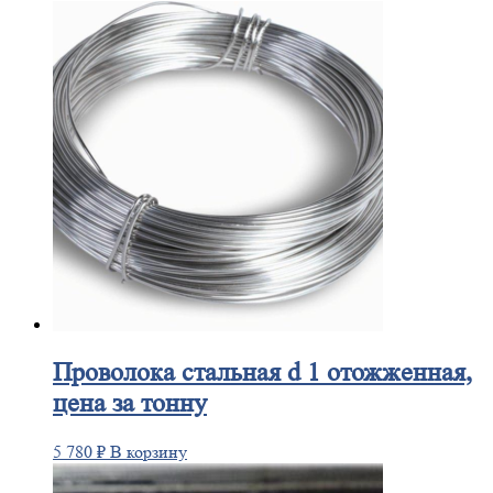
Проволока
стальная d 1 отожженная,
цена за тонну
5 780
₽
В корзину