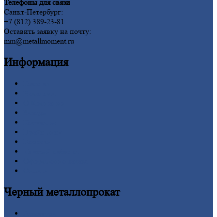
Телефоны для связи
Санкт-Петербург:
+7 (812) 389-23-81
Оставить заявку на почту:
mm@metallmoment.ru
Информация
Главная
Вакансии
О
Компании
Заводы
Контакты
Прайс-лист
Новости
Личный
кабинет
Оформление
заказа
Оплата
Черный
металлопрокат
Арматура