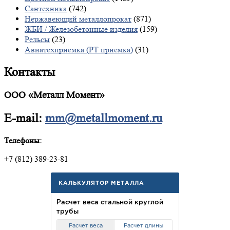
Сантехника
(742)
Нержавеющий металлопрокат
(871)
ЖБИ / Железобетонные изделия
(159)
Рельсы
(23)
Авиатехприемка (РТ приемка)
(31)
Контакты
ООО «Металл Момент»
E-mail:
mm@metallmoment.ru
Телефоны:
+7 (812) 389-23-81