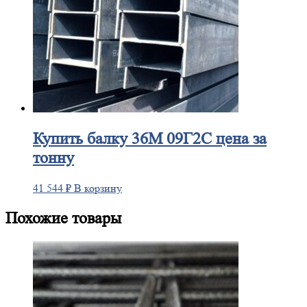
Купить
балку 36М 09Г2С цена за
тонну
41 544
₽
В корзину
Похожие товары