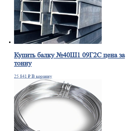
Купить
балку №40Ш1 09Г2С цена за
тонну
25 841
₽
В корзину