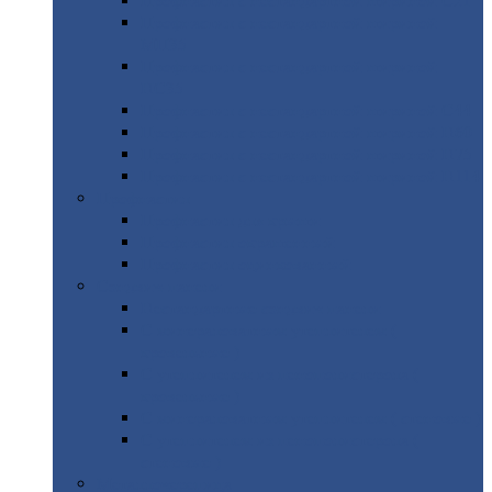
Профнастил
с нестандартной шириной С21
Профнастил
с нестандартной шириной
МП35
Профнастил
с нестандартной шириной
НС35
Профнастил
с нестандартной шириной С44
Профнастил
с нестандартной шириной Н60
Профнастил
с нестандартной шириной Н75
Профнастил
с нестандартной шириной Н114
Профнастил
Профнастил
для крыши
Профнастил
окрашенный
Профнастил
оцинкованный
Сэндвич-панели
Нестандартные
сэндвич панели
С
минераловатным утеплителем (
кровельные )
С
утеплителем из пенополистерола (
кровельные )
С
минераловатным утеплителем ( стеновые )
С
утеплителем из пенополистерола (
стеновые )
Металлочерепица