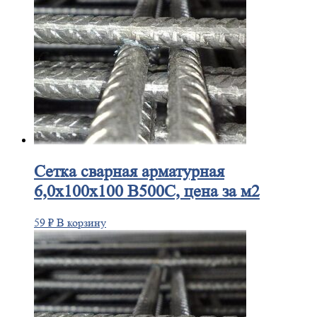
Сетка
сварная арматурная
6,0х100х100 В500С, цена за м2
59
₽
В корзину