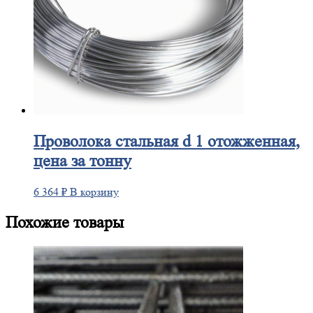
Проволока
стальная d 1 отожженная,
цена за тонну
6 364
₽
В корзину
Похожие товары