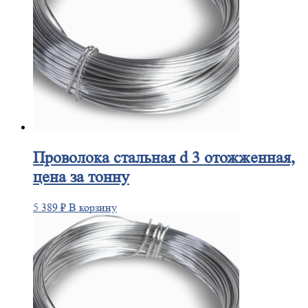
Проволока
стальная d 3 отожженная,
цена за тонну
5 389
₽
В корзину