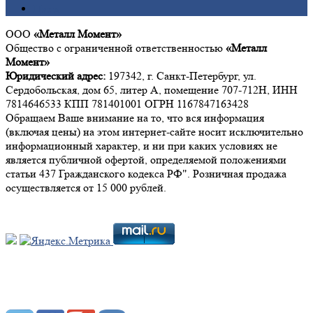
Цинк
ООО
«Металл Момент»
Общество с ограниченной ответственностью
«Металл
Момент»
Юридический адрес:
197342, г. Санкт-Петербург, ул.
Сердобольская, дом 65, литер А, помещение 707-712Н, ИНН
7814646533 КПП 781401001 ОГРН 1167847163428
Обращаем Ваше внимание на то, что вся информация
(включая цены) на этом интернет-сайте носит исключительно
информационный характер, и ни при каких условиях не
является публичной офертой, определяемой положениями
статьи 437 Гражданского кодекса РФ". Розничная продажа
осуществляется от 15 000 рублей.
Мы в социальных сетях: