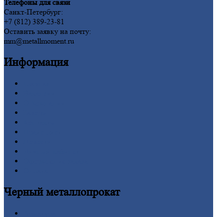
Телефоны для связи
Санкт-Петербург:
+7 (812) 389-23-81
Оставить заявку на почту:
mm@metallmoment.ru
Информация
Главная
Вакансии
О
Компании
Заводы
Контакты
Прайс-лист
Новости
Личный
кабинет
Оформление
заказа
Оплата
Черный
металлопрокат
Арматура