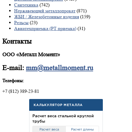
Сантехника
(742)
Нержавеющий металлопрокат
(871)
ЖБИ / Железобетонные изделия
(159)
Рельсы
(23)
Авиатехприемка (РТ приемка)
(31)
Контакты
ООО «Металл Момент»
E-mail:
mm@metallmoment.ru
Телефоны:
+7 (812) 389-23-81