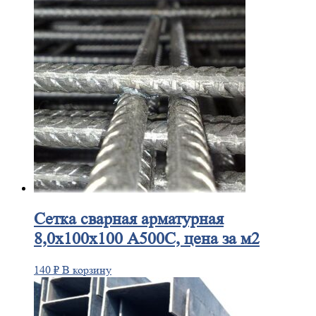
Сетка
сварная арматурная
8,0х100х100 А500С, цена за м2
140
₽
В корзину