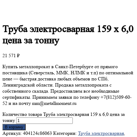
Труба
электросварная 159 х 6,0
цена за тонну
21 571
₽
Купить металлопрокат в Санкт-Петербурге от прямого
поставщика (Северсталь, ММК, НЛМК и т.п) по оптимальной
цене — быстрая доставка любых объемов по СПб,
Ленинградской области. Продажа металлопроката с
собственного скалада. Предоставляем все необходимые
сертификаты. Принимаем заявки по телефону +7(812)509-60-
52 и на почту mm@metallmoment.ru
Количество товара Труба электросварная 159 х 6,0 цена за
тонну
В корзину
Артикул:
404124c86063
Категории:
Труба электросварная
,