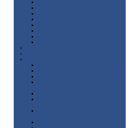
Дорожные
плиты
Каналы
непроходные
Ленточный
фундамент
Лифтовые
шахты
Перемычки
бетонные
Аэродромные
плиты
Фундаментные
блоки
Тепловые
камеры
Авиатехприемка
(РТ приемка)
Арочное
укрытие для конвейеров из профнастила
Профнастил
с нестандартной шириной
Профнастил
с нестандартной шириной С8
Профнастил
с нестандартной шириной С10
Профнастил
с нестандартной шириной СС10
Профнастил
с нестандартной шириной
МП10
Профнастил
с нестандартной шириной С15
Профнастил
с нестандартной шириной
МП18
Профнастил
с нестандартной шириной
МП20
Профнастил
с нестандартной шириной С18